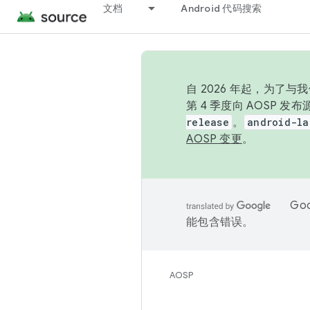
文档
Android 代码搜索
自 2026 年起，为了
第 4 季度向 AOSP 
release
。
android-la
AOSP 变更
。
Go
能包含错误。
AOSP