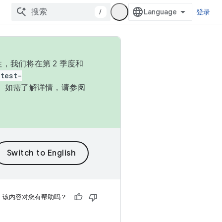
/
登录
，我们将在第 2 季度和
test-
本。如需了解详情，请参阅
该内容对您有帮助吗？