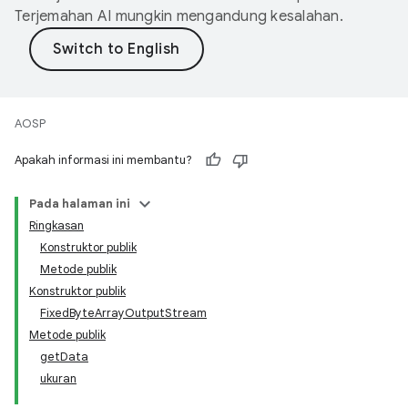
Terjemahan AI mungkin mengandung kesalahan.
AOSP
Apakah informasi ini membantu?
Pada halaman ini
Ringkasan
Konstruktor publik
Metode publik
Konstruktor publik
FixedByteArrayOutputStream
Metode publik
getData
ukuran