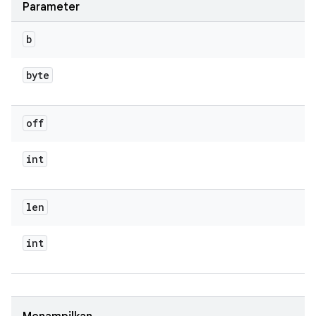
Parameter
b
byte
off
int
len
int