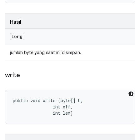
Hasil
long
jumlah byte yang saat ini disimpan.
write
public void write (byte[] b, 

                int off, 

                int len)