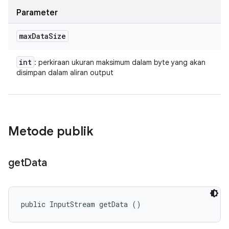
Parameter
max
Data
Size
int
: perkiraan ukuran maksimum dalam byte yang akan
disimpan dalam aliran output
Metode publik
get
Data
public InputStream getData ()