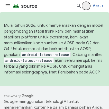
Masuk
Mulai tahun 2026, untuk menyelaraskan dengan model
pengembangan stabil trunk kami dan memastikan
stabilitas platform untuk ekosistem, kami akan
memublikasikan kode sumber ke AOSP pada Q2 dan
Q4. Untuk membuat dan berkontribusi ke AOSP,
gunakan
android-latest-release
. Cabang manifes
android-latest-release
akan selalu merujuk ke rilis
terbaru yang dikirim ke AOSP. Untuk mengetahui
informasi selengkapnya, lihat
Perubahan pada AOSP
.
Google menggunakan teknologi AI untuk
menerjemahkan konten ke dalam bahasa pilihan Anda.