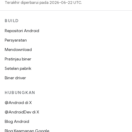
Terakhir diperbarui pada 2026-06-22 UTC.
BUILD
Repositori Android
Persyaratan
Mendownload
Pratinjau biner
Setelan pabrik
Biner driver
HUBUNGKAN
@Android di X
@AndroidDev di X
Blog Android
Blog Keamanan Google