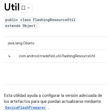
Util
public class FlashingResourceUtil
extends Object
java.lang.Objeto
↳
com.android.tradefed.util.FlashingResourceUtil
Esta utilidad ayuda a configurar la versión adecuada de
los artefactos para que puedan actualizarse mediante
DeviceFlashPreparer
.