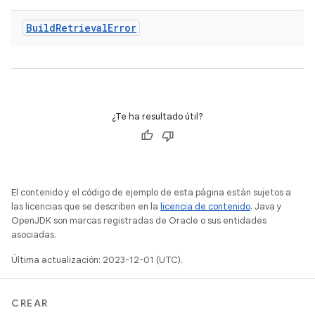
Build
Retrieval
Error
¿Te ha resultado útil?
El contenido y el código de ejemplo de esta página están sujetos a
las licencias que se describen en la
licencia de contenido
. Java y
OpenJDK son marcas registradas de Oracle o sus entidades
asociadas.
Última actualización: 2023-12-01 (UTC).
CREAR