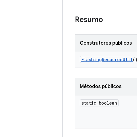
Resumo
Construtores públicos
Flashing
Resource
Util
(
Métodos públicos
static boolean