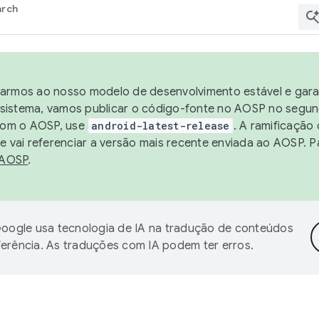
arch
harmos ao nosso modelo de desenvolvimento estável e garan
sistema, vamos publicar o código-fonte no AOSP no segund
 com o AOSP, use
android-latest-release
. A ramificação
 vai referenciar a versão mais recente enviada ao AOSP. P
 AOSP
.
oogle usa tecnologia de IA na tradução de conteúdos
ferência. As traduções com IA podem ter erros.