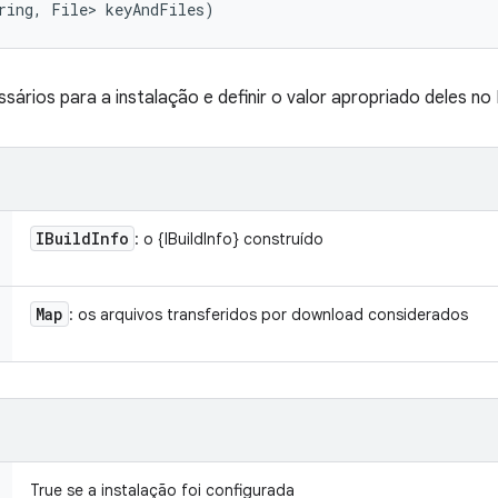
ring, File> keyAndFiles)
ários para a instalação e definir o valor apropriado deles no 
IBuild
Info
: o {IBuildInfo} construído
Map
: os arquivos transferidos por download considerados
True se a instalação foi configurada