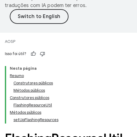
traduções com IA podem ter erros.
AOSP
Isso foi útil?
Nesta página
Resumo
Construtores públicos
Métodos públicos
Construtores públicos
FlashingResourceUtil
Métodos públicos
setUpFlashingResources