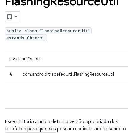
Flashing
Resource
Util
public class FlashingResourceUtil
extends Object
java.lang.Object
↳
com.android.tradefed.util.FlashingResourceUtil
Esse utilitário ajuda a definir a versão apropriada dos
artefatos para que eles possam ser instalados usando o