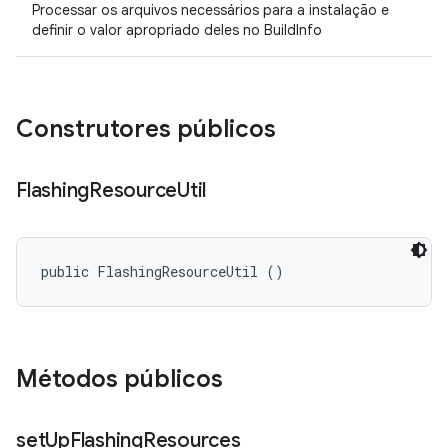
Processar os arquivos necessários para a instalação e
definir o valor apropriado deles no BuildInfo
Construtores públicos
Flashing
Resource
Util
public FlashingResourceUtil ()
Métodos públicos
set
Up
Flashing
Resources