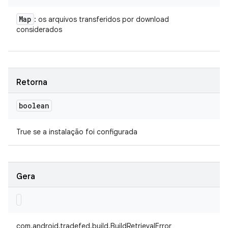
Map
: os arquivos transferidos por download
considerados
Retorna
boolean
True se a instalação foi configurada
Gera
com.android.tradefed.build.BuildRetrievalError