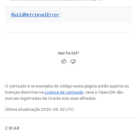
Build
Retrieval
Error
Isso foi útil?
O conteúdo e os exemplos de código nesta página estão sujeitos às
licenças descritas na
Licença de conteúdo
. Java e OpenJDK são
marcas registradas da Oracle e/ou suas afiliadas.
Última atualização 2026-06-22 UTC.
CRIAR