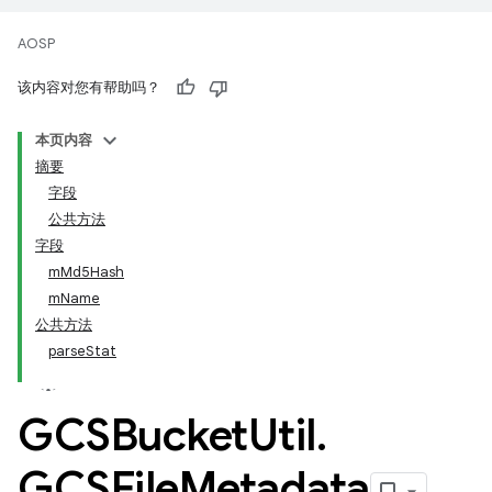
AOSP
该内容对您有帮助吗？
本页内容
摘要
字段
公共方法
字段
mMd5Hash
mName
公共方法
parseStat
GCSBucket
Util
.
GCSFile
Metadata