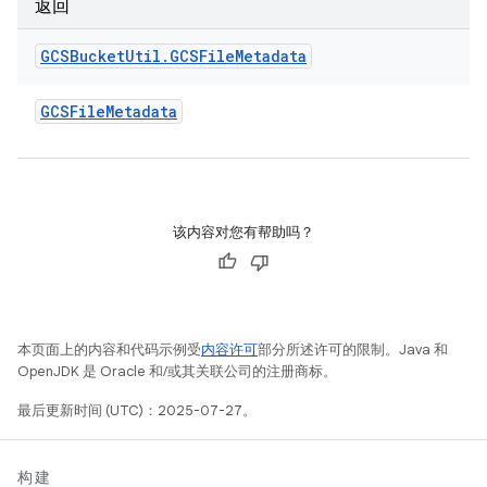
返回
GCSBucket
Util
.
GCSFile
Metadata
GCSFile
Metadata
该内容对您有帮助吗？
本页面上的内容和代码示例受
内容许可
部分所述许可的限制。Java 和
OpenJDK 是 Oracle 和/或其关联公司的注册商标。
最后更新时间 (UTC)：2025-07-27。
构建