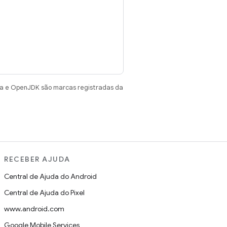
va e OpenJDK são marcas registradas da
RECEBER AJUDA
Central de Ajuda do Android
Central de Ajuda do Pixel
www.android.com
Google Mobile Services