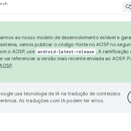
arch
harmos ao nosso modelo de desenvolvimento estável e garan
sistema, vamos publicar o código-fonte no AOSP no segund
 com o AOSP, use
android-latest-release
. A ramificação
 vai referenciar a versão mais recente enviada ao AOSP. P
 AOSP
.
oogle usa tecnologia de IA na tradução de conteúdos
ferência. As traduções com IA podem ter erros.