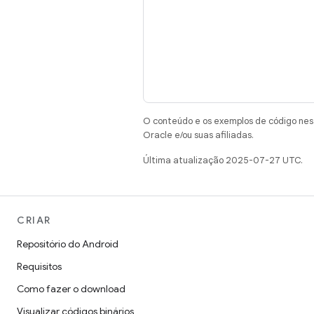
O conteúdo e os exemplos de código nest
Oracle e/ou suas afiliadas.
Última atualização 2025-07-27 UTC.
CRIAR
Repositório do Android
Requisitos
Como fazer o download
Visualizar códigos binários