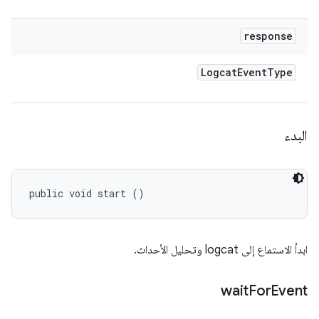
response
Logcat
Event
Type
البدء
public void start ()
ابدأ الاستماع إلى logcat وتحليل الأحداث.
wait
For
Event