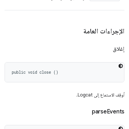
الإجراءات العامة
إغلاق
public void close ()
أوقِف الاستماع إلى Logcat.
parse
Events