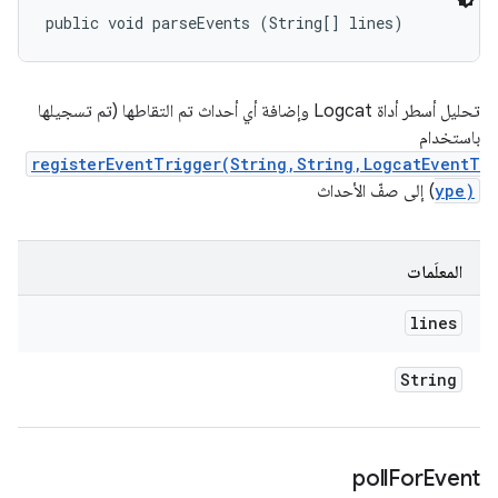
public void parseEvents (String[] lines)
تحليل أسطر أداة Logcat وإضافة أي أحداث تم التقاطها (تم تسجيلها
باستخدام
registerEventTrigger(String,String,LogcatEventT
ype)
) إلى صفّ الأحداث
المعلَمات
lines
String
poll
For
Event