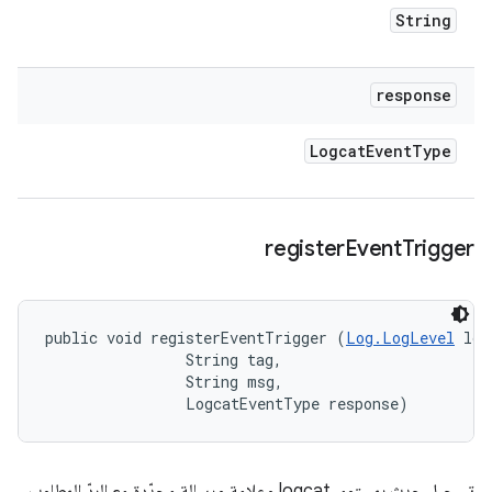
String
response
Logcat
Event
Type
register
Event
Trigger
public void registerEventTrigger (
Log.LogLevel
 log
                String tag, 

                String msg, 

                LogcatEventType response)
تسجيل حدث بمستوى logcat وعلامة ورسالة محدّدة مع الردّ المطلوب