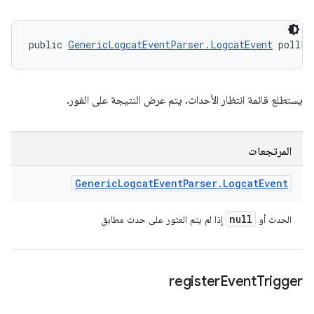
public 
GenericLogcatEventParser.LogcatEvent
 pollFo
يستطلع قائمة انتظار الأحداث. يتم عرض النتيجة على الفور.
المرتجعات
Generic
Logcat
Event
Parser
.
Logcat
Event
null
الحدث أو
إذا لم يتم العثور على حدث مطابق
register
Event
Trigger