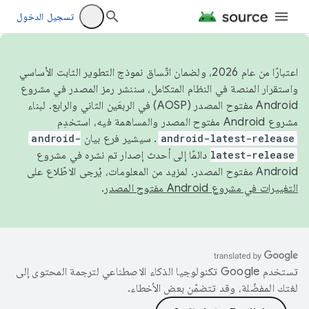
تسجيل الدخول
اعتبارًا من عام 2026، ولضمان اتّساق نموذج التطوير الثابت الأساسي
واستقرار المنصة في النظام المتكامل، سننشر رمز المصدر في مشروع
Android مفتوح المصدر (AOSP) في الربعَين الثاني والرابع. لبناء
مشروع Android مفتوح المصدر والمساهمة فيه، استخدِم
android-latest-release
. سيشير فرع بيان
android-
latest-release
دائمًا إلى أحدث إصدار تم نشره في مشروع
Android مفتوح المصدر. لمزيد من المعلومات، يُرجى الاطّلاع على
التغييرات في مشروع Android مفتوح المصدر
.
تستخدم Google تكنولوجيا الذكاء الاصطناعي لترجمة المحتوى إلى
لغتك المفضّلة، وقد تتضمّن بعض الأخطاء.