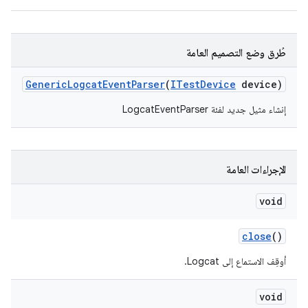
طُرق وضع التصميم العامة
Generic
Logcat
Event
Parser
(
ITest
Device
device)
إنشاء مثيل جديد لفئة LogcatEventParser
الإجراءات العامة
void
close
()
أوقِف الاستماع إلى Logcat.
void