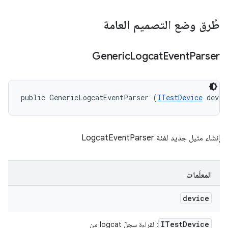
طُرق وضع التصميم العامة
Generic
Logcat
Event
Parser
public GenericLogcatEventParser (
ITestDevice
 devic
إنشاء مثيل جديد لفئة LogcatEventParser
المعلَمات
device
ITest
Device
: لقراءة سجلّ logcat من