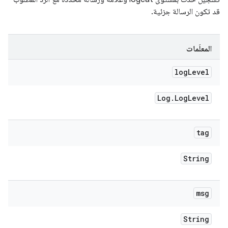
قد تكون الرسالة جزئية.
المعلَمات
log
Level
Log
.
Log
Level
tag
String
msg
String