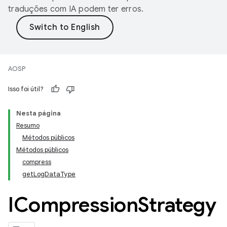
traduções com IA podem ter erros.
AOSP
Isso foi útil?
Nesta página
Resumo
Métodos públicos
Métodos públicos
compress
getLogDataType
ICompression
Strategy