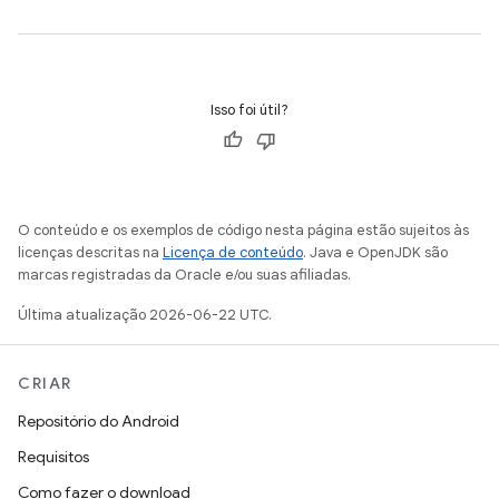
Isso foi útil?
O conteúdo e os exemplos de código nesta página estão sujeitos às
licenças descritas na
Licença de conteúdo
. Java e OpenJDK são
marcas registradas da Oracle e/ou suas afiliadas.
Última atualização 2026-06-22 UTC.
CRIAR
Repositório do Android
Requisitos
Como fazer o download