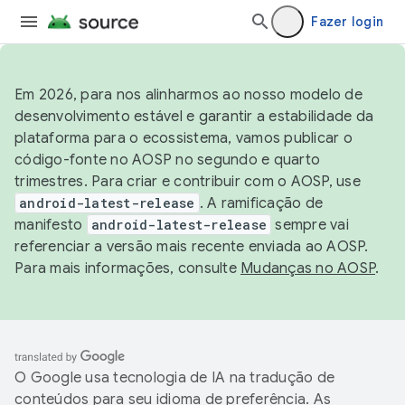
Fazer login
Em 2026, para nos alinharmos ao nosso modelo de
desenvolvimento estável e garantir a estabilidade da
plataforma para o ecossistema, vamos publicar o
código-fonte no AOSP no segundo e quarto
trimestres. Para criar e contribuir com o AOSP, use
android-latest-release
. A ramificação de
manifesto
android-latest-release
sempre vai
referenciar a versão mais recente enviada ao AOSP.
Para mais informações, consulte
Mudanças no AOSP
.
O Google usa tecnologia de IA na tradução de
conteúdos para seu idioma de preferência. As