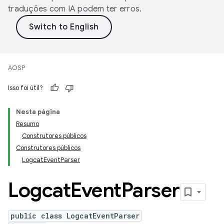
traduções com IA podem ter erros.
AOSP
Isso foi útil?
Nesta página
Resumo
Construtores públicos
Construtores públicos
LogcatEventParser
Logcat
Event
Parser
public class LogcatEventParser