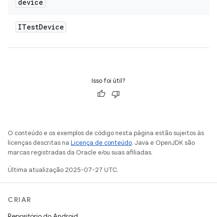
device
ITest
Device
Isso foi útil?
O conteúdo e os exemplos de código nesta página estão sujeitos às
licenças descritas na
Licença de conteúdo
. Java e OpenJDK são
marcas registradas da Oracle e/ou suas afiliadas.
Última atualização 2025-07-27 UTC.
CRIAR
Repositório do Android