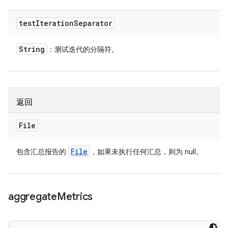
test
Iteration
Separator
String
：测试迭代的分隔符。
返回
File
File
包含汇总报告的
，如果未执行任何汇总，则为 null。
aggregate
Metrics