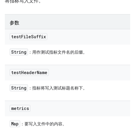
将指标写入文件。
参数
test
File
Suffix
String
：用作测试指标文件名的后缀。
test
Header
Name
String
：指标将写入测试标题名称下。
metrics
Map
：要写入文件中的内容。