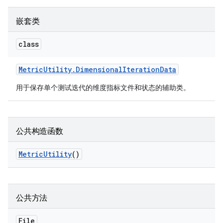
嵌套类
class
Metric
Utility
.
Dimensional
Iteration
Data
用于保存单个测试迭代的维度指标文件和状态的辅助类。
公共构造函数
Metric
Utility
()
公共方法
File