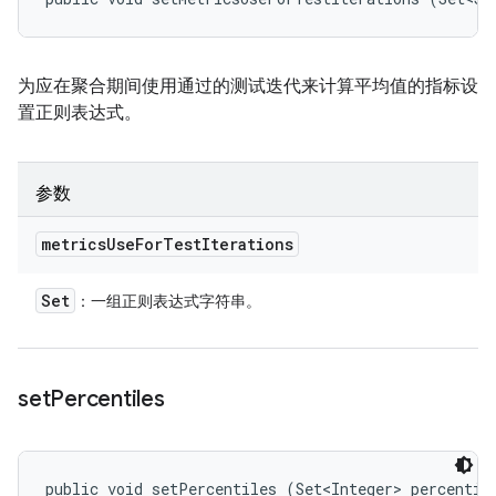
为应在聚合期间使用通过的测试迭代来计算平均值的指标设
置正则表达式。
参数
metrics
Use
For
Test
Iterations
Set
：一组正则表达式字符串。
set
Percentiles
public void setPercentiles (Set<Integer> percentil