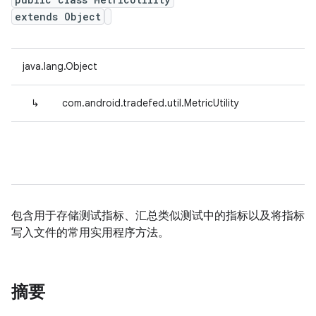
extends Object
java.lang.Object
↳
com.android.tradefed.util.MetricUtility
包含用于存储测试指标、汇总类似测试中的指标以及将指标
写入文件的常用实用程序方法。
摘要