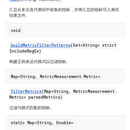
汇总从多次迭代测试中收集的指标，并将汇总的指标写入测试
结果文件。
void
build
Metric
Filter
Patterns
(Set<String> strict
Include
Reg
Ex)
构建正则表达式模式以过滤指标。
Map<String
,
Metric
Measurement
.
Metric>
filter
Metrics
(Map<String
,
Metric
Measurement
.
Metric> parsed
Metrics)
过滤与模式匹配的指标。
static Map<String
,
Double>