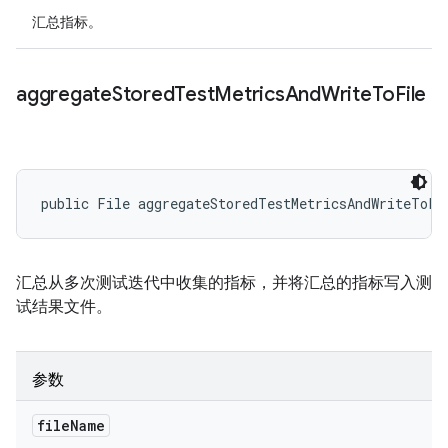
汇总指标。
aggregate
Stored
Test
Metrics
And
Write
To
File
public File aggregateStoredTestMetricsAndWriteToFi
汇总从多次测试迭代中收集的指标，并将汇总的指标写入测
试结果文件。
参数
file
Name