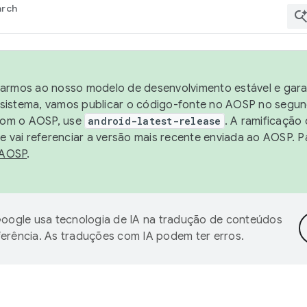
arch
harmos ao nosso modelo de desenvolvimento estável e garan
sistema, vamos publicar o código-fonte no AOSP no segund
 com o AOSP, use
android-latest-release
. A ramificação
 vai referenciar a versão mais recente enviada ao AOSP. P
 AOSP
.
oogle usa tecnologia de IA na tradução de conteúdos
ferência. As traduções com IA podem ter erros.