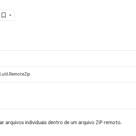
.util.RemoteZip
ar arquivos individuais dentro de um arquivo ZIP remoto.