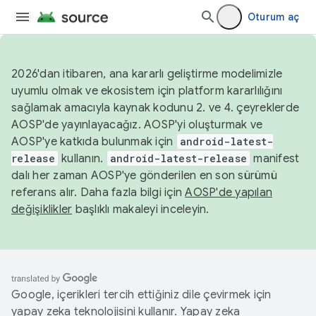
Oturum aç
2026'dan itibaren, ana kararlı geliştirme modelimizle
uyumlu olmak ve ekosistem için platform kararlılığını
sağlamak amacıyla kaynak kodunu 2. ve 4. çeyreklerde
AOSP'de yayınlayacağız. AOSP'yi oluşturmak ve
AOSP'ye katkıda bulunmak için
android-latest-
release
kullanın.
android-latest-release
manifest
dalı her zaman AOSP'ye gönderilen en son sürümü
referans alır. Daha fazla bilgi için
AOSP'de yapılan
değişiklikler
başlıklı makaleyi inceleyin.
Google, içerikleri tercih ettiğiniz dile çevirmek için
yapay zeka teknolojisini kullanır. Yapay zeka