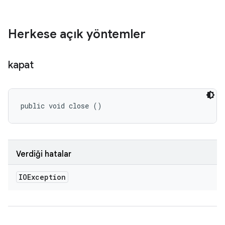
Herkese açık yöntemler
kapat
public void close ()
Verdiği hatalar
IOException