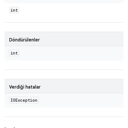
int
Döndürülenler
int
Verdiği hatalar
IOException