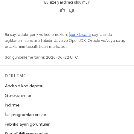
Bu size yardımcı oldu mu?
Bu sayfadaki içerik ve kod örnekleri,
İçerik Lisansı
sayfasında
açıklanan lisanslara tabidir. Java ve OpenJDK, Oracle ve/veya satış
ortaklarının tescilli ticari markasıdır.
Son güncelleme tarihi: 2026-06-22 UTC.
DERLEME
Android kod deposu
Gereksinimler
İndirme
İkili programları önizle
Fabrika ayarı görüntüleri
Sürücü ikili programları