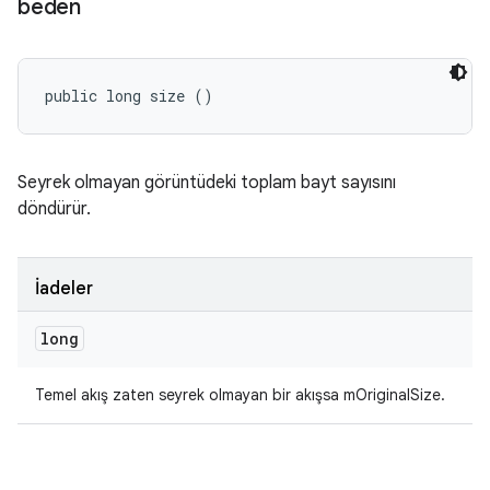
beden
public long size ()
Seyrek olmayan görüntüdeki toplam bayt sayısını
döndürür.
İadeler
long
Temel akış zaten seyrek olmayan bir akışsa mOriginalSize.