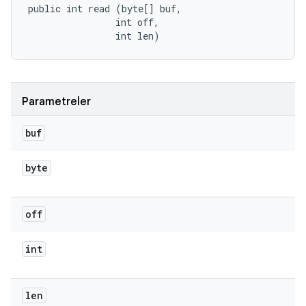
public int read (byte[] buf, 

                int off, 

                int len)
Parametreler
buf
byte
off
int
len