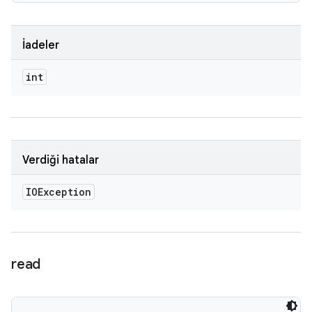
İadeler
int
Verdiği hatalar
IOException
read