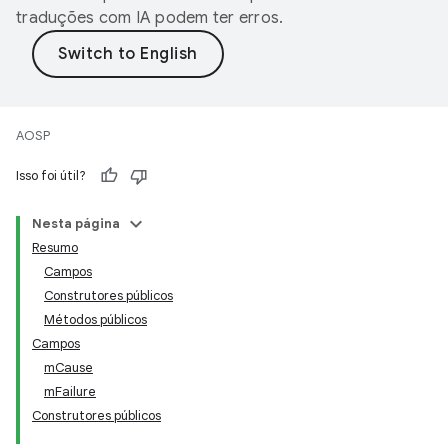
traduções com IA podem ter erros.
AOSP
Isso foi útil?
Nesta página
Resumo
Campos
Construtores públicos
Métodos públicos
Campos
mCause
mFailure
Construtores públicos