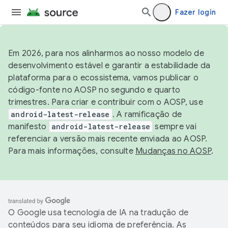
Fazer login
Em 2026, para nos alinharmos ao nosso modelo de
desenvolvimento estável e garantir a estabilidade da
plataforma para o ecossistema, vamos publicar o
código-fonte no AOSP no segundo e quarto
trimestres. Para criar e contribuir com o AOSP, use
android-latest-release
. A ramificação de
manifesto
android-latest-release
sempre vai
referenciar a versão mais recente enviada ao AOSP.
Para mais informações, consulte
Mudanças no AOSP
.
O Google usa tecnologia de IA na tradução de
conteúdos para seu idioma de preferência. As