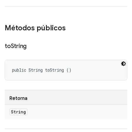
Métodos públicos
to
String
public String toString ()
Retorna
String