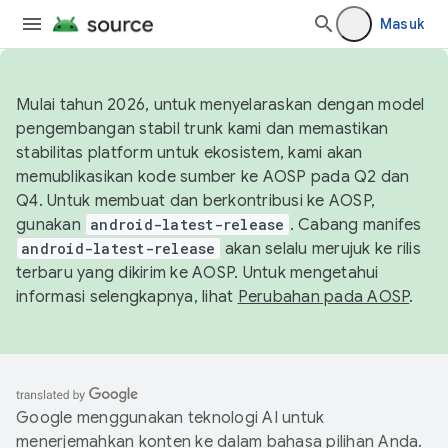
Masuk
Mulai tahun 2026, untuk menyelaraskan dengan model
pengembangan stabil trunk kami dan memastikan
stabilitas platform untuk ekosistem, kami akan
memublikasikan kode sumber ke AOSP pada Q2 dan
Q4. Untuk membuat dan berkontribusi ke AOSP,
gunakan
android-latest-release
. Cabang manifes
android-latest-release
akan selalu merujuk ke rilis
terbaru yang dikirim ke AOSP. Untuk mengetahui
informasi selengkapnya, lihat
Perubahan pada AOSP
.
Google menggunakan teknologi AI untuk
menerjemahkan konten ke dalam bahasa pilihan Anda.