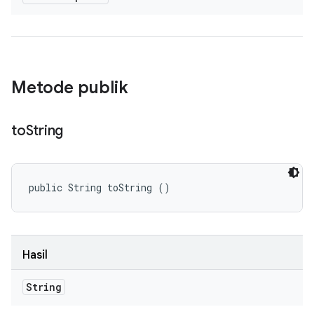
Metode publik
to
String
public String toString ()
Hasil
String