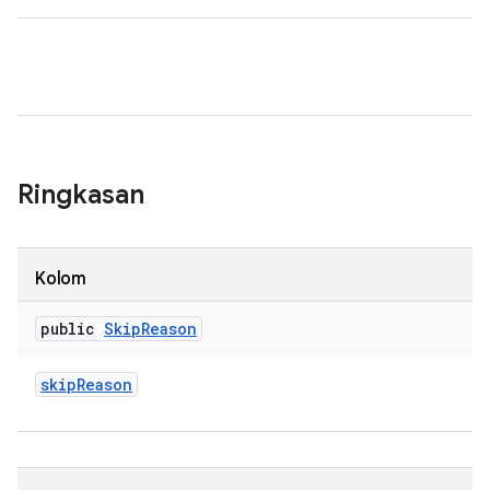
Ringkasan
Kolom
public
Skip
Reason
skip
Reason