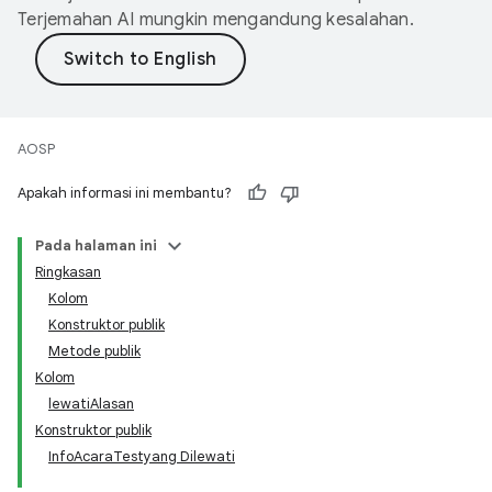
Terjemahan AI mungkin mengandung kesalahan.
AOSP
Apakah informasi ini membantu?
Pada halaman ini
Ringkasan
Kolom
Konstruktor publik
Metode publik
Kolom
lewatiAlasan
Konstruktor publik
InfoAcaraTestyang Dilewati