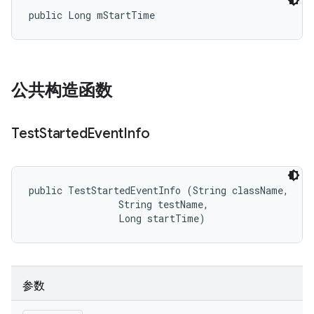
public Long mStartTime
公共构造函数
Test
Started
Event
Info
public TestStartedEventInfo (String className, 

                String testName, 

                Long startTime)
参数