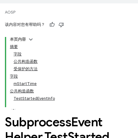
AOSP
该内容对您有帮助吗？
本页内容
摘要
字段
公共构造函数
受保护的方法
字段
mStartTime
公共构造函数
TestStartedEventInfo
Subprocess
Event
Helper
.
Test
Started