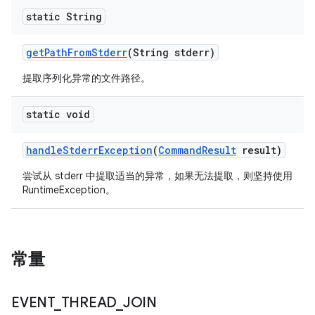
static String
get
Path
From
Stderr
(String stderr)
提取序列化异常的文件路径。
static void
handle
Stderr
Exception
(
Command
Result
result)
尝试从 stderr 中提取适当的异常，如果无法提取，则坚持使用
RuntimeException。
常量
EVENT
_
THREAD
_
JOIN