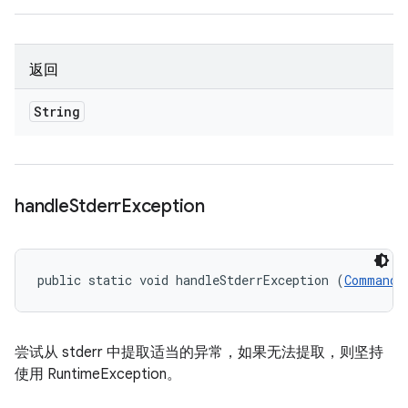
返回
String
handle
Stderr
Exception
public static void handleStderrException (
CommandR
尝试从 stderr 中提取适当的异常，如果无法提取，则坚持
使用 RuntimeException。