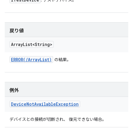
: テストデバイス。
戻り値
Array
List<String>
ERROR(
/
Array
List
)
の結果。
例外
Device
Not
Available
Exception
デバイスとの接続が切断され、 復元できない場合。