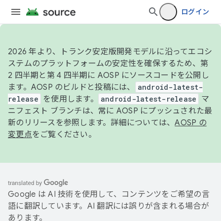
ログイン
2026 年より、トランク安定版開発モデルに沿ってエコシ
ステムのプラットフォームの安定性を確保するため、第
2 四半期と第 4 四半期に AOSP にソースコードを公開し
ます。AOSP のビルドと投稿には、
android-latest-
release
を使用します。
android-latest-release
マ
ニフェスト ブランチは、常に AOSP にプッシュされた最
新のリリースを参照します。詳細については、
AOSP の
変更点
をご覧ください。
Google は AI 技術を使用して、コンテンツをご希望の言
語に翻訳しています。AI 翻訳には誤りが含まれる場合が
あります。