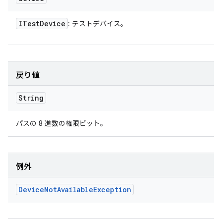
ITest
Device
: テストデバイス。
戻り値
String
パスの 8 進数の権限ビット。
例外
Device
Not
Available
Exception