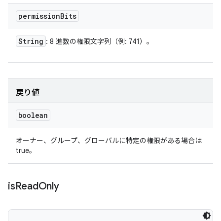
permission
Bits
String
: 8 進数の権限文字列（例: 741）。
戻り値
boolean
オーナー、グループ、グローバルに特定の権限がある場合は
true。
is
Read
Only