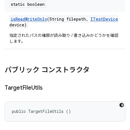
static boolean
is
Read
Write
Only
(String filepath
,
ITest
Device
device)
指定されたパスの権限が読み取り / 書き込みかどうかを確認
します。
パブリック コンストラクタ
Target
File
Utils
public TargetFileUtils ()