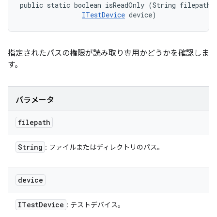
public static boolean isReadOnly (String filepath, 
ITestDevice
 device)
指定されたパスの権限が読み取り専用かどうかを確認しま
す。
パラメータ
filepath
String
: ファイルまたはディレクトリのパス。
device
ITest
Device
: テストデバイス。