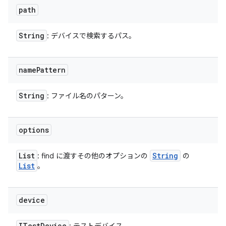
path
String
: デバイスで検索するパス。
name
Pattern
String
: ファイル名のパターン。
options
List
String
: find に渡すその他のオプションの
の
List
。
device
ITest
Device