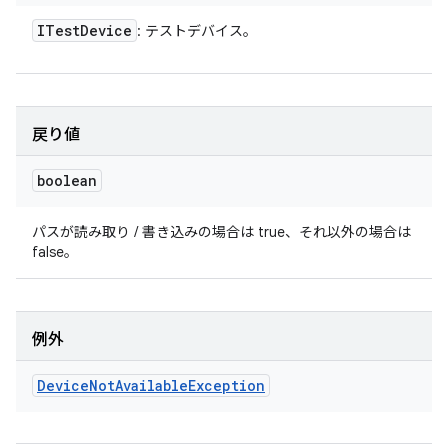
ITest
Device
: テストデバイス。
戻り値
boolean
パスが読み取り / 書き込みの場合は true、それ以外の場合は
false。
例外
Device
Not
Available
Exception