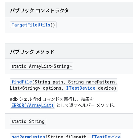
パブリック コンストラクタ
Target
File
Utils
()
パブリック メソッド
static Array
List<String>
find
File
(String path
,
String name
Pattern
,
List<String> options
,
ITest
Device
device)
adb シェル find コマンドを実行し、結果を
ERROR(/ArrayList
)
として返すヘルパー メソッド。
static String
get
Permission
(String filepath
,
ITest
Device