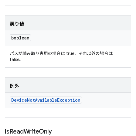
戻り値
boolean
パスが読み取り専用の場合は true、それ以外の場合は
false。
例外
Device
Not
Available
Exception
is
Read
Write
Only