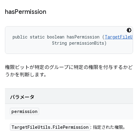
has
Permission
public static boolean hasPermission (
TargetFileUti
                String permissionBits)
権限ビットが特定のグループに特定の権限を付与するかど
うかを判断します。
パラメータ
permission
Target
File
Utils
.
File
Permission
: 指定された権限。