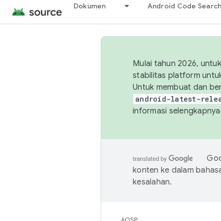
Dokumen
Android Code Searc
Mulai tahun 2026, unt
stabilitas platform un
Untuk membuat dan ber
android-latest-rele
informasi selengkapnya,
Goo
konten ke dalam bahas
kesalahan.
AOSP