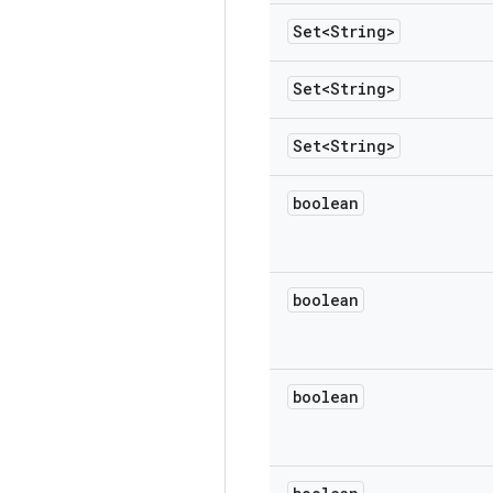
Set<String>
Set<String>
Set<String>
boolean
boolean
boolean