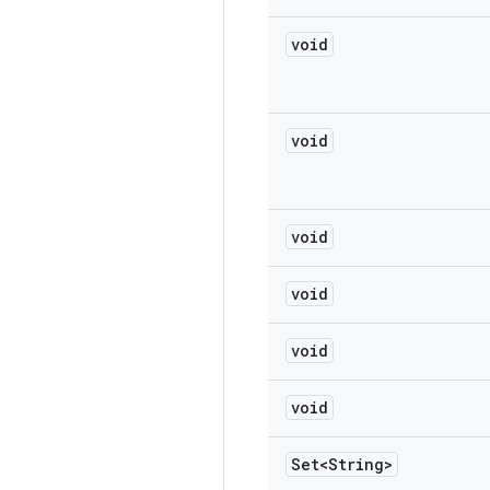
void
void
void
void
void
void
Set<String>