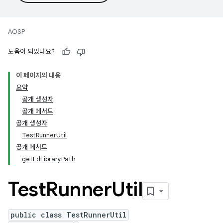
AOSP
도움이 되었나요?
이 페이지의 내용
요약
공개 생성자
공개 메서드
공개 생성자
TestRunnerUtil
공개 메서드
getLdLibraryPath
Test
Runner
Util
public class TestRunnerUtil