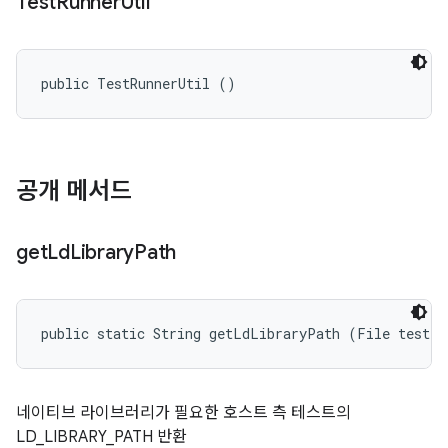
Test
Runner
Util
public TestRunnerUtil ()
공개 메서드
get
Ld
Library
Path
public static String getLdLibraryPath (File testFi
네이티브 라이브러리가 필요한 호스트 측 테스트의
LD_LIBRARY_PATH 반환