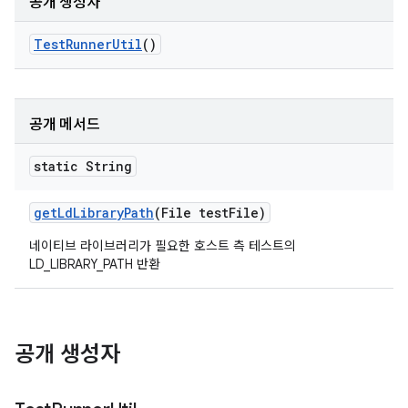
공개 생성자
Test
Runner
Util
()
공개 메서드
static String
get
Ld
Library
Path
(File test
File)
네이티브 라이브러리가 필요한 호스트 측 테스트의
LD_LIBRARY_PATH 반환
공개 생성자