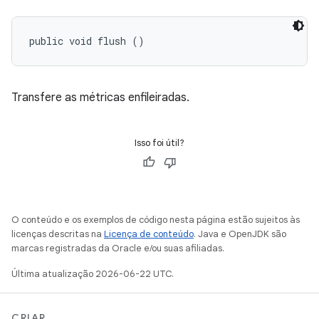
public void flush ()
Transfere as métricas enfileiradas.
Isso foi útil?
O conteúdo e os exemplos de código nesta página estão sujeitos às
licenças descritas na
Licença de conteúdo
. Java e OpenJDK são
marcas registradas da Oracle e/ou suas afiliadas.
Última atualização 2026-06-22 UTC.
CRIAR