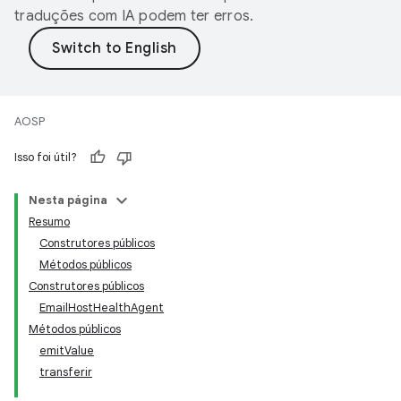
traduções com IA podem ter erros.
AOSP
Isso foi útil?
Nesta página
Resumo
Construtores públicos
Métodos públicos
Construtores públicos
EmailHostHealthAgent
Métodos públicos
emitValue
transferir