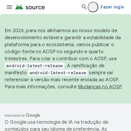
Fazer login
Em 2026, para nos alinharmos ao nosso modelo de
desenvolvimento estável e garantir a estabilidade da
plataforma para o ecossistema, vamos publicar o
código-fonte no AOSP no segundo e quarto
trimestres. Para criar e contribuir com o AOSP, use
android-latest-release
. A ramificação de
manifesto
android-latest-release
sempre vai
referenciar a versão mais recente enviada ao AOSP.
Para mais informações, consulte
Mudanças no AOSP
.
O Google usa tecnologia de IA na tradução de
conteúdos para seu idioma de preferência. As