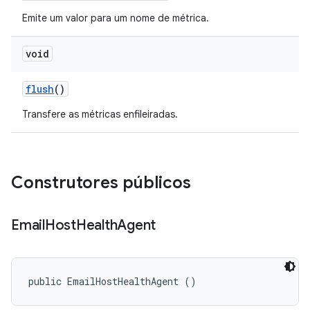
Emite um valor para um nome de métrica.
void
flush
()
Transfere as métricas enfileiradas.
Construtores públicos
Email
Host
Health
Agent
public EmailHostHealthAgent ()