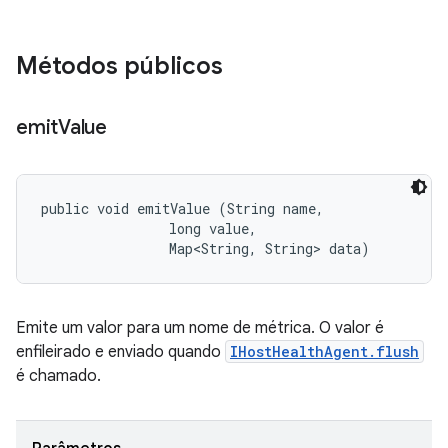
Métodos públicos
emit
Value
public void emitValue (String name, 

                long value, 

                Map<String, String> data)
Emite um valor para um nome de métrica. O valor é
enfileirado e enviado quando
IHostHealthAgent.flush
é chamado.