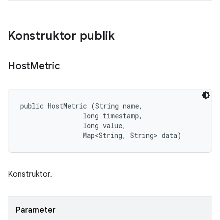
Konstruktor publik
Host
Metric
public HostMetric (String name, 

                long timestamp, 

                long value, 

                Map<String, String> data)
Konstruktor.
Parameter