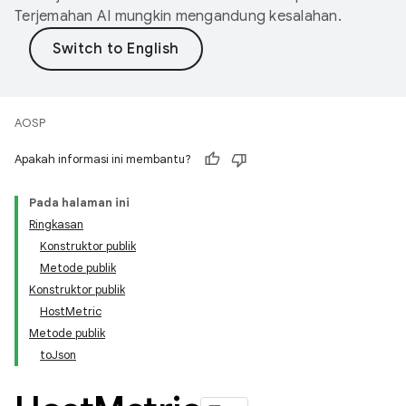
Terjemahan AI mungkin mengandung kesalahan.
AOSP
Apakah informasi ini membantu?
Pada halaman ini
Ringkasan
Konstruktor publik
Metode publik
Konstruktor publik
HostMetric
Metode publik
toJson