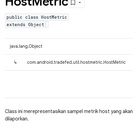
Host
Metric
public class HostMetric
extends Object
java.lang.Object
↳
com.android.tradefed.util.hostmetric.HostMetric
Class ini merepresentasikan sampel metrik host yang akan
dilaporkan.