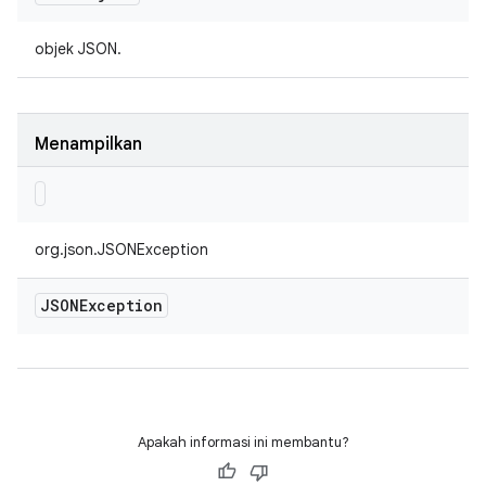
objek JSON.
Menampilkan
org.json.JSONException
JSONException
Apakah informasi ini membantu?