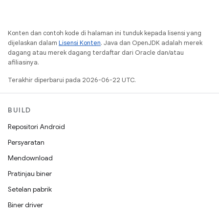
Konten dan contoh kode di halaman ini tunduk kepada lisensi yang
dijelaskan dalam
Lisensi Konten
. Java dan OpenJDK adalah merek
dagang atau merek dagang terdaftar dari Oracle dan/atau
afiliasinya.
Terakhir diperbarui pada 2026-06-22 UTC.
BUILD
Repositori Android
Persyaratan
Mendownload
Pratinjau biner
Setelan pabrik
Biner driver