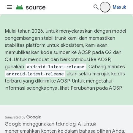
Masuk
Mulai tahun 2026, untuk menyelaraskan dengan model
pengembangan stabil trunk kami dan memastikan
stabilitas platform untuk ekosistem, kami akan
memublikasikan kode sumber ke AOSP pada Q2 dan
Q4. Untuk membuat dan berkontribusi ke AOSP,
gunakan
android-latest-release
. Cabang manifes
android-latest-release
akan selalu merujuk ke rilis
terbaru yang dikirim ke AOSP. Untuk mengetahui
informasi selengkapnya, lihat
Perubahan pada AOSP
.
Google menggunakan teknologi AI untuk
menerjemahkan konten ke dalam bahasa pilihan Anda.