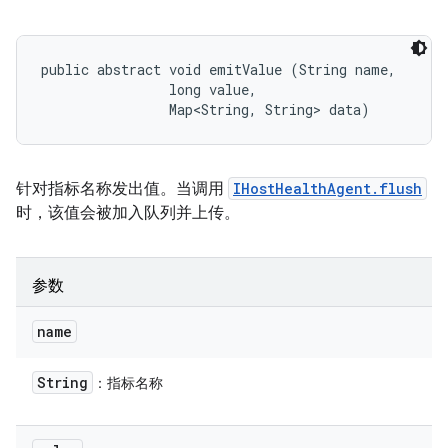
public abstract void emitValue (String name, 

                long value, 

                Map<String, String> data)
针对指标名称发出值。当调用
IHostHealthAgent.flush
时，该值会被加入队列并上传。
参数
name
String
：指标名称