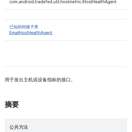
com.android.tradefed.util.hostmetric.IHostHealthAgent
已知的间接子类
EmailHostHealthAgent
用于发出主机或设备指标的接口。
摘要
公共方法