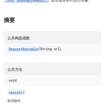
,long,IRunnableResult)
发出请求的可运行对象。
摘要
公共构造函数
Request
Runnable
(String url)
公共方法
void
cancel
()
取消操作。