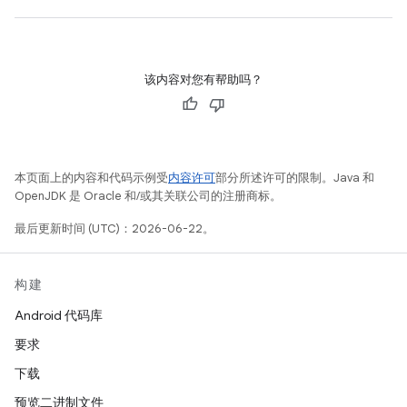
该内容对您有帮助吗？
本页面上的内容和代码示例受
内容许可
部分所述许可的限制。Java 和
OpenJDK 是 Oracle 和/或其关联公司的注册商标。
最后更新时间 (UTC)：2026-06-22。
构建
Android 代码库
要求
下载
预览二进制文件