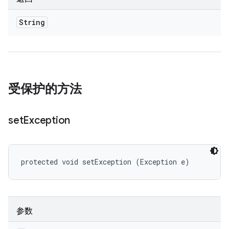
String
受保护的方法
set
Exception
protected void setException (Exception e)
参数