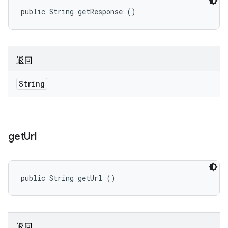
public String getResponse ()
返回
String
get
Url
public String getUrl ()
返回