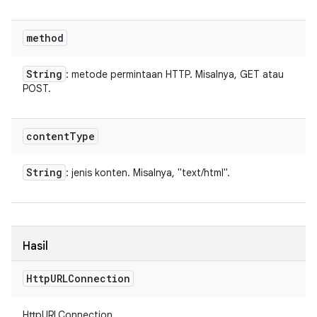
method
String
: metode permintaan HTTP. Misalnya, GET atau
POST.
content
Type
String
: jenis konten. Misalnya, "text/html".
Hasil
Http
URLConnection
HttpURLConnection