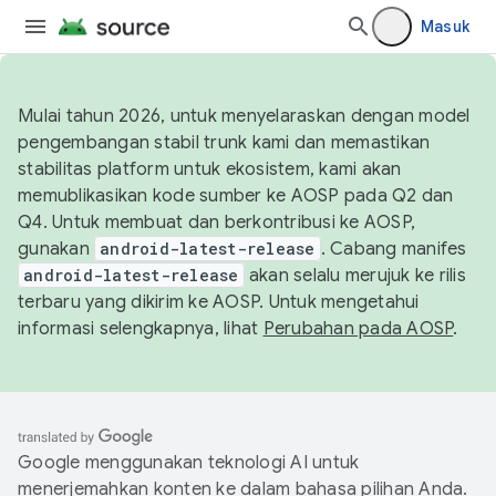
Masuk
Mulai tahun 2026, untuk menyelaraskan dengan model
pengembangan stabil trunk kami dan memastikan
stabilitas platform untuk ekosistem, kami akan
memublikasikan kode sumber ke AOSP pada Q2 dan
Q4. Untuk membuat dan berkontribusi ke AOSP,
gunakan
android-latest-release
. Cabang manifes
android-latest-release
akan selalu merujuk ke rilis
terbaru yang dikirim ke AOSP. Untuk mengetahui
informasi selengkapnya, lihat
Perubahan pada AOSP
.
Google menggunakan teknologi AI untuk
menerjemahkan konten ke dalam bahasa pilihan Anda.