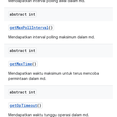
Mendapatkan interval polling awal dalam md.
abstract int
get
Max
Poll
Interval
()
Mendapatkan interval polling maksimum dalam md.
abstract int
get
Max
Time
()
Mendapatkan waktu maksimum untuk terus mencoba
permintaan dalam md.
abstract int
get
Op
Timeout
()
Mendapatkan waktu tunggu operasi dalam md.