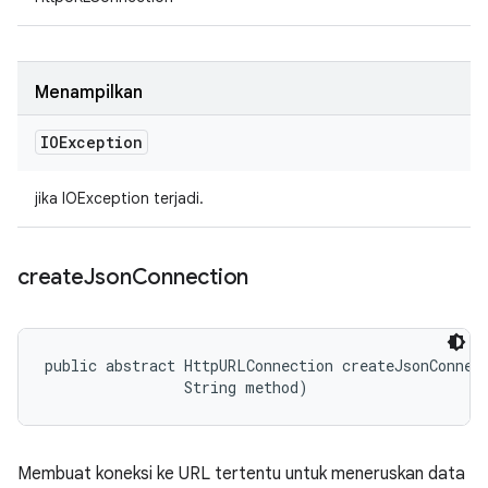
Menampilkan
IOException
jika IOException terjadi.
create
Json
Connection
public abstract HttpURLConnection createJsonConnect
                String method)
Membuat koneksi ke URL tertentu untuk meneruskan data