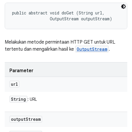
public abstract void doGet (String url, 

                OutputStream outputStream)
Melakukan metode permintaan HTTP GET untuk URL
tertentu dan mengalirkan hasil ke
OutputStream
.
Parameter
url
String
: URL
output
Stream