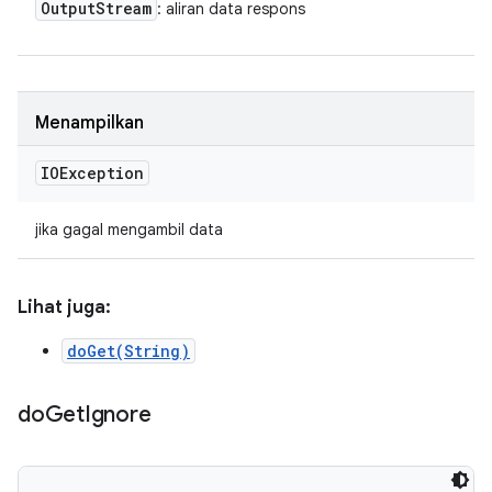
Output
Stream
: aliran data respons
Menampilkan
IOException
jika gagal mengambil data
Lihat juga:
doGet(String)
do
Get
Ignore