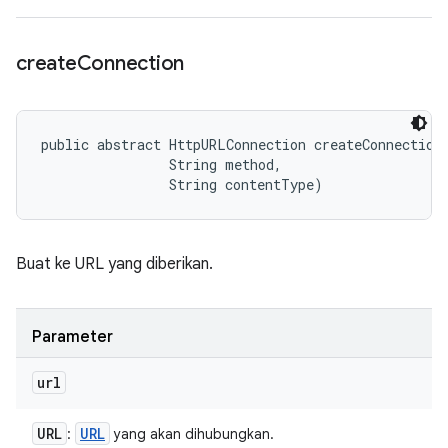
create
Connection
public abstract HttpURLConnection createConnection 
                String method, 

                String contentType)
Buat ke URL yang diberikan.
Parameter
url
URL
URL
:
yang akan dihubungkan.