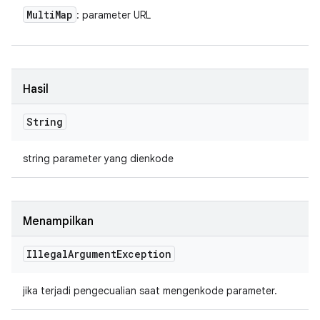
Multi
Map
: parameter URL
Hasil
String
string parameter yang dienkode
Menampilkan
Illegal
Argument
Exception
jika terjadi pengecualian saat mengenkode parameter.