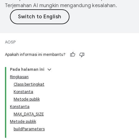
Terjemahan AI mungkin mengandung kesalahan.
AOSP
Apakah informasi ini membantu?
Pada halaman ini
Ringkasan
Class bertingkat
Konstanta
Metode publik
Konstanta
MAX_DATA_SIZE
Metode publik
buildParameters