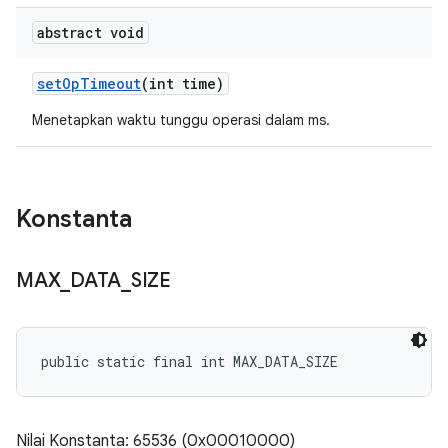
abstract void
set
Op
Timeout
(int time)
Menetapkan waktu tunggu operasi dalam ms.
Konstanta
MAX
_
DATA
_
SIZE
public static final int MAX_DATA_SIZE
Nilai Konstanta: 65536 (0x00010000)