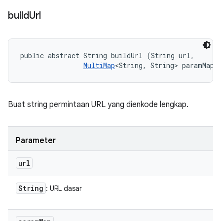
build
Url
public abstract String buildUrl (String url, 

MultiMap
<String, String> paramMap)
Buat string permintaan URL yang dienkode lengkap.
Parameter
url
String
: URL dasar