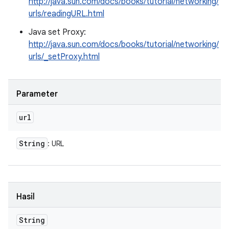
http://java.sun.com/docs/books/tutorial/networking/
urls/readingURL.html
Java set Proxy:
http://java.sun.com/docs/books/tutorial/networking/
urls/_setProxy.html
Parameter
url
String
: URL
Hasil
String