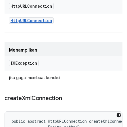
Http
URLConnection
Http
URLConnection
Menampilkan
IOException
jika gagal membuat koneksi
create
Xml
Connection
public abstract HttpURLConnection createXmlConnecti
                String method)