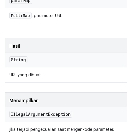
param
Map
Multi
Map
: parameter URL
Hasil
String
URL yang dibuat
Menampilkan
Illegal
Argument
Exception
jika terjadi pengecualian saat mengenkode parameter.