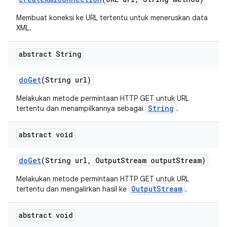
Membuat koneksi ke URL tertentu untuk meneruskan data
XML.
abstract String
do
Get
(String url)
Melakukan metode permintaan HTTP GET untuk URL
String
tertentu dan menampilkannya sebagai
.
abstract void
do
Get
(String url
,
Output
Stream output
Stream)
Melakukan metode permintaan HTTP GET untuk URL
OutputStream
tertentu dan mengalirkan hasil ke
.
abstract void