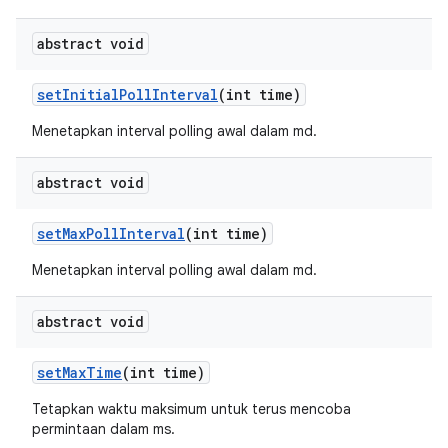
abstract void
set
Initial
Poll
Interval
(int time)
Menetapkan interval polling awal dalam md.
abstract void
set
Max
Poll
Interval
(int time)
Menetapkan interval polling awal dalam md.
abstract void
set
Max
Time
(int time)
Tetapkan waktu maksimum untuk terus mencoba
permintaan dalam ms.