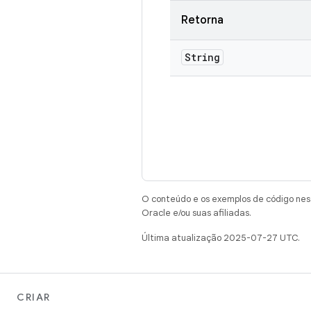
Retorna
String
O conteúdo e os exemplos de código nest
Oracle e/ou suas afiliadas.
Última atualização 2025-07-27 UTC.
CRIAR