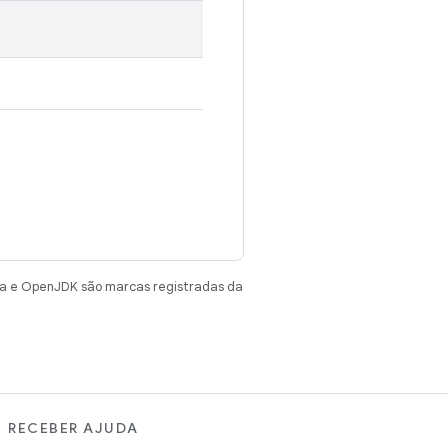
va e OpenJDK são marcas registradas da
RECEBER AJUDA