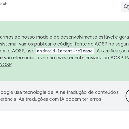
arch
harmos ao nosso modelo de desenvolvimento estável e garan
sistema, vamos publicar o código-fonte no AOSP no segund
 com o AOSP, use
android-latest-release
. A ramificação
 vai referenciar a versão mais recente enviada ao AOSP. P
 AOSP
.
oogle usa tecnologia de IA na tradução de conteúdos
ferência. As traduções com IA podem ter erros.