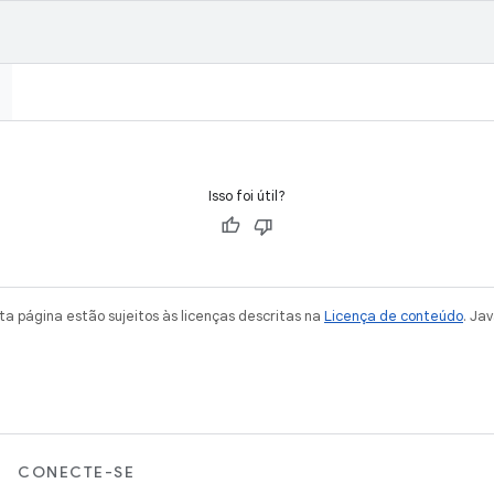
Isso foi útil?
a página estão sujeitos às licenças descritas na
Licença de conteúdo
. Ja
CONECTE-SE