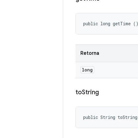
public long getTime (
Retorna
long
to
String
public String toString