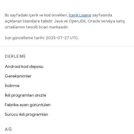
Bu sayfadaki içerik ve kod örnekleri,
İçerik Lisansı
sayfasında
açıklanan lisanslara tabidir. Java ve OpenJDK, Oracle ve/veya satış
ortaklarının tescilli ticari markasıdır.
Son güncelleme tarihi: 2025-07-27 UTC.
DERLEME
Android kod deposu
Gereksinimler
İndirme
İkili programları önizle
Fabrika ayarı görüntüleri
Sürücü ikili programları
AĞ