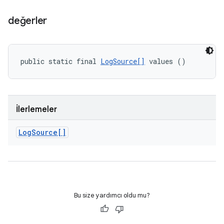
değerler
public static final 
LogSource[]
 values ()
İlerlemeler
Log
Source[]
Bu size yardımcı oldu mu?