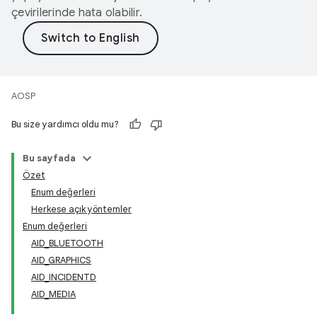
çevirilerinde hata olabilir.
AOSP
Bu size yardımcı oldu mu?
Bu sayfada
Özet
Enum değerleri
Herkese açık yöntemler
Enum değerleri
AID_BLUETOOTH
AID_GRAPHICS
AID_INCIDENTD
AID_MEDIA