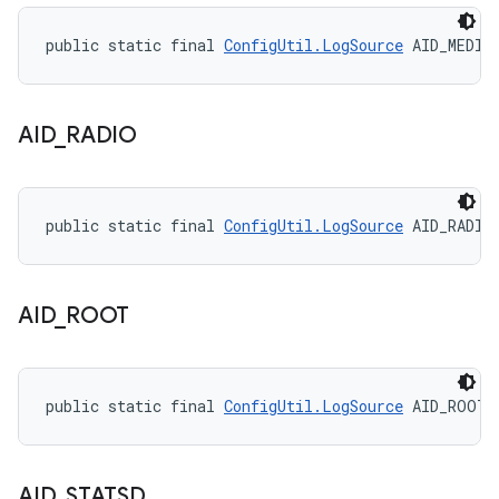
public static final 
ConfigUtil.LogSource
 AID_MEDIA
AID
_
RADIO
public static final 
ConfigUtil.LogSource
 AID_RADIO
AID
_
ROOT
public static final 
ConfigUtil.LogSource
 AID_ROOT
AID
_
STATSD