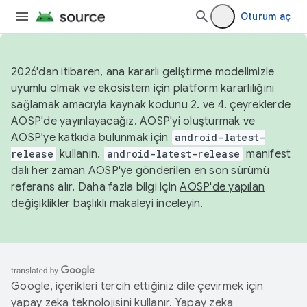
Oturum aç
2026'dan itibaren, ana kararlı geliştirme modelimizle
uyumlu olmak ve ekosistem için platform kararlılığını
sağlamak amacıyla kaynak kodunu 2. ve 4. çeyreklerde
AOSP'de yayınlayacağız. AOSP'yi oluşturmak ve
AOSP'ye katkıda bulunmak için
android-latest-
release
kullanın.
android-latest-release
manifest
dalı her zaman AOSP'ye gönderilen en son sürümü
referans alır. Daha fazla bilgi için
AOSP'de yapılan
değişiklikler
başlıklı makaleyi inceleyin.
Google, içerikleri tercih ettiğiniz dile çevirmek için
yapay zeka teknolojisini kullanır. Yapay zeka