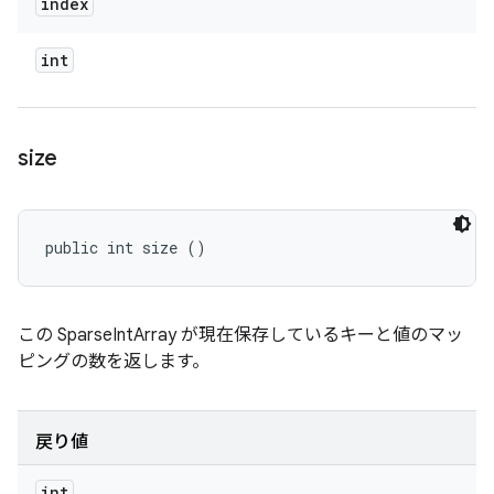
index
int
size
public int size ()
この SparseIntArray が現在保存しているキーと値のマッ
ピングの数を返します。
戻り値
int