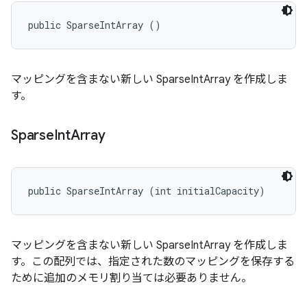
public SparseIntArray ()
マッピングを含まない新しい SparseIntArray を作成しま
す。
Sparse
Int
Array
public SparseIntArray (int initialCapacity)
マッピングを含まない新しい SparseIntArray を作成しま
す。この配列では、指定された数のマッピングを保存する
ために追加のメモリ割り当ては必要ありません。