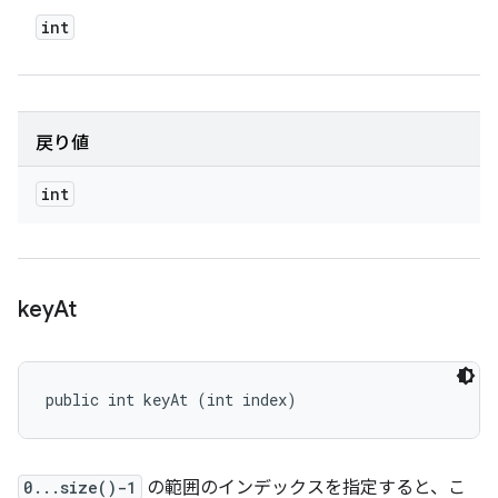
int
戻り値
int
key
At
public int keyAt (int index)
0...size()-1
の範囲のインデックスを指定すると、こ