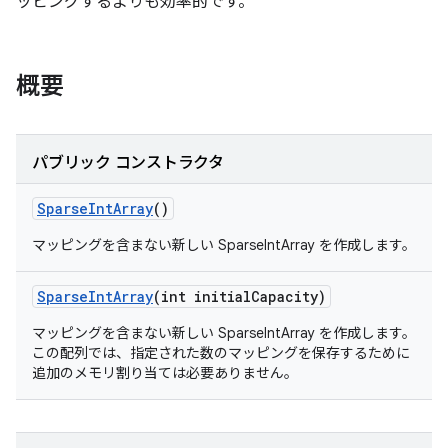
ッピングするよりも効率的です。
概要
パブリック コンストラクタ
Sparse
Int
Array
()
マッピングを含まない新しい SparseIntArray を作成します。
Sparse
Int
Array
(int initial
Capacity)
マッピングを含まない新しい SparseIntArray を作成します。
この配列では、指定された数のマッピングを保存するために
追加のメモリ割り当ては必要ありません。