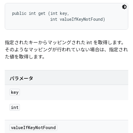
public int get (int key, 

                int valueIfKeyNotFound)
指定されたキーからマッピングされた int を取得します。
そのようなマッピングが行われていない場合は、指定され
た値を取得します。
パラメータ
key
int
value
If
Key
Not
Found