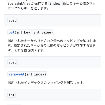
index
SparseIntArray が保存する
番目のキーと値のマッ
ピングからキーを返します。
void
put
(int key
,
int value)
指定されたキーから指定された値へのマッピングを追加しま
す。指定されたキーからの以前のマッピングが存在する場合
は、それを置き換えます。
void
remove
At
(int index)
指定されたインデックスのマッピングを削除します。
int