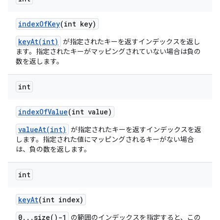
index
Of
Key
(int key)
keyAt(int)
が指定されたキーを返すインデックスを返し
ます。指定されたキーがマッピングされていない場合は負の
数を返します。
int
index
Of
Value
(int value)
valueAt(int)
が指定されたキーを返すインデックスを返
します。指定された値にマッピングされるキーがない場合
は、負の数を返します。
int
key
At
(int index)
0...size()-1
の範囲のインデックスを指定すると、この