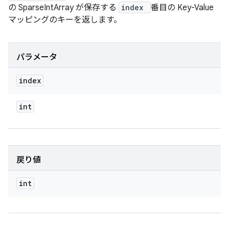
の SparseIntArray が保存する
index
番目の Key-Value
マッピングのキーを返します。
パラメータ
index
int
戻り値
int