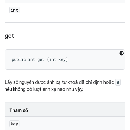
int
get
public int get (int key)
Lấy số nguyên được ánh xạ từ khoá đã chỉ định hoặc
0
nếu không có lượt ánh xạ nào như vậy.
Tham số
key