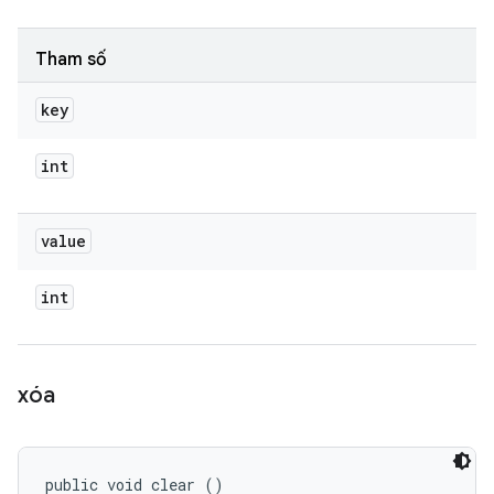
Tham số
key
int
value
int
xóa
public void clear ()