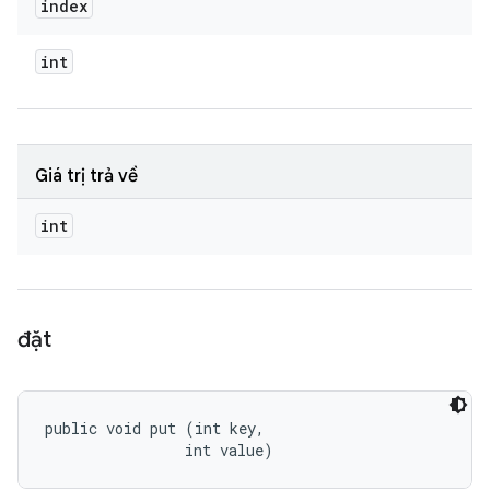
index
int
Giá trị trả về
int
đặt
public void put (int key, 

                int value)