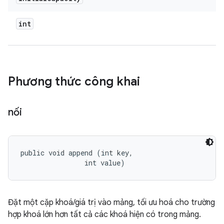
int
Phương thức công khai
nối
public void append (int key, 

                int value)
Đặt một cặp khoá/giá trị vào mảng, tối ưu hoá cho trường
hợp khoá lớn hơn tất cả các khoá hiện có trong mảng.