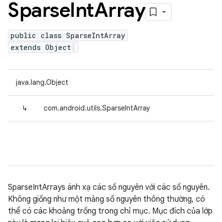
Sparse
Int
Array
public class SparseIntArray
extends Object
java.lang.Object
↳
com.android.utils.SparseIntArray
SparseIntArrays ánh xạ các số nguyên với các số nguyên.
Không giống như một mảng số nguyên thông thường, có
thể có các khoảng trống trong chỉ mục. Mục đích của lớp