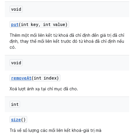
void
put
(int key
,
int value)
Thêm một mối liên kết từ khoá đã chỉ định đến giá trị đã chỉ
định, thay thế mối liên kết trước đó từ khoá đã chỉ định nếu
có.
void
remove
At
(int index)
Xoá lượt ánh xạ tại chỉ mục đã cho.
int
size
()
Trả về số lượng các mối liên kết khoá-giá trị mà