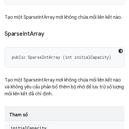
Tạo một SparseIntArray mới không chứa mối liên kết nào.
Sparse
Int
Array
public SparseIntArray (int initialCapacity)
Tạo một SparseIntArray mới không chứa mối liên kết nào
và không yêu cầu phân bổ thêm bộ nhớ để lưu trữ số lượng
mối liên kết đã chỉ định.
Tham số
initial
Capacity