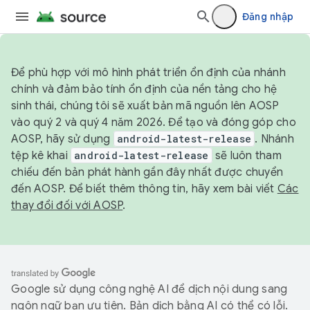
Đăng nhập
Để phù hợp với mô hình phát triển ổn định của nhánh
chính và đảm bảo tính ổn định của nền tảng cho hệ
sinh thái, chúng tôi sẽ xuất bản mã nguồn lên AOSP
vào quý 2 và quý 4 năm 2026. Để tạo và đóng góp cho
AOSP, hãy sử dụng
android-latest-release
. Nhánh
tệp kê khai
android-latest-release
sẽ luôn tham
chiếu đến bản phát hành gần đây nhất được chuyển
đến AOSP. Để biết thêm thông tin, hãy xem bài viết
Các
thay đổi đối với AOSP
.
Google sử dụng công nghệ AI để dịch nội dung sang
ngôn ngữ bạn ưu tiên. Bản dịch bằng AI có thể có lỗi.