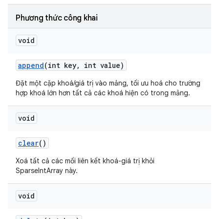
Phương thức công khai
void
append
(int key
,
int value)
Đặt một cặp khoá/giá trị vào mảng, tối ưu hoá cho trường
hợp khoá lớn hơn tất cả các khoá hiện có trong mảng.
void
clear
()
Xoá tất cả các mối liên kết khoá-giá trị khỏi
SparseIntArray này.
void