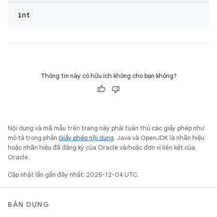
int
Thông tin này có hữu ích không cho bạn không?
Nội dung và mã mẫu trên trang này phải tuân thủ các giấy phép như
mô tả trong phần
Giấy phép nội dung
. Java và OpenJDK là nhãn hiệu
hoặc nhãn hiệu đã đăng ký của Oracle và/hoặc đơn vị liên kết của
Oracle.
Cập nhật lần gần đây nhất: 2025-12-04 UTC.
BẢN DỰNG