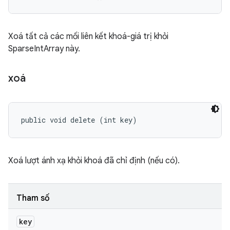
Xoá tất cả các mối liên kết khoá-giá trị khỏi
SparseIntArray này.
xoá
public void delete (int key)
Xoá lượt ánh xạ khỏi khoá đã chỉ định (nếu có).
Tham số
key