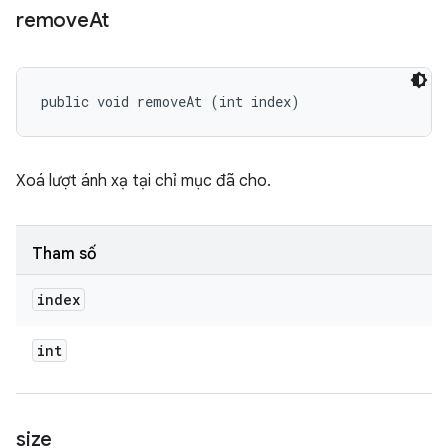
remove
At
public void removeAt (int index)
Xoá lượt ánh xạ tại chỉ mục đã cho.
Tham số
index
int
size