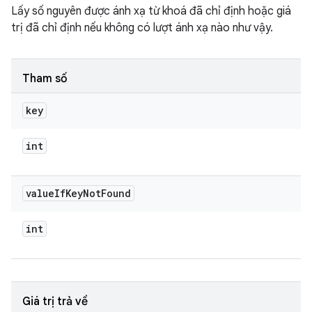
Lấy số nguyên được ánh xạ từ khoá đã chỉ định hoặc giá
trị đã chỉ định nếu không có lượt ánh xạ nào như vậy.
Tham số
key
int
value
If
Key
Not
Found
int
Giá trị trả về