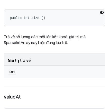
public int size ()
Trả về số lượng các mối liên kết khoá-giá trị mà
SparseIntArray này hiện đang lưu trữ.
Giá trị trả về
int
value
At