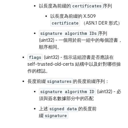
以長度為前綴的
certificates
序列
以長度為前綴的 X.509
certificate
（ASN.1 DER 形式）
signature algorithm IDs
序列
(uint32) - 一個用於前一組中的每個證書，
順序相同。
flags
(uint32) - 指示這組證書是否應該在
self-trusted-old-certs 結構中以及針對哪些操
作的標誌。
長度前綴
signatures
的長度前綴序列：
signature algorithm ID
(uint32) - 必
須與簽名數據部分中的匹配
上述
signed data
的長度前
綴
signature