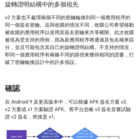
旋轉證明結構中的多個祖先
v3 方案也不處理兩個不同的密鑰輪換到同一個應用程序的
同一個簽名密鑰。這與收購的情況不同，收購公司希望移動
被收購的應用程序以使用其簽名密鑰來共享權限。此次收購
被視為受支持的用例，因為新應用程序將通過其包名稱來區
分，並且可能包含其自己的旋轉證明結構。不支持的情況，
即同一個應用程序有兩條不同的路徑來獲得相同的證書，打
破了密鑰輪換設計中的許多假設。
確認
在 Android 9 及更高版本中，可以根據 APK 簽名方案 v3、
v2 方案或 v1 方案驗證 APK。舊平台忽略 v3 簽名並嘗試驗
證 v2 簽名，然後是 v1。