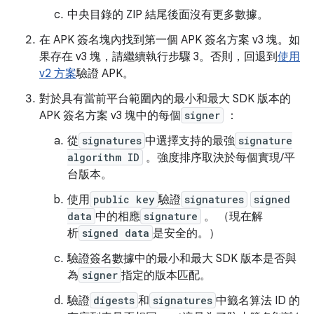
中央目錄的 ZIP 結尾後面沒有更多數據。
在 APK 簽名塊內找到第一個 APK 簽名方案 v3 塊。如
果存在 v3 塊，請繼續執行步驟 3。否則，回退到
使用
v2 方案
驗證 APK。
對於具有當前平台範圍內的最小和最大 SDK 版本的
APK 簽名方案 v3 塊中的每個
signer
：
從
signatures
中選擇支持的最強
signature
algorithm ID
。強度排序取決於每個實現/平
台版本。
使用
public key
驗證
signatures
signed
data
中的相應
signature
。 （現在解
析
signed data
是安全的。）
驗證簽名數據中的最小和最大 SDK 版本是否與
為
signer
指定的版本匹配。
驗證
digests
和
signatures
中籤名算法 ID 的