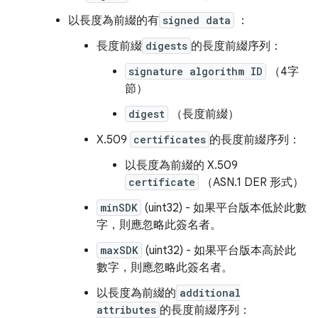
以長度為前綴的有
signed data
：
長度前綴
digests
的長度前綴序列：
signature algorithm ID
（4字
節）
digest
（長度前綴）
X.509
certificates
的長度前綴序列：
以長度為前綴的 X.509
certificate
（ASN.1 DER 形式）
minSDK
(uint32) - 如果平台版本低於此數
字，則應忽略此簽名者。
maxSDK
(uint32) - 如果平台版本高於此
數字，則應忽略此簽名者。
以長度為前綴的
additional
attributes
的長度前綴序列：