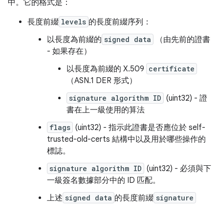
中。它的格式是：
長度前綴
levels
的長度前綴序列：
以長度為前綴的
signed data
（由先前的證書
- 如果存在）
以長度為前綴的 X.509
certificate
（ASN.1 DER 形式）
signature algorithm ID
(uint32) - 證
書在上一級使用的算法
flags
(uint32) - 指示此證書是否應位於 self-
trusted-old-certs 結構中以及用於哪些操作的
標誌。
signature algorithm ID
(uint32) - 必須與下
一級簽名數據部分中的 ID 匹配。
上述
signed data
的長度前綴
signature