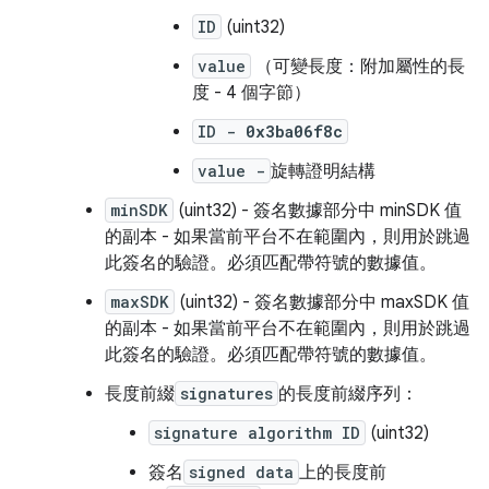
ID
(uint32)
value
（可變長度：附加屬性的長
度 - 4 個字節）
ID -
0x3ba06f8c
value -
旋轉證明結構
minSDK
(uint32) - 簽名數據部分中 minSDK 值
的副本 - 如果當前平台不在範圍內，則用於跳過
此簽名的驗證。必須匹配帶符號的數據值。
maxSDK
(uint32) - 簽名數據部分中 maxSDK 值
的副本 - 如果當前平台不在範圍內，則用於跳過
此簽名的驗證。必須匹配帶符號的數據值。
長度前綴
signatures
的長度前綴序列：
signature algorithm ID
(uint32)
簽名
signed data
上的長度前