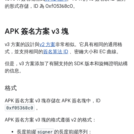
的形式存儲，ID 為 0xf05368c0。
APK 簽名方案 v3 塊
v3 方案的設計與
v2 方案
非常相似。它具有相同的通用格
式，並支持相同的
簽名算法 ID
、密鑰大小和 EC 曲線。
但是，v3 方案添加了有關支持的 SDK 版本和旋轉證明結構
的信息。
格式
APK 簽名方案 v3 塊存儲在 APK 簽名塊中，ID
0xf05368c0
。
APK 簽名方案 v3 塊的格式遵循 v2 的格式：
長度前綴
signer
的長度前綴序列：