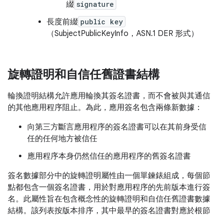
綴
signature
長度前綴
public key
（SubjectPublicKeyInfo，ASN.1 DER 形式）
旋轉證明和自信任舊證書結構
輪換證明結構允許應用輪換其簽名證書，而不會被與其通信
的其他應用程序阻止。為此，應用簽名包含兩條新數據：
向第三方斷言應用程序的簽名證書可以在其前身受信
任的任何地方被信任
應用程序本身仍然信任的應用程序的舊簽名證書
簽名數據部分中的旋轉證明屬性由一個單鍊錶組成，每個節
點都包含一個簽名證書，用於對應用程序的先前版本進行簽
名。此屬性旨在包含概念性的旋轉證明和自信任舊證書數據
結構。該列表按版本排序，其中最早的簽名證書對應於根節