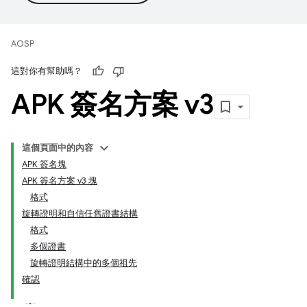
AOSP
這對你有幫助嗎？
APK 簽名方案 v3
這個頁面中的內容
APK 簽名塊
APK 簽名方案 v3 塊
格式
旋轉證明和自信任舊證書結構
格式
多個證書
旋轉證明結構中的多個祖先
確認