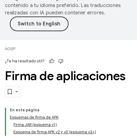
contenido a tu idioma preferido. Las traducciones
realizadas con IA pueden contener errores.
AOSP
¿Te ha resultado útil?
Firma de aplicaciones
En esta página
Esquemas de firma de APK
Firma JAR (esquema v1)
Esquema de firma APK v2 y v3 (esquema v2+)