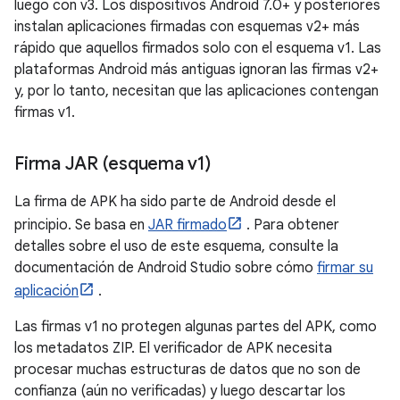
luego con v3. Los dispositivos Android 7.0+ y posteriores
instalan aplicaciones firmadas con esquemas v2+ más
rápido que aquellos firmados solo con el esquema v1. Las
plataformas Android más antiguas ignoran las firmas v2+
y, por lo tanto, necesitan que las aplicaciones contengan
firmas v1.
Firma JAR (esquema v1)
La firma de APK ha sido parte de Android desde el
principio. Se basa en
JAR firmado
. Para obtener
detalles sobre el uso de este esquema, consulte la
documentación de Android Studio sobre cómo
firmar su
aplicación
.
Las firmas v1 no protegen algunas partes del APK, como
los metadatos ZIP. El verificador de APK necesita
procesar muchas estructuras de datos que no son de
confianza (aún no verificadas) y luego descartar los