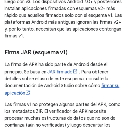
luego con v3. Los dispositivos Android 7.0+ y posteriores
instalan aplicaciones firmadas con esquemas v2+ más
rápido que aquellos firmados solo con el esquema v1. Las
plataformas Android más antiguas ignoran las firmas v2+
y, por lo tanto, necesitan que las aplicaciones contengan
firmas v1.
Firma JAR (esquema v1)
La firma de APK ha sido parte de Android desde el
principio. Se basa en
JAR firmado
. Para obtener
detalles sobre el uso de este esquema, consulte la
documentación de Android Studio sobre cómo
firmar su
aplicación
.
Las firmas v1 no protegen algunas partes del APK, como
los metadatos ZIP. El verificador de APK necesita
procesar muchas estructuras de datos que no son de
confianza (aún no verificadas) y luego descartar los