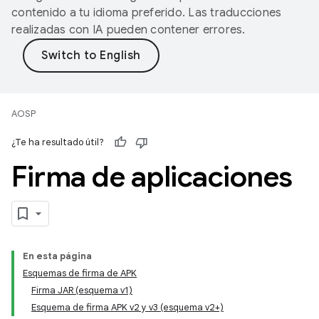
contenido a tu idioma preferido. Las traducciones
realizadas con IA pueden contener errores.
AOSP
¿Te ha resultado útil?
Firma de aplicaciones
En esta página
Esquemas de firma de APK
Firma JAR (esquema v1)
Esquema de firma APK v2 y v3 (esquema v2+)