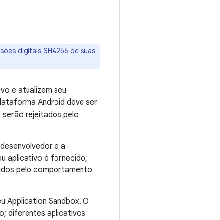
essões digitais SHA256 de suas
ivo e atualizem seu
plataforma Android deve ser
 serão rejeitados pelo
 desenvolvedor e a
 aplicativo é fornecido,
izados pelo comportamento
eu Application Sandbox. O
o; diferentes aplicativos