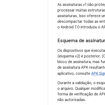
As assinaturas v1 não prot
processar muitas estruturas
assinaturas. Isso oferece u
descompactar todas as ent
o Android 7.0 introduziu o 
Esquema de assinatur
Os dispositivos que execut
(esquema v2) e posterior. (O
bloco de assinatura, mas f
de assinatura APK resultant
aplicativo, consulte
APK Sig
Durante a validação, o esqu
o arquivo. Qualquer modific
forma de verificação de AP
não autorizadas.