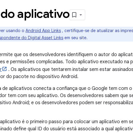
do aplicativo
ver usando o
Android App Links
, certifique-se de atualizar as impr
pondente do Digital Asset Links
em seu site.
permite que os desenvolvedores identifiquem o autor do aplicat
aces e permissões complicadas. Todo aplicativo executado na 
r
. Os aplicativos que tentarem instalar sem estar assinados
dor do pacote no dispositivo Android.
ra de aplicativos conecta a confiança que o Google tem com o
dor tem com seu aplicativo. Os desenvolvedores sabem que seu
sitivo Android; e os desenvolvedores podem ser responsabil
 aplicativo é o primeiro passo para colocar um aplicativo em s
sinado define qual ID do usuário está associado a qual aplicativ