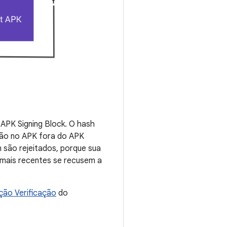
 APK Signing Block. O hash
ção no APK fora do APK
 são rejeitados, porque sua
e mais recentes se recusem a
ção Verificação
do