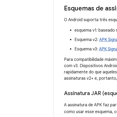
Esquemas de assi
O Android suporta três esqu
esquema v1: baseado n
Esquema v2:
APK Sign
Esquema v3:
APK Sign
Para compatibilidade máxim
com v3. Dispositivos Androi
rapidamente do que aqueles
assinaturas v2+ e, portanto
Assinatura JAR (esqu
A assinatura de APK faz par
como usar esse esquema, c