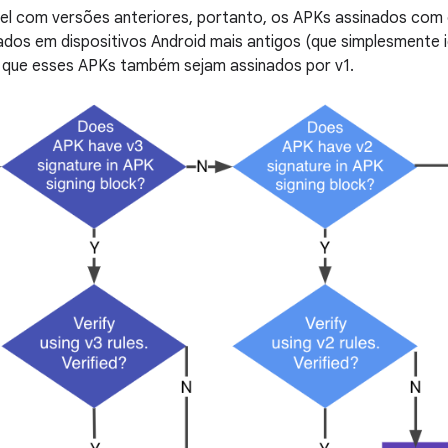
l com versões anteriores, portanto, os APKs assinados com
ados em dispositivos Android mais antigos (que simplesmente
 que esses APKs também sejam assinados por v1.