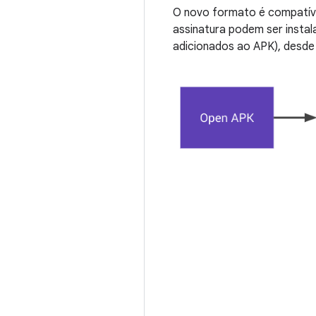
O novo formato é compatíve
assinatura podem ser instal
adicionados ao APK), desde