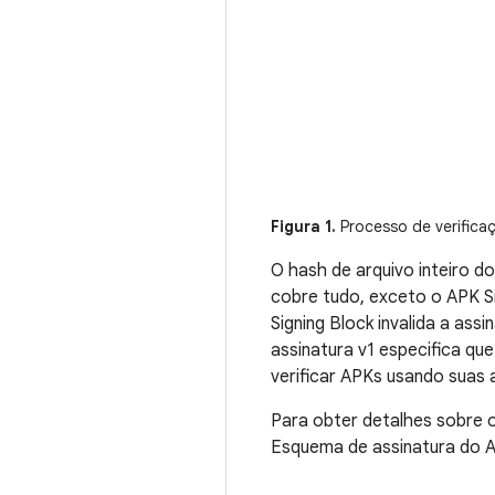
Figura 1.
Processo de verifica
O hash de arquivo inteiro d
cobre tudo, exceto o APK S
Signing Block invalida a as
assinatura v1 especifica qu
verificar APKs usando suas a
Para obter detalhes sobre o
Esquema de assinatura do A
,