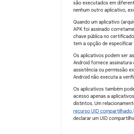
são executados em diferente
nenhum outro aplicativo, ex
Quando um aplicativo (arqui
APK foi assinado corretamen
chave pública no certificad
tem a opção de especificar
Os aplicativos podem ser a
Android fornece assinatura
assistência ou permissão ex
Android não executa a verif
Os aplicativos também podem
acesso apenas a aplicativo
distintos. Um relacionamen
recurso UID compartilhado,
declarar um UID compartilh