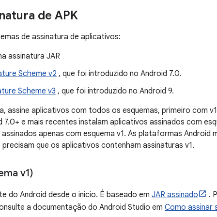
natura de APK
emas de assinatura de aplicativos:
a assinatura JAR
ature Scheme v2
, que foi introduzido no Android 7.0.
ature Scheme v3
, que foi introduzido no Android 9.
a, assine aplicativos com todos os esquemas, primeiro com v1
d 7.0+ e mais recentes instalam aplicativos assinados com e
 assinados apenas com esquema v1. As plataformas Android m
, precisam que os aplicativos contenham assinaturas v1.
ema v1)
te do Android desde o início. É baseado em
JAR assinado
. 
onsulte a documentação do Android Studio em
Como assinar s