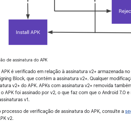
ção de assinatura do APK
o APK é verificado em relação à assinatura v2+ armazenada no
igning Block, que contém a assinatura v2+. Qualquer modifica
sinatura v2+ do APK. APKs com assinatura v2+ removida também
e o APK foi assinado por v2, o que faz com que o Android 7.0 
ssinaturas v1.
 processo de verificação de assinatura do APK, consulte a
se
PK v2.