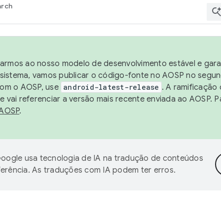
arch
harmos ao nosso modelo de desenvolvimento estável e garan
sistema, vamos publicar o código-fonte no AOSP no segund
 com o AOSP, use
android-latest-release
. A ramificação
 vai referenciar a versão mais recente enviada ao AOSP. P
 AOSP
.
oogle usa tecnologia de IA na tradução de conteúdos
ferência. As traduções com IA podem ter erros.