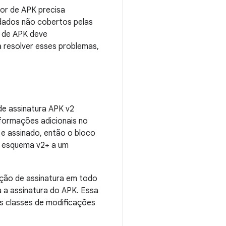
or de APK precisa
r dados não cobertos pelas
r de APK deve
resolver esses problemas,
de assinatura APK v2
informações adicionais no
e assinado, então o bloco
 o esquema v2+ a um
ação de assinatura em todo
a a assinatura do APK. Essa
s classes de modificações