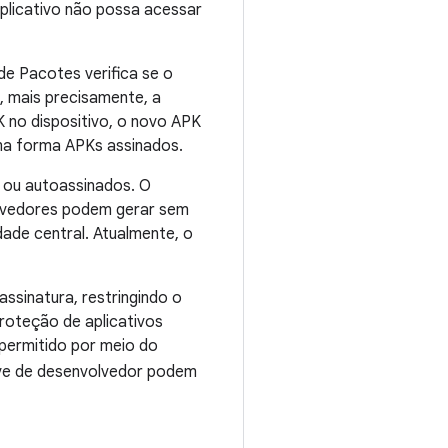
aplicativo não possa acessar
de Pacotes verifica se o
, mais precisamente, a
K no dispositivo, o novo APK
ma forma APKs assinados.
 ou autoassinados. O
olvedores podem gerar sem
ade central. Atualmente, o
ssinatura, restringindo o
roteção de aplicativos
permitido por meio do
ave de desenvolvedor podem