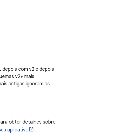
, depois com v2 e depois
squemas v2+ mais
ais antigas ignoram as
Para obter detalhes sobre
eu aplicativo
.