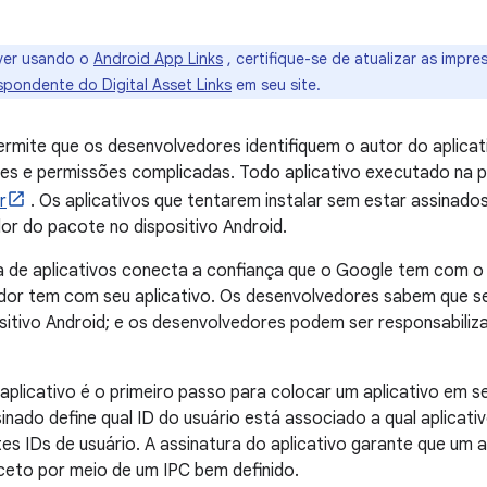
ver usando o
Android App Links
, certifique-se de atualizar as impr
pondente do Digital Asset Links
em seu site.
permite que os desenvolvedores identifiquem o autor do aplicat
aces e permissões complicadas. Todo aplicativo executado na 
r
. Os aplicativos que tentarem instalar sem estar assinados
dor do pacote no dispositivo Android.
ra de aplicativos conecta a confiança que o Google tem com o
dor tem com seu aplicativo. Os desenvolvedores sabem que seu
sitivo Android; e os desenvolvedores podem ser responsabil
 aplicativo é o primeiro passo para colocar um aplicativo em s
sinado define qual ID do usuário está associado a qual aplicativ
s IDs de usuário. A assinatura do aplicativo garante que um 
ceto por meio de um IPC bem definido.