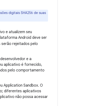
essões digitais SHA256 de suas
ivo e atualizem seu
plataforma Android deve ser
 serão rejeitados pelo
 desenvolvedor e a
 aplicativo é fornecido,
izados pelo comportamento
eu Application Sandbox. O
o; diferentes aplicativos
aplicativo não possa acessar