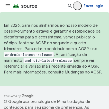
Fazer login
Em 2026, para nos alinharmos ao nosso modelo de
desenvolvimento estável e garantir a estabilidade da
plataforma para o ecossistema, vamos publicar o
código-fonte no AOSP no segundo e quarto
trimestres. Para criar e contribuir com o AOSP, use
android-latest-release
. A ramificação de
manifesto
android-latest-release
sempre vai
referenciar a versão mais recente enviada ao AOSP.
Para mais informações, consulte
Mudanças no AOSP
.
O Google usa tecnologia de IA na tradução de
conteúdos para seu idioma de preferência. As