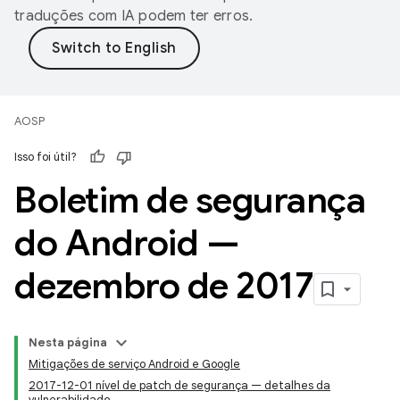
traduções com IA podem ter erros.
AOSP
Isso foi útil?
Boletim de segurança
do Android —
dezembro de 2017
Nesta página
Mitigações de serviço Android e Google
2017-12-01 nível de patch de segurança — detalhes da
vulnerabilidade