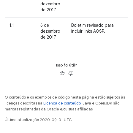
dezembro
de 2017
1.1
6 de
Boletim revisado para
dezembro
incluir links AOSP.
de 2017
Isso foi útil?
O conteúdo e os exemplos de código nesta página estão sujeitos às
licenças descritas na
Licença de conteúdo
. Java e OpenJDK são
marcas registradas da Oracle e/ou suas afiliadas.
Última atualização 2020-09-01 UTC.