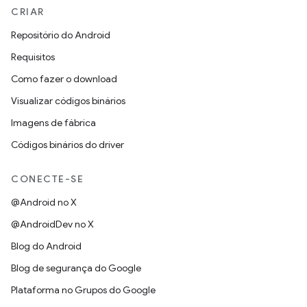
CRIAR
Repositório do Android
Requisitos
Como fazer o download
Visualizar códigos binários
Imagens de fábrica
Códigos binários do driver
CONECTE-SE
@Android no X
@AndroidDev no X
Blog do Android
Blog de segurança do Google
Plataforma no Grupos do Google