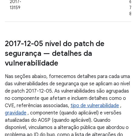
2017-
6.0
13159
7.1.
8.0
2017-12-05 nível do patch de
segurança — detalhes da
vulnerabilidade
Nas seções abaixo, fornecemos detalhes para cada uma
das vulnerabilidades de segurança que se aplicam ao nível
de patch 2017-12-05. As vulnerabilidades são agrupadas
no componente que afetam e incluem detalhes como o
CVE, referências associadas,
tipo de vulnerabilidade
,
gravidade
, componente (quando aplicável) e versões
atualizadas do AOSP (quando aplicável). Quando
disponível, vinculamos a alteração pública que abordou o
problema ao ID do bug, como a lista de alterações do