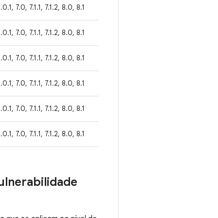
.0.1, 7.0, 7.1.1, 7.1.2, 8.0, 8.1
.0.1, 7.0, 7.1.1, 7.1.2, 8.0, 8.1
.0.1, 7.0, 7.1.1, 7.1.2, 8.0, 8.1
.0.1, 7.0, 7.1.1, 7.1.2, 8.0, 8.1
.0.1, 7.0, 7.1.1, 7.1.2, 8.0, 8.1
.0.1, 7.0, 7.1.1, 7.1.2, 8.0, 8.1
ulnerabilidade