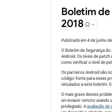
Boletim de
2018
Publicado em 4 de junho de 
O Boletim de Segurança do 
Android. Os níveis de patc
como verificar o nível de p
Os parceiros Android são n
código-fonte para esses pr
vinculados a este boletim. 
O mais grave desses problem
um invasor remoto usando u
privilegiado. A
avaliação de 