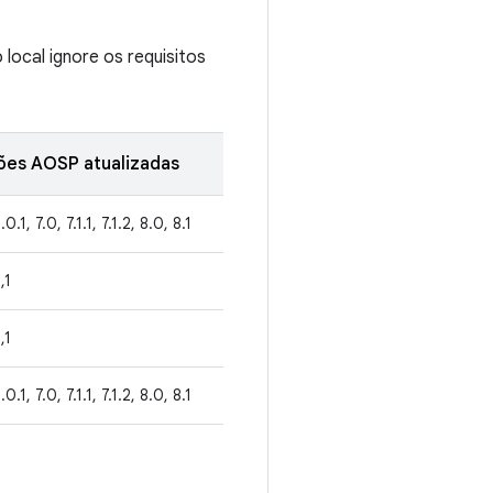
local ignore os requisitos
ões AOSP atualizadas
.0.1, 7.0, 7.1.1, 7.1.2, 8.0, 8.1
,1
,1
.0.1, 7.0, 7.1.1, 7.1.2, 8.0, 8.1