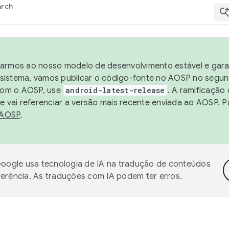
arch
harmos ao nosso modelo de desenvolvimento estável e garan
sistema, vamos publicar o código-fonte no AOSP no segund
 com o AOSP, use
android-latest-release
. A ramificação
 vai referenciar a versão mais recente enviada ao AOSP. P
 AOSP
.
oogle usa tecnologia de IA na tradução de conteúdos
ferência. As traduções com IA podem ter erros.