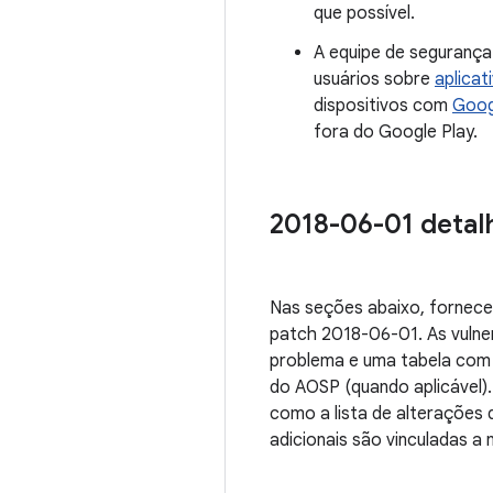
que possível.
A equipe de segurança
usuários sobre
aplicat
dispositivos com
Goog
fora do Google Play.
2018-06-01 detalh
Nas seções abaixo, fornece
patch 2018-06-01. As vulne
problema e uma tabela com 
do AOSP (quando aplicável).
como a lista de alterações 
adicionais são vinculadas a