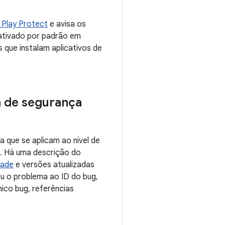
 Play Protect
e avisa os
ativado por padrão em
 que instalam aplicativos de
h de segurança
 que se aplicam ao nível de
. Há uma descrição do
dade
e versões atualizadas
ou o problema ao ID do bug,
ico bug, referências