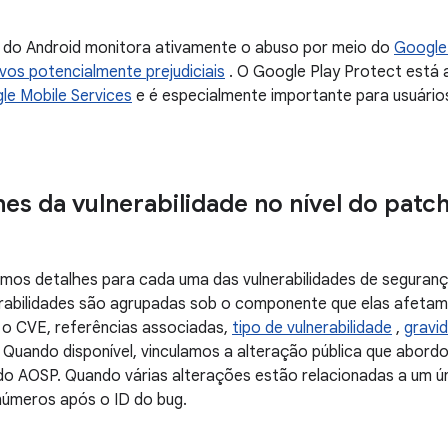
 do Android monitora ativamente o abuso por meio do
Google
ivos potencialmente prejudiciais
. O Google Play Protect está 
le Mobile Services
e é especialmente importante para usuários
es da vulnerabilidade no nível do patc
mos detalhes para cada uma das vulnerabilidades de segurança
rabilidades são agrupadas sob o componente que elas afetam
o CVE, referências associadas,
tipo de vulnerabilidade
,
gravi
 Quando disponível, vinculamos a alteração pública que abord
do AOSP. Quando várias alterações estão relacionadas a um ún
 números após o ID do bug.