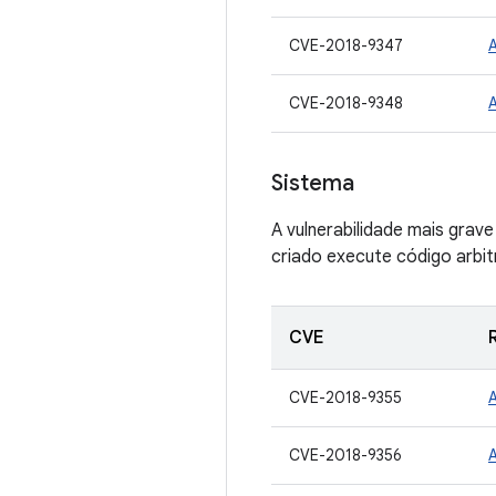
CVE-2018-9347
CVE-2018-9348
Sistema
A vulnerabilidade mais gra
criado execute código arbit
CVE
CVE-2018-9355
CVE-2018-9356