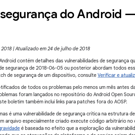
 segurança do Android —
2018 | Atualizado em 24 de julho de 2018
Android contém detalhes das vulnerabilidades de segurança qu
h de segurança de 2018-06-05 ou posterior abordam todos es
atch de segurança de um dispositivo, consulte
Verificar e atual
otificados de todos os problemas pelo menos um mês antes da
oblemas foram lançados no repositório do Android Open Sour
Este boletim também inclui links para patches fora do AOSP.
as é uma vulnerabilidade de segurança crítica na estrutura de
m arquivo especialmente criado execute código arbitrário n
gravidade
é baseada no efeito que a exploração da vulnerabili