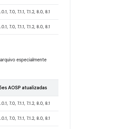
.0.1, 7.0, 7.1.1, 7.1.2, 8.0, 8.1
.0.1, 7.0, 7.1.1, 7.1.2, 8.0, 8.1
 arquivo especialmente
ões AOSP atualizadas
.0.1, 7.0, 7.1.1, 7.1.2, 8.0, 8.1
.0.1, 7.0, 7.1.1, 7.1.2, 8.0, 8.1