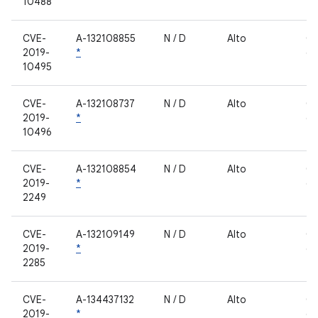
10488
fe
CVE-
A-132108855
N / D
Alto
C
2019-
*
de
10495
fe
CVE-
A-132108737
N / D
Alto
C
2019-
*
de
10496
fe
CVE-
A-132108854
N / D
Alto
C
2019-
*
de
2249
fe
CVE-
A-132109149
N / D
Alto
C
2019-
*
de
2285
fe
CVE-
A-134437132
N / D
Alto
C
2019-
*
de