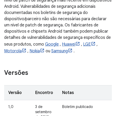
nível de patch de segurança mais recente em dispositivos
Android. Vulnerabilidades de segurança adicionais
documentadas nos boletins de segurança do
dispositivo/parceiro não são necessárias para declarar
um nível de patch de segurança. Os fabricantes de
dispositivos e chipsets Android também podem publicar
detalhes de vulnerabilidades de segurança específicos de
seus produtos, como
Google
,
Huawei
,
LGE
,
Motorola
,
Nokia
ou
Samsung
.
Versões
Versão
Encontro
Notas
1,0
3 de
Boletim publicado
setembro