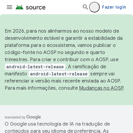
Fazer login
Em 2026, para nos alinharmos ao nosso modelo de
desenvolvimento estável e garantir a estabilidade da
plataforma para o ecossistema, vamos publicar o
código-fonte no AOSP no segundo e quarto
trimestres. Para criar e contribuir com o AOSP, use
android-latest-release
. A ramificação de
manifesto
android-latest-release
sempre vai
referenciar a versão mais recente enviada ao AOSP.
Para mais informações, consulte
Mudanças no AOSP
.
O Google usa tecnologia de IA na tradução de
conteúdos para seu idioma de preferência. As