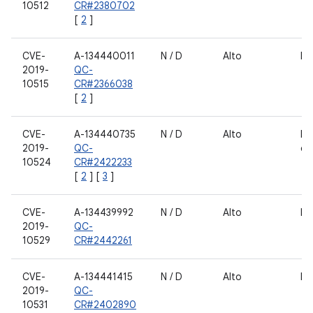
10512
CR#2380702
[
2
]
CVE-
A-134440011
N / D
Alto
Nú
2019-
QC-
10515
CR#2366038
[
2
]
CVE-
A-134440735
N / D
Alto
Dr
2019-
QC-
câ
10524
CR#2422233
[
2
] [
3
]
CVE-
A-134439992
N / D
Alto
Dr
2019-
QC-
10529
CR#2442261
CVE-
A-134441415
N / D
Alto
Nú
2019-
QC-
10531
CR#2402890