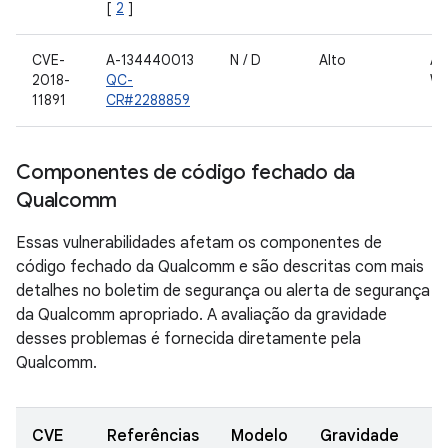
[
2
]
CVE-
A-134440013
N / D
Alto
AN
2018-
QC-
W
11891
CR#2288859
Componentes de código fechado da
Qualcomm
Essas vulnerabilidades afetam os componentes de
código fechado da Qualcomm e são descritas com mais
detalhes no boletim de segurança ou alerta de segurança
da Qualcomm apropriado. A avaliação da gravidade
desses problemas é fornecida diretamente pela
Qualcomm.
CVE
Referências
Modelo
Gravidade
C