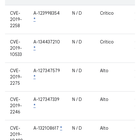
CVE-
A-123998354
N / D
Crítico
C
2019-
*
de
2258
fe
CVE-
A-134437210
N / D
Crítico
C
2019-
*
de
10533
fe
CVE-
A-127347579
N / D
Alto
C
2019-
*
de
2275
fe
CVE-
A-127347339
N / D
Alto
C
2019-
*
de
2246
fe
CVE-
A-132108617
*
N / D
Alto
C
2019-
de