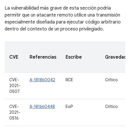
La vulnerabilidad más grave de esta sección podría
permitir que un atacante remoto utilice una transmisión
especialmente diseñada para ejecutar código arbitrario
dentro del contexto de un proceso privilegiado.
CVE
Referencias
Escribe
Gravedad
CVE-
A-181860042
RCE
Crítico
2021-
0507
CVE-
A-181660448
EoP
Crítico
2021-
0516