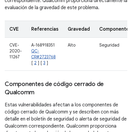
correspondiente. Qualcomm proporciona directamente la
evaluación de la gravedad de este problema.
CVE
Referencias
Gravedad
Componente
CVE-
A-168918351
Alto
Seguridad
2020-
QC-
11267
CR#2723768
[
2
] [
3
]
Componentes de código cerrado de
Qualcomm
Estas vulnerabilidades afectan a los componentes de
código cerrado de Qualcomm y se describen con más
detalle en el boletín de seguridad o alerta de seguridad de
Qualcomm correspondiente. Qualcomm proporciona