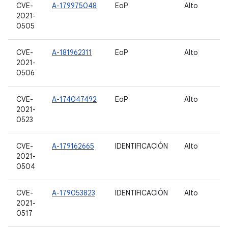
CVE-
A-179975048
EoP
Alto
2021-
0505
CVE-
A-181962311
EoP
Alto
2021-
0506
CVE-
A-174047492
EoP
Alto
2021-
0523
CVE-
A-179162665
IDENTIFICACIÓN
Alto
2021-
0504
CVE-
A-179053823
IDENTIFICACIÓN
Alto
2021-
0517