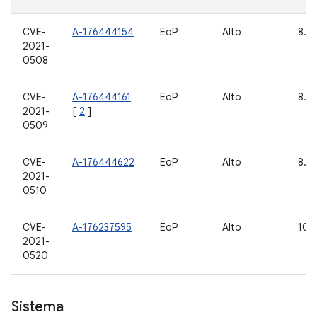
CVE-
A-176444154
EoP
Alto
8.1,
2021-
0508
CVE-
A-176444161
EoP
Alto
8.1,
2021-
[
2
]
0509
CVE-
A-176444622
EoP
Alto
8.1,
2021-
0510
CVE-
A-176237595
EoP
Alto
10, 
2021-
0520
Sistema