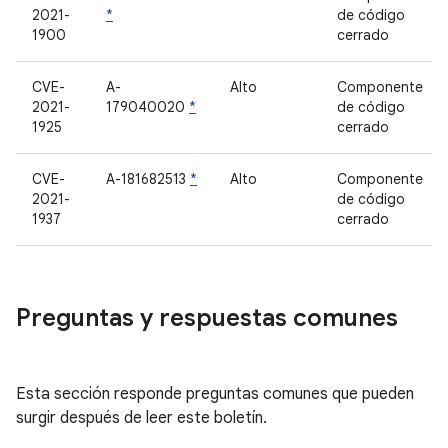
2021-
*
de código
1900
cerrado
CVE-
A-
Alto
Componente
2021-
179040020
*
de código
1925
cerrado
CVE-
A-181682513
*
Alto
Componente
2021-
de código
1937
cerrado
Preguntas y respuestas comunes
Esta sección responde preguntas comunes que pueden
surgir después de leer este boletín.