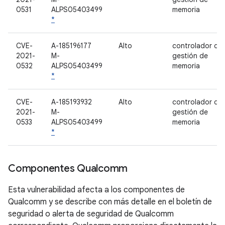
0531
ALPS05403499
memoria
*
CVE-
A-185196177
Alto
controlador de
2021-
M-
gestión de
0532
ALPS05403499
memoria
*
CVE-
A-185193932
Alto
controlador de
2021-
M-
gestión de
0533
ALPS05403499
memoria
*
Componentes Qualcomm
Esta vulnerabilidad afecta a los componentes de
Qualcomm y se describe con más detalle en el boletín de
seguridad o alerta de seguridad de Qualcomm