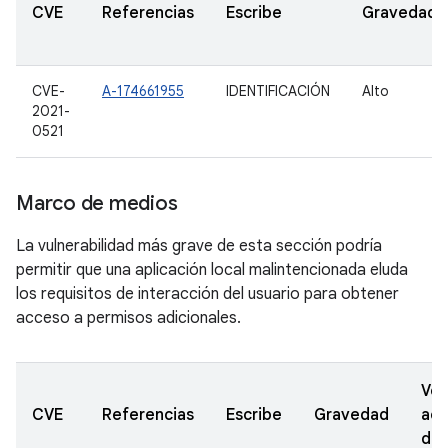
CVE
Referencias
Escribe
Gravedad
CVE-
A-174661955
IDENTIFICACIÓN
Alto
2021-
0521
Marco de medios
La vulnerabilidad más grave de esta sección podría
permitir que una aplicación local malintencionada eluda
los requisitos de interacción del usuario para obtener
acceso a permisos adicionales.
Ver
CVE
Referencias
Escribe
Gravedad
act
de