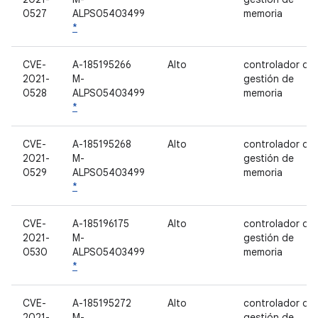
0527
ALPS05403499
memoria
*
CVE-
A-185195266
Alto
controlador de
2021-
M-
gestión de
0528
ALPS05403499
memoria
*
CVE-
A-185195268
Alto
controlador de
2021-
M-
gestión de
0529
ALPS05403499
memoria
*
CVE-
A-185196175
Alto
controlador de
2021-
M-
gestión de
0530
ALPS05403499
memoria
*
CVE-
A-185195272
Alto
controlador de
2021-
M-
gestión de