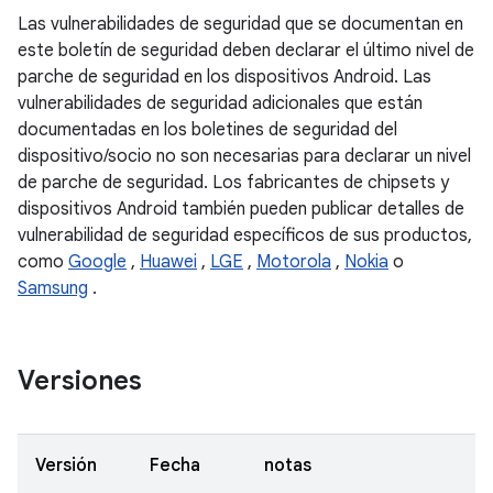
Las vulnerabilidades de seguridad que se documentan en
este boletín de seguridad deben declarar el último nivel de
parche de seguridad en los dispositivos Android. Las
vulnerabilidades de seguridad adicionales que están
documentadas en los boletines de seguridad del
dispositivo/socio no son necesarias para declarar un nivel
de parche de seguridad. Los fabricantes de chipsets y
dispositivos Android también pueden publicar detalles de
vulnerabilidad de seguridad específicos de sus productos,
como
Google
,
Huawei
,
LGE
,
Motorola
,
Nokia
o
Samsung
.
Versiones
Versión
Fecha
notas