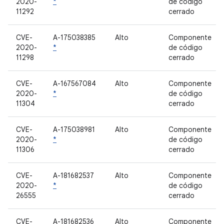
2020-
*
de código
11292
cerrado
CVE-
A-175038385
Alto
Componente
2020-
*
de código
11298
cerrado
CVE-
A-167567084
Alto
Componente
2020-
*
de código
11304
cerrado
CVE-
A-175038981
Alto
Componente
2020-
*
de código
11306
cerrado
CVE-
A-181682537
Alto
Componente
2020-
*
de código
26555
cerrado
CVE-
A-181682536
Alto
Componente