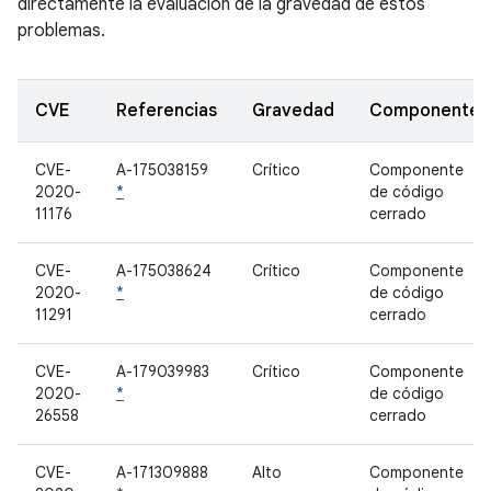
directamente la evaluación de la gravedad de estos
problemas.
CVE
Referencias
Gravedad
Componente
CVE-
A-175038159
Crítico
Componente
2020-
*
de código
11176
cerrado
CVE-
A-175038624
Crítico
Componente
2020-
*
de código
11291
cerrado
CVE-
A-179039983
Crítico
Componente
2020-
*
de código
26558
cerrado
CVE-
A-171309888
Alto
Componente