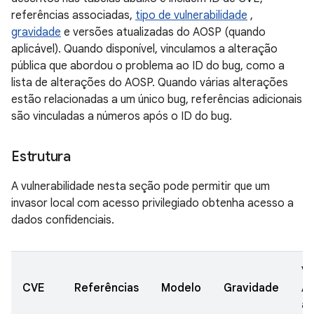
referências associadas,
tipo de vulnerabilidade
,
gravidade
e versões atualizadas do AOSP (quando
aplicável). Quando disponível, vinculamos a alteração
pública que abordou o problema ao ID do bug, como a
lista de alterações do AOSP. Quando várias alterações
estão relacionadas a um único bug, referências adicionais
são vinculadas a números após o ID do bug.
Estrutura
A vulnerabilidade nesta seção pode permitir que um
invasor local com acesso privilegiado obtenha acesso a
dados confidenciais.
Ve
CVE
Referências
Modelo
Gravidade
A
at