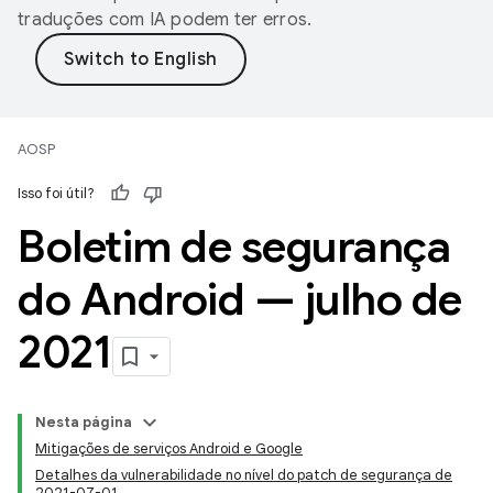
traduções com IA podem ter erros.
AOSP
Isso foi útil?
Boletim de segurança
do Android — julho de
2021
Nesta página
Mitigações de serviços Android e Google
Detalhes da vulnerabilidade no nível do patch de segurança de
2021-07-01