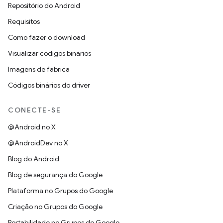
Repositório do Android
Requisitos
Como fazer o download
Visualizar códigos binários
Imagens de fábrica
Códigos binários do driver
CONECTE-SE
@Android no X
@AndroidDev no X
Blog do Android
Blog de segurança do Google
Plataforma no Grupos do Google
Criação no Grupos do Google
Portabilidade no Grupos do Google