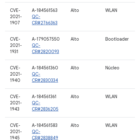
CVE-
A-184561563
Alto
WLAN
2021-
QC-
1907
CR#2766363
CVE-
A-179057550
Alto
Bootloader
2021-
QC-
1931
CR#2820093
CVE-
A-184561360
Alto
Núcleo
2021-
QC-
1940
CR#2830334
CVE-
A-184561361
Alto
WLAN
2021-
QC-
1943
CR#2836205
CVE-
A-184561583
Alto
WLAN
2021-
QC-
1945
CR#2838849