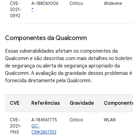
CVE-
A-188061006
Crítico
Widevine
2021-
*
0592
Componentes da Qualcomm
Essas vulnerabilidades afetam os componentes da
Qualcomm e são descritas com mais detalhes no boletim
de segurança ou alerta de segurança apropriado da
Qualcomm. A avaliação da gravidade desses problemas é
fornecida diretamente pela Qualcomm.
CVE
Referências
Gravidade
Componente
CVE-
A-184561775
Crítico
WLAN
2021-
QC-
1965
CR#2867353