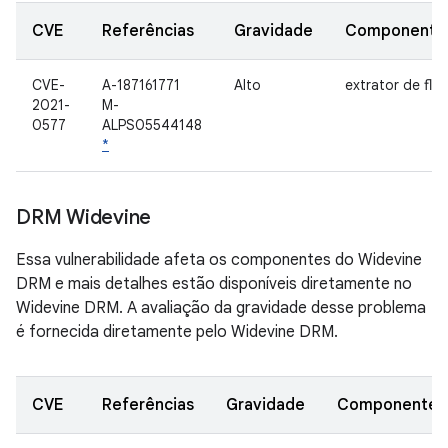
CVE
Referências
Gravidade
Componente
CVE-
A-187161771
Alto
extrator de flv
2021-
M-
0577
ALPS05544148
*
DRM Widevine
Essa vulnerabilidade afeta os componentes do Widevine
DRM e mais detalhes estão disponíveis diretamente no
Widevine DRM. A avaliação da gravidade desse problema
é fornecida diretamente pelo Widevine DRM.
CVE
Referências
Gravidade
Componente