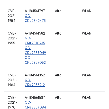
CVE-
A-184561797
Alto
WLAN
2021-
QC-
1954
CR#2842475
CVE-
A-184561582
Alto
WLAN
2021-
QC-
1955
CR#2810235
QC-
CR#2857049
QC-
CR#2857052
CVE-
A-184561362
Alto
WLAN
2021-
QC-
1964
CR#2856212
CVE-
A-184561587
Alto
WLAN
2021-
QC-
1970
CR#2857084