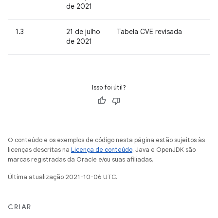
de 2021
1.3
21 de julho
Tabela CVE revisada
de 2021
Isso foi útil?
O conteúdo e os exemplos de código nesta página estão sujeitos às
licenças descritas na
Licença de conteúdo
. Java e OpenJDK são
marcas registradas da Oracle e/ou suas afiliadas.
Última atualização 2021-10-06 UTC.
CRIAR