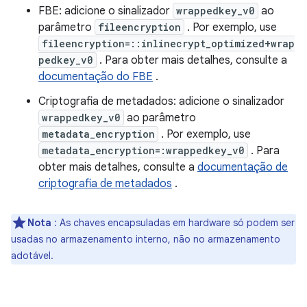
FBE: adicione o sinalizador
wrappedkey_v0
ao
parâmetro
fileencryption
. Por exemplo, use
fileencryption=::inlinecrypt_optimized+wrap
pedkey_v0
. Para obter mais detalhes, consulte a
documentação do FBE
.
Criptografia de metadados: adicione o sinalizador
wrappedkey_v0
ao parâmetro
metadata_encryption
. Por exemplo, use
metadata_encryption=:wrappedkey_v0
. Para
obter mais detalhes, consulte a
documentação de
criptografia de metadados
.
Nota
: As chaves encapsuladas em hardware só podem ser
usadas no armazenamento interno, não no armazenamento
adotável.