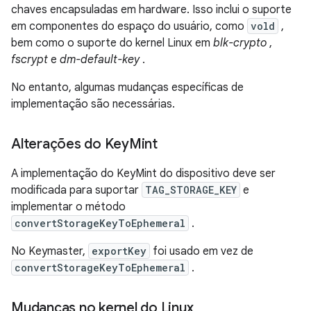
chaves encapsuladas em hardware. Isso inclui o suporte
em componentes do espaço do usuário, como
vold
,
bem como o suporte do kernel Linux em
blk-crypto
,
fscrypt
e
dm-default-key
.
No entanto, algumas mudanças específicas de
implementação são necessárias.
Alterações do Key
Mint
A implementação do KeyMint do dispositivo deve ser
modificada para suportar
TAG_STORAGE_KEY
e
implementar o método
convertStorageKeyToEphemeral
.
No Keymaster,
exportKey
foi usado em vez de
convertStorageKeyToEphemeral
.
Mudanças no kernel do Linux