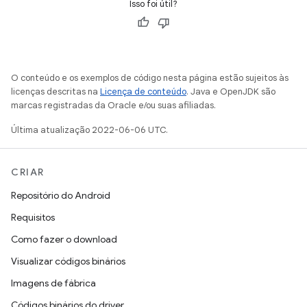
Isso foi útil?
O conteúdo e os exemplos de código nesta página estão sujeitos às
licenças descritas na
Licença de conteúdo
. Java e OpenJDK são
marcas registradas da Oracle e/ou suas afiliadas.
Última atualização 2022-06-06 UTC.
CRIAR
Repositório do Android
Requisitos
Como fazer o download
Visualizar códigos binários
Imagens de fábrica
Códigos binários do driver