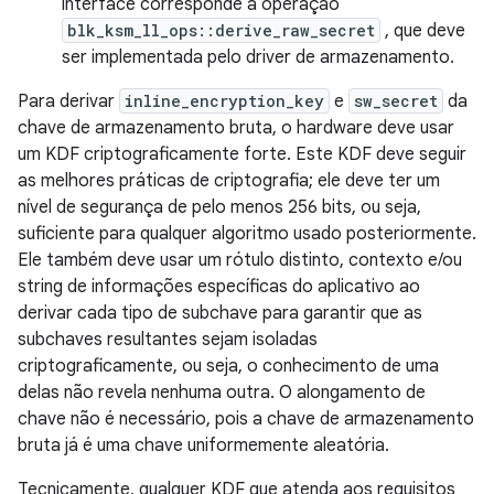
interface corresponde à operação
blk_ksm_ll_ops::derive_raw_secret
, que deve
ser implementada pelo driver de armazenamento.
Para derivar
inline_encryption_key
e
sw_secret
da
chave de armazenamento bruta, o hardware deve usar
um KDF criptograficamente forte. Este KDF deve seguir
as melhores práticas de criptografia; ele deve ter um
nível de segurança de pelo menos 256 bits, ou seja,
suficiente para qualquer algoritmo usado posteriormente.
Ele também deve usar um rótulo distinto, contexto e/ou
string de informações específicas do aplicativo ao
derivar cada tipo de subchave para garantir que as
subchaves resultantes sejam isoladas
criptograficamente, ou seja, o conhecimento de uma
delas não revela nenhuma outra. O alongamento de
chave não é necessário, pois a chave de armazenamento
bruta já é uma chave uniformemente aleatória.
Tecnicamente, qualquer KDF que atenda aos requisitos