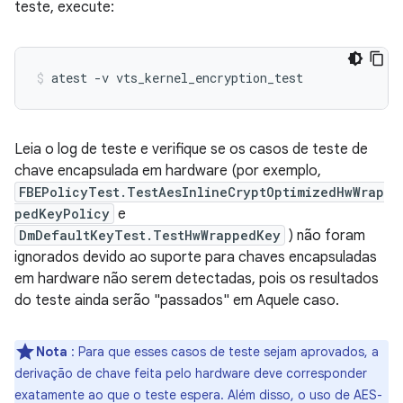
teste, execute:
Leia o log de teste e verifique se os casos de teste de
chave encapsulada em hardware (por exemplo,
FBEPolicyTest.TestAesInlineCryptOptimizedHwWrap
pedKeyPolicy
e
DmDefaultKeyTest.TestHwWrappedKey
) não foram
ignorados devido ao suporte para chaves encapsuladas
em hardware não serem detectadas, pois os resultados
do teste ainda serão "passados" em Aquele caso.
Nota
: Para que esses casos de teste sejam aprovados, a
derivação de chave feita pelo hardware deve corresponder
exatamente ao que o teste espera. Além disso, o uso de AES-