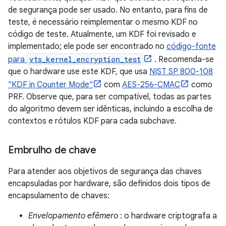
de segurança pode ser usado. No entanto, para fins de
teste, é necessário reimplementar o mesmo KDF no
código de teste. Atualmente, um KDF foi revisado e
implementado; ele pode ser encontrado no
código-fonte
para
vts_kernel_encryption_test
. Recomenda-se
que o hardware use este KDF, que usa
NIST SP 800-108
"KDF in Counter Mode"
com
AES-256-CMAC
como
PRF. Observe que, para ser compatível, todas as partes
do algoritmo devem ser idênticas, incluindo a escolha de
contextos e rótulos KDF para cada subchave.
Embrulho de chave
Para atender aos objetivos de segurança das chaves
encapsuladas por hardware, são definidos dois tipos de
encapsulamento de chaves:
Envelopamento efêmero
: o hardware criptografa a