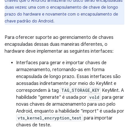
chaves que o Android armazena no disco serão encapsuladas
duas vezes: uma com o encapsulamento de chave de longo
prazo do hardware e novamente com o encapsulamento de
chave padrão do Android.
Para oferecer suporte ao gerenciamento de chaves
encapsuladas dessas duas maneiras diferentes, o
hardware deve implementar as seguintes interfaces:
Interfaces para gerar e importar chaves de
armazenamento, retornando-as em forma
encapsulada de longo prazo. Essas interfaces são
acessadas indiretamente por meio do KeyMint e
correspondem à tag
TAG_STORAGE_KEY
KeyMint. A
habilidade "generate" é usada por
vold
para gerar
novas chaves de armazenamento para uso pelo
Android, enquanto a habilidade "import" é usada por
vts_kernel_encryption_test
para importar
chaves de teste.