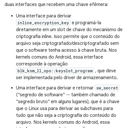
duas interfaces que recebem uma chave efêmera:
Uma interface para derivar
inline_encryption_key
e programá-la
diretamente em um slot de chave do mecanismo de
criptografia inline. Isso permite que o conteúdo do
arquivo seja criptografado/descriptografado sem
que o software tenha acesso à chave bruta. Nos
kernels comuns do Android, essa interface
corresponde à operação
blk_ksm_ll_ops::keyslot_program
, que deve
ser implementada pelo driver de armazenamento.
Uma interface para derivar e retornar
sw_secret
("segredo de software" -- também chamado de
"segredo bruto" em alguns lugares), que é a chave
que o Linux usa para derivar as subchaves para
tudo que não seja a criptografia do conteúdo do
arquivo. Nos kernels comuns do Android, essa