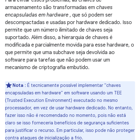
Para evitar esses problemas, as chaves de
armazenamento são transformadas em
chaves
encapsuladas em hardware
, que só podem ser
descompactadas e usadas por hardware dedicado. Isso
permite que um número ilimitado de chaves seja
suportado. Além disso, a hierarquia de chaves é
modificada e parcialmente movida para esse hardware, o
que permite que uma subchave seja devolvida ao
software para tarefas que não podem usar um
mecanismo de criptografia embutido.
Nota
: É tecnicamente possível implementar "chaves
encapsuladas em hardware" em software usando um TEE
(Trusted Execution Environment) executado no mesmo
processador, em vez de usar hardware dedicado. No entanto,
fazer isso não é recomendado no momento, pois não está
claro se isso forneceria benefícios de segurança suficientes
para justificar o recurso. Em particular, isso pode não proteger
contra ataques de inicialização a frio.