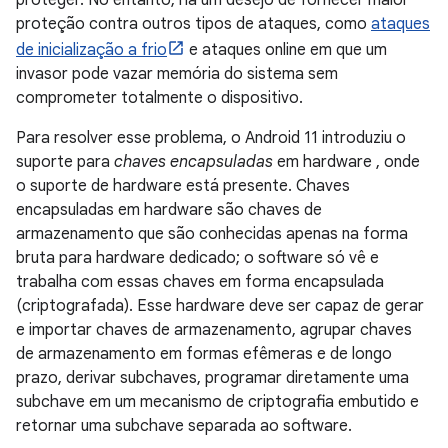
proteger. No entanto, há um desejo de fornecer maior
proteção contra outros tipos de ataques, como
ataques
de inicialização a frio
e ataques online em que um
invasor pode vazar memória do sistema sem
comprometer totalmente o dispositivo.
Para resolver esse problema, o Android 11 introduziu o
suporte para
chaves encapsuladas
em hardware , onde
o suporte de hardware está presente. Chaves
encapsuladas em hardware são chaves de
armazenamento que são conhecidas apenas na forma
bruta para hardware dedicado; o software só vê e
trabalha com essas chaves em forma encapsulada
(criptografada). Esse hardware deve ser capaz de gerar
e importar chaves de armazenamento, agrupar chaves
de armazenamento em formas efêmeras e de longo
prazo, derivar subchaves, programar diretamente uma
subchave em um mecanismo de criptografia embutido e
retornar uma subchave separada ao software.