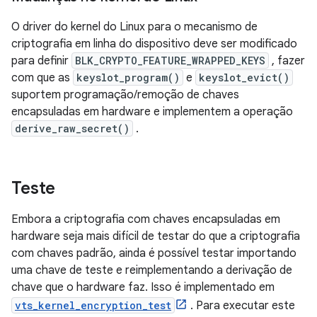
O driver do kernel do Linux para o mecanismo de
criptografia em linha do dispositivo deve ser modificado
para definir
BLK_CRYPTO_FEATURE_WRAPPED_KEYS
, fazer
com que as
keyslot_program()
e
keyslot_evict()
suportem programação/remoção de chaves
encapsuladas em hardware e implementem a operação
derive_raw_secret()
.
Teste
Embora a criptografia com chaves encapsuladas em
hardware seja mais difícil de testar do que a criptografia
com chaves padrão, ainda é possível testar importando
uma chave de teste e reimplementando a derivação de
chave que o hardware faz. Isso é implementado em
vts_kernel_encryption_test
. Para executar este