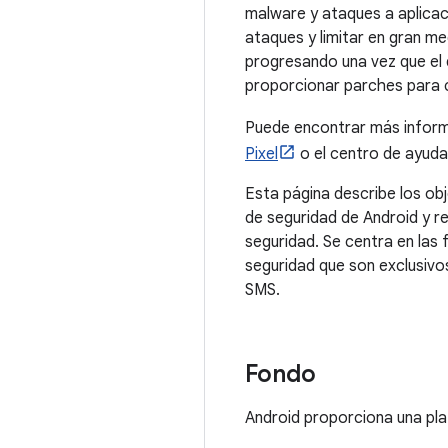
malware y ataques a aplicac
ataques y limitar en gran me
progresando una vez que el 
proporcionar parches para c
Puede encontrar más informa
Pixel
o el centro de ayuda 
Esta página describe los ob
de seguridad de Android y r
seguridad. Se centra en las 
seguridad que son exclusivo
SMS.
Fondo
Android proporciona una pla