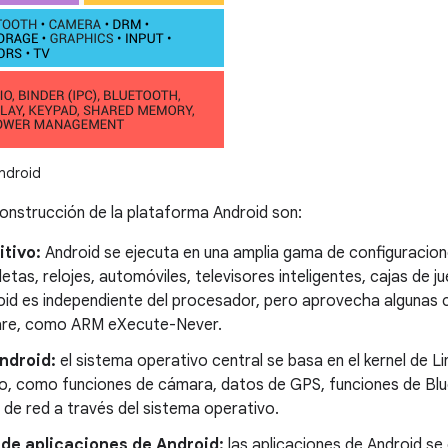
ndroid
construcción de la plataforma Android son:
itivo:
Android se ejecuta en una amplia gama de configuracion
etas, relojes, automóviles, televisores inteligentes, cajas de 
oid es independiente del procesador, pero aprovecha algunas
ware, como ARM eXecute-Never.
ndroid:
el sistema operativo central se basa en el kernel de L
ivo, como funciones de cámara, datos de GPS, funciones de Bl
 de red a través del sistema operativo.
de aplicaciones de Android:
las aplicaciones de Android se