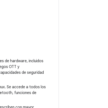
es de hardware, incluidos
juegos OTT y
 capacidades de seguridad
inux. Se accede a todos los
uetooth, funciones de
 escriben con mayor