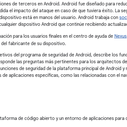
iones de terceros en Android. Android fue diseñado para reduci
dida el impacto del ataque en caso de que tuviera éxito. La se
dispositivo está en manos del usuario. Android trabaja con
soc
ualquier dispositivo Android que continúe recibiendo actualiza
ción para los usuarios finales en el centro de ayuda de
Nexus,
del fabricante de su dispositivo.
jetivos del programa de seguridad de Android, describe los fu
esponde las preguntas más pertinentes para los arquitectos de 
funciones de seguridad de la plataforma principal de Android y
s de aplicaciones específicas, como las relacionadas con el na
taforma de código abierto y un entorno de aplicaciones para d