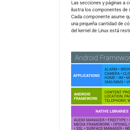
Las secciones y páginas a co
ilustra los componentes de s
Cada componente asume que
una pequeña cantidad de có
del kernel de Linux está res