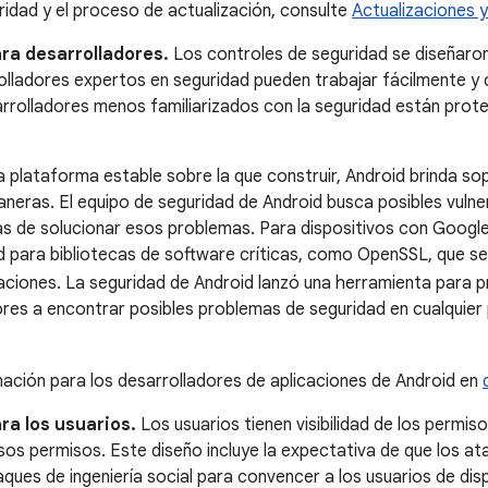
idad y el proceso de actualización, consulte
Actualizaciones 
ra desarrolladores.
Los controles de seguridad se diseñaron 
olladores expertos en seguridad pueden trabajar fácilmente y 
sarrolladores menos familiarizados con la seguridad están prot
plataforma estable sobre la que construir, Android brinda sop
neras. El equipo de seguridad de Android busca posibles vulner
as de solucionar esos problemas. Para dispositivos con Google
 para bibliotecas de software críticas, como OpenSSL, que se 
aciones. La seguridad de Android lanzó una herramienta para 
ores a encontrar posibles problemas de seguridad en cualquie
ción para los desarrolladores de aplicaciones de Android en
ra los usuarios.
Los usuarios tienen visibilidad de los permis
sos permisos. Este diseño incluye la expectativa de que los at
es de ingeniería social para convencer a los usuarios de disp