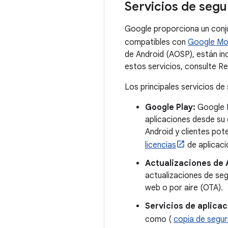
Servicios de seg
Google proporciona un conjun
compatibles con
Google Mob
de Android (AOSP), están in
estos servicios, consulte R
Los principales servicios de
Google Play:
Google P
aplicaciones desde su d
Android y clientes pot
licencias
de aplicaci
Actualizaciones de 
actualizaciones de seg
web o por aire (OTA).
Servicios de aplicac
como (
copia de segur