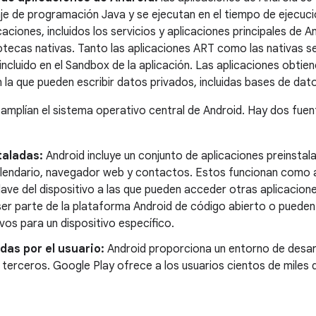
aje de programación Java y se ejecutan en el tiempo de ejecuci
ciones, incluidos los servicios y aplicaciones principales de A
liotecas nativas. Tanto las aplicaciones ART como las nativas s
incluido en el Sandbox de la aplicación. Las aplicaciones obtie
 la que pueden escribir datos privados, incluidas bases de dat
amplían el sistema operativo central de Android. Hay dos fuent
taladas:
Android incluye un conjunto de aplicaciones preinstal
alendario, navegador web y contactos. Estos funcionan como a
ave del dispositivo a las que pueden acceder otras aplicacione
er parte de la plataforma Android de código abierto o pueden
vos para un dispositivo específico.
das por el usuario:
Android proporciona un entorno de desar
e terceros. Google Play ofrece a los usuarios cientos de miles 