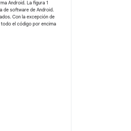
ma Android. La figura 1
ila de software de Android.
dos. Con la excepción de
 todo el código por encima