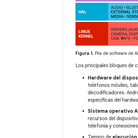
Figura 1.
Pila de software de A
Los principales bloques de 
Hardware del dispos
teléfonos móviles, tabl
decodificadores. Andr
específicas del hard
Sistema operativo A
recursos del disposit
telefonía y conexiones
Tiempo de
ejecución 