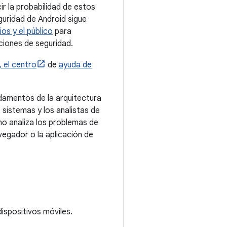
r la probabilidad de estos
guridad de Android sigue
ios y el público
para
ciones de seguridad.
 el centro
de
ayuda de
ndamentos de la arquitectura
sistemas y los analistas de
 no analiza los problemas de
vegador o la aplicación de
ispositivos móviles.