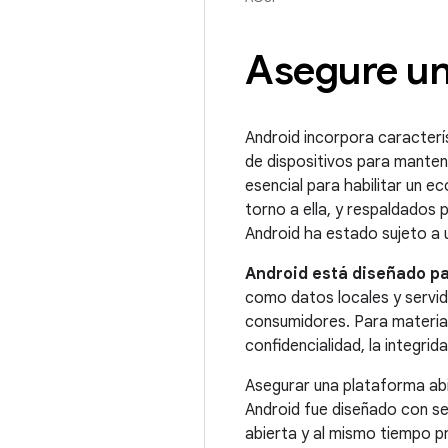
Asegure un
Android incorpora caracterís
de dispositivos para manten
esencial para habilitar un e
torno a ella, y respaldados 
Android ha estado sujeto a 
Android está diseñado pa
como datos locales y servido
consumidores. Para material
confidencialidad, la integrida
Asegurar una plataforma abi
Android fue diseñado con se
abierta y al mismo tiempo p