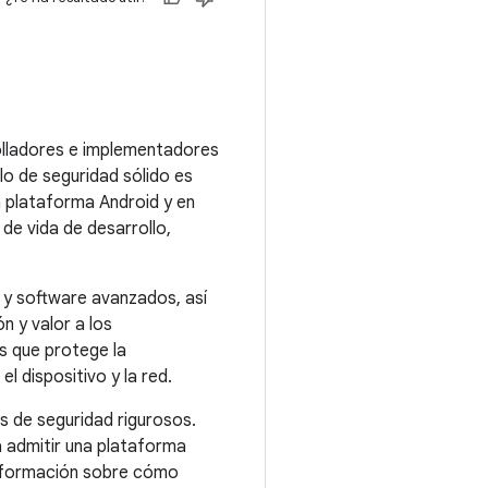
rolladores e implementadores
o de seguridad sólido es
a plataforma Android y en
 de vida de desarrollo,
 y software avanzados, así
n y valor a los
s que protege la
el dispositivo y la red.
s de seguridad rigurosos.
a admitir una plataforma
información sobre cómo