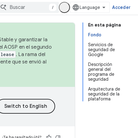
/
Acceder
En esta página
Fondo
table y garantizar la
Servicios de
 el AOSP en el segundo
seguridad de
elease
. La rama del
Google
ente que se envió al
Descripción
general del
programa de
seguridad
Arquitectura de
seguridad de la
plataforma
¿Te ha resultado útil?