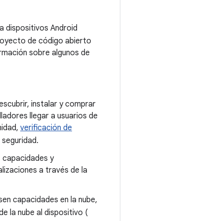
a dispositivos Android
Proyecto de código abierto
ormación sobre algunos de
scubrir, instalar y comprar
lladores llegar a usuarios de
nidad,
verificación de
 seguridad.
s capacidades y
lizaciones a través de la
sen capacidades en la nube,
e la nube al dispositivo (