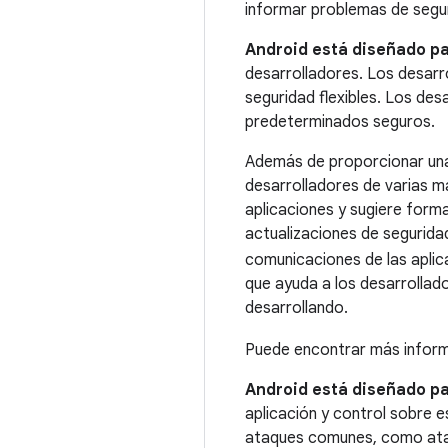
informar problemas de segur
Android está diseñado pa
desarrolladores. Los desarr
seguridad flexibles. Los de
predeterminados seguros.
Además de proporcionar una 
desarrolladores de varias ma
aplicaciones y sugiere form
actualizaciones de seguridad
comunicaciones de las aplic
que ayuda a los desarrollad
desarrollando.
Puede encontrar más informa
Android está diseñado pa
aplicación y control sobre e
ataques comunes, como ataqu