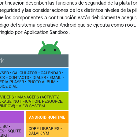
ntinuación describen las funciones de seguridad de la platafor
eguridad y las consideraciones de los distintos niveles de la p
 los componentes a continuación están debidamente asegura
digo del sistema operativo Android que se ejecuta como root,
tringido por Application Sandbox.