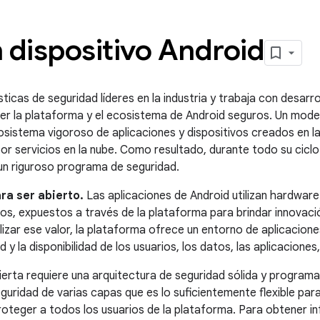
 dispositivo Android
ticas de seguridad líderes en la industria y trabaja con desar
er la plataforma y el ecosistema de Android seguros. Un model
cosistema vigoroso de aplicaciones y dispositivos creados en l
por servicios en la nube. Como resultado, durante todo su ciclo
un riguroso programa de seguridad.
ra ser abierto.
Las aplicaciones de Android utilizan hardware
s, expuestos a través de la plataforma para brindar innovació
izar ese valor, la plataforma ofrece un entorno de aplicacione
d y la disponibilidad de los usuarios, los datos, las aplicaciones, 
erta requiere una arquitectura de seguridad sólida y programa
guridad de varias capas que es lo suficientemente flexible par
roteger a todos los usuarios de la plataforma. Para obtener 