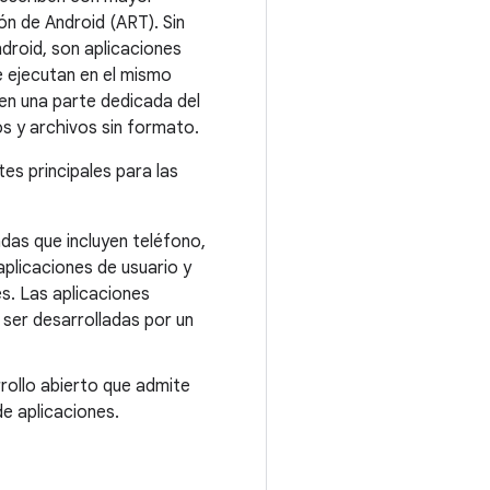
ón de Android (ART). Sin
ndroid, son aplicaciones
e ejecutan en el mismo
nen una parte dedicada del
os y archivos sin formato.
es principales para las
adas que incluyen teléfono,
plicaciones de usuario y
s. Las aplicaciones
 ser desarrolladas por un
rollo abierto que admite
de aplicaciones.