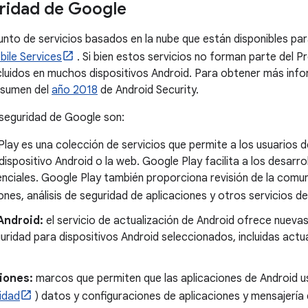
uridad de Google
to de servicios basados ​​en la nube que están disponibles par
ile Services
. Si bien estos servicios no forman parte del 
cluidos en muchos dispositivos Android. Para obtener más inf
esumen del
año 2018
de Android Security.
 seguridad de Google son:
lay es una colección de servicios que permite a los usuarios de
ispositivo Android o la web. Google Play facilita a los desarro
enciales. Google Play también proporciona revisión de la comu
ones, análisis de seguridad de aplicaciones y otros servicios de
Android:
el servicio de actualización de Android ofrece nueva
uridad para dispositivos Android seleccionados, incluidas actua
iones:
marcos que permiten que las aplicaciones de Android u
idad
) datos y configuraciones de aplicaciones y mensajería d