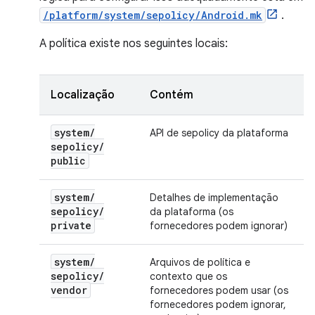
/platform/system/sepolicy/Android.mk
.
A política existe nos seguintes locais:
Localização
Contém
system
/
API de sepolicy da plataforma
sepolicy
/
public
system
/
Detalhes de implementação
sepolicy
/
da plataforma (os
private
fornecedores podem ignorar)
system
/
Arquivos de política e
sepolicy
/
contexto que os
vendor
fornecedores podem usar (os
fornecedores podem ignorar,