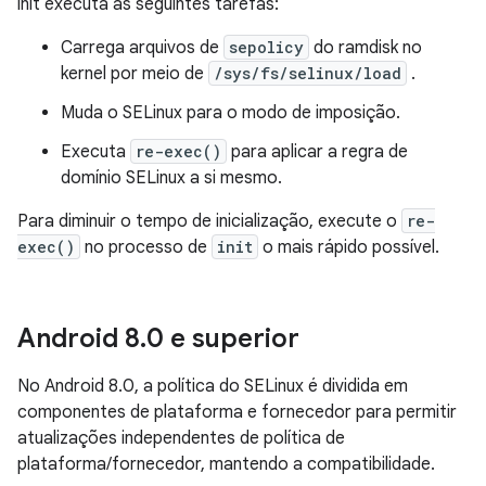
init executa as seguintes tarefas:
Carrega arquivos de
sepolicy
do ramdisk no
kernel por meio de
/sys/fs/selinux/load
.
Muda o SELinux para o modo de imposição.
Executa
re-exec()
para aplicar a regra de
domínio SELinux a si mesmo.
Para diminuir o tempo de inicialização, execute o
re-
exec()
no processo de
init
o mais rápido possível.
Android 8
.
0 e superior
No Android 8.0, a política do SELinux é dividida em
componentes de plataforma e fornecedor para permitir
atualizações independentes de política de
plataforma/fornecedor, mantendo a compatibilidade.