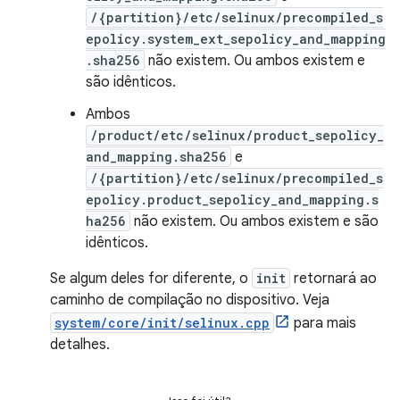
/{partition}/etc/selinux/precompiled_s
epolicy.system_ext_sepolicy_and_mapping
.sha256
não existem. Ou ambos existem e
são idênticos.
Ambos
/product/etc/selinux/product_sepolicy_
and_mapping.sha256
e
/{partition}/etc/selinux/precompiled_s
epolicy.product_sepolicy_and_mapping.s
ha256
não existem. Ou ambos existem e são
idênticos.
Se algum deles for diferente, o
init
retornará ao
caminho de compilação no dispositivo. Veja
system/core/init/selinux.cpp
para mais
detalhes.