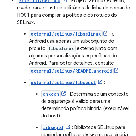
external/selinux
: Projeto SELinux externo,
usado para construir utilitários de linha de comando
HOST para compilar a política e os rótulos do
SELinux.
external/selinux/libselinux
: o
Android usa apenas um subconjunto do
projeto
libselinux
externo junto com
algumas personalizações específicas do
Android. Para obter detalhes, consulte
external/selinux/README.android
.
external/selinux/libsepol
:
chkcon
: Determina se um contexto
de segurança é válido para uma
determinada política binária (executável
do host).
libsepol
: Biblioteca SELinux para
manipular políticas de segurança binária