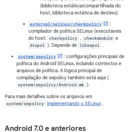
(biblioteca estática/compartilhada do
host, biblioteca estática de destino).
external/selinux/checkpolicy
:
compilador de política SELinux (executáveis ​​
do host:
checkpolicy
,
checkmodule
e
dispol
). Depende de
libsepol
.
system/sepolicy
: configurações principais de
política do Android SELinux, incluindo contextos e
arquivos de política. A lógica principal de
compilação de sepolicy também está aqui (
system/sepolicy/Android.mk
).
Para mais detalhes sobre os arquivos em
system/sepolicy
Implementando o SELinux
.
Android 7
.
0 e anteriores