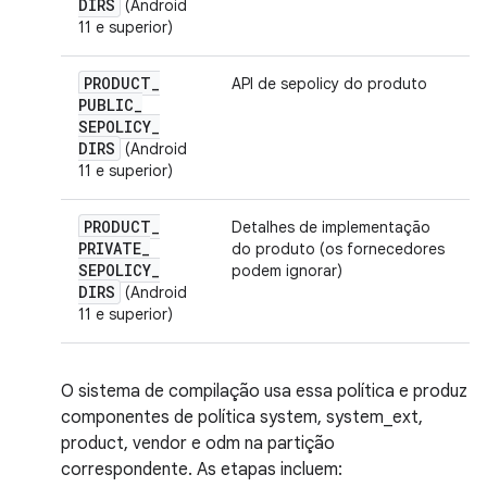
DIRS
(Android
11 e superior)
PRODUCT
_
API de sepolicy do produto
PUBLIC
_
SEPOLICY
_
DIRS
(Android
11 e superior)
PRODUCT
_
Detalhes de implementação
PRIVATE
_
do produto (os fornecedores
SEPOLICY
_
podem ignorar)
DIRS
(Android
11 e superior)
O sistema de compilação usa essa política e produz
componentes de política system, system_ext,
product, vendor e odm na partição
correspondente. As etapas incluem: