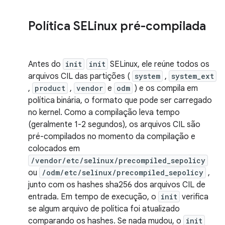
Política SELinux pré-compilada
Antes do
init
init
SELinux, ele reúne todos os
arquivos CIL das partições (
system
,
system_ext
,
product
,
vendor
e
odm
) e os compila em
política binária, o formato que pode ser carregado
no kernel. Como a compilação leva tempo
(geralmente 1-2 segundos), os arquivos CIL são
pré-compilados no momento da compilação e
colocados em
/vendor/etc/selinux/precompiled_sepolicy
ou
/odm/etc/selinux/precompiled_sepolicy
,
junto com os hashes sha256 dos arquivos CIL de
entrada. Em tempo de execução, o
init
verifica
se algum arquivo de política foi atualizado
comparando os hashes. Se nada mudou, o
init