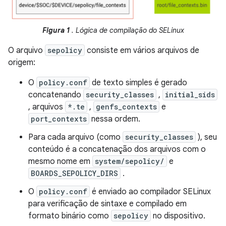
Figura 1
. Lógica de compilação do SELinux
O arquivo
sepolicy
consiste em vários arquivos de
origem:
O
policy.conf
de texto simples é gerado
concatenando
security_classes
,
initial_sids
, arquivos
*.te
,
genfs_contexts
e
port_contexts
nessa ordem.
Para cada arquivo (como
security_classes
), seu
conteúdo é a concatenação dos arquivos com o
mesmo nome em
system/sepolicy/
e
BOARDS_SEPOLICY_DIRS
.
O
policy.conf
é enviado ao compilador SELinux
para verificação de sintaxe e compilado em
formato binário como
sepolicy
no dispositivo.