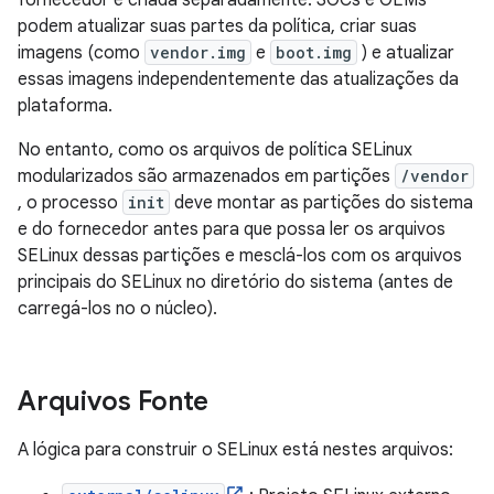
fornecedor é criada separadamente. SOCs e OEMs
podem atualizar suas partes da política, criar suas
imagens (como
vendor.img
e
boot.img
) e atualizar
essas imagens independentemente das atualizações da
plataforma.
No entanto, como os arquivos de política SELinux
modularizados são armazenados em partições
/vendor
, o processo
init
deve montar as partições do sistema
e do fornecedor antes para que possa ler os arquivos
SELinux dessas partições e mesclá-los com os arquivos
principais do SELinux no diretório do sistema (antes de
carregá-los no o núcleo).
Arquivos Fonte
A lógica para construir o SELinux está nestes arquivos: