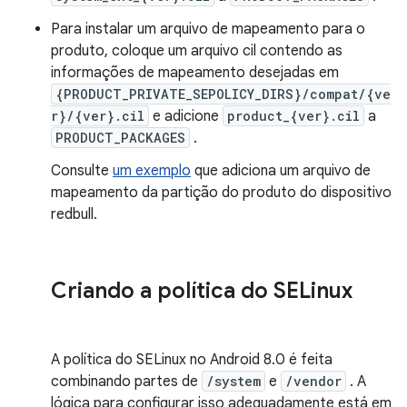
Para instalar um arquivo de mapeamento para o
produto, coloque um arquivo cil contendo as
informações de mapeamento desejadas em
{PRODUCT_PRIVATE_SEPOLICY_DIRS}/compat/{ve
r}/{ver}.cil
e adicione
product_{ver}.cil
a
PRODUCT_PACKAGES
.
Consulte
um exemplo
que adiciona um arquivo de
mapeamento da partição do produto do dispositivo
redbull.
Criando a política do SELinux
A política do SELinux no Android 8.0 é feita
combinando partes de
/system
e
/vendor
. A
lógica para configurar isso adequadamente está em