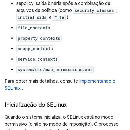
sepolicy: saída binária após a combinação de
arquivos de política (como
security_classes
,
initial_sids
e
*.te
)
file_contexts
property_contexts
seapp_contexts
service_contexts
system/etc/mac_permissions.xml
Para obter mais detalhes, consulte
Implementando o
SELinux
.
Inicialização do SELinux
Quando o sistema inicializa, o SELinux está no modo
permissivo (e não no modo de imposição). O processo