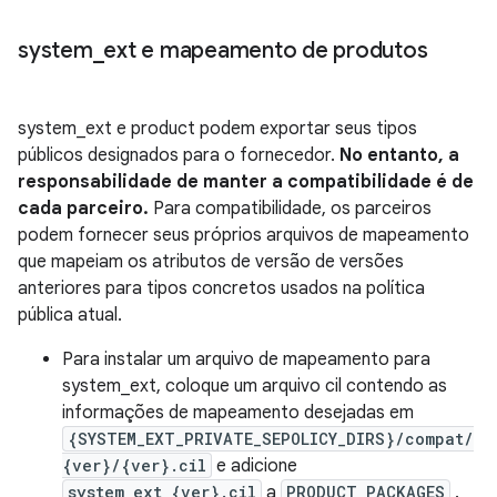
system
_
ext e mapeamento de produtos
system_ext e product podem exportar seus tipos
públicos designados para o fornecedor.
No entanto, a
responsabilidade de manter a compatibilidade é de
cada parceiro.
Para compatibilidade, os parceiros
podem fornecer seus próprios arquivos de mapeamento
que mapeiam os atributos de versão de versões
anteriores para tipos concretos usados ​​na política
pública atual.
Para instalar um arquivo de mapeamento para
system_ext, coloque um arquivo cil contendo as
informações de mapeamento desejadas em
{SYSTEM_EXT_PRIVATE_SEPOLICY_DIRS}/compat/
{ver}/{ver}.cil
e adicione
system_ext_{ver}.cil
a
PRODUCT_PACKAGES
.