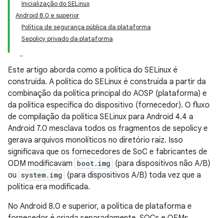
Inicialização do SELinux
Android 8.0 e superior
Política de segurança pública da plataforma
Sepolicy privado da plataforma
Este artigo aborda como a política do SELinux é
construída. A política do SELinux é construída a partir da
combinação da política principal do AOSP (plataforma) e
da política específica do dispositivo (fornecedor). O fluxo
de compilação da política SELinux para Android 4.4 a
Android 7.0 mesclava todos os fragmentos de sepolicy e
gerava arquivos monolíticos no diretório raiz. Isso
significava que os fornecedores de SoC e fabricantes de
ODM modificavam
boot.img
(para dispositivos não A/B)
ou
system.img
(para dispositivos A/B) toda vez que a
política era modificada.
No Android 8.0 e superior, a política de plataforma e