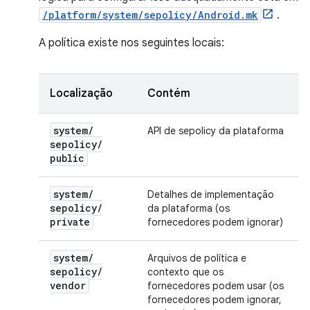
/platform/system/sepolicy/Android.mk
.
A política existe nos seguintes locais:
Localização
Contém
system
/
API de sepolicy da plataforma
sepolicy
/
public
system
/
Detalhes de implementação
sepolicy
/
da plataforma (os
private
fornecedores podem ignorar)
system
/
Arquivos de política e
sepolicy
/
contexto que os
vendor
fornecedores podem usar (os
fornecedores podem ignorar,