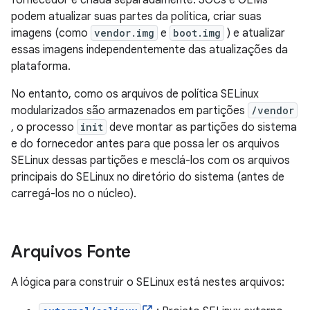
fornecedor é criada separadamente. SOCs e OEMs
podem atualizar suas partes da política, criar suas
imagens (como
vendor.img
e
boot.img
) e atualizar
essas imagens independentemente das atualizações da
plataforma.
No entanto, como os arquivos de política SELinux
modularizados são armazenados em partições
/vendor
, o processo
init
deve montar as partições do sistema
e do fornecedor antes para que possa ler os arquivos
SELinux dessas partições e mesclá-los com os arquivos
principais do SELinux no diretório do sistema (antes de
carregá-los no o núcleo).
Arquivos Fonte
A lógica para construir o SELinux está nestes arquivos: