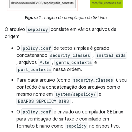
Figura 1
. Lógica de compilação do SELinux
O arquivo
sepolicy
consiste em vários arquivos de
origem:
O
policy.conf
de texto simples é gerado
concatenando
security_classes
,
initial_sids
, arquivos
*.te
,
genfs_contexts
e
port_contexts
nessa ordem.
Para cada arquivo (como
security_classes
), seu
conteúdo é a concatenação dos arquivos com o
mesmo nome em
system/sepolicy/
e
BOARDS_SEPOLICY_DIRS
.
O
policy.conf
é enviado ao compilador SELinux
para verificação de sintaxe e compilado em
formato binário como
sepolicy
no dispositivo.