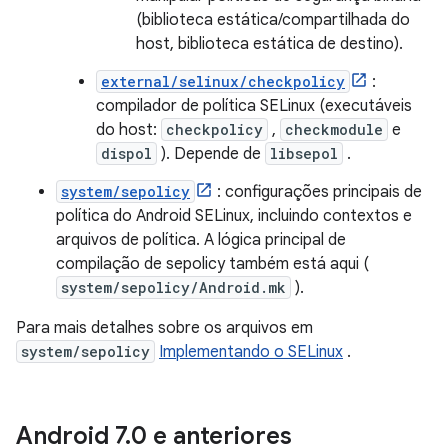
(biblioteca estática/compartilhada do
host, biblioteca estática de destino).
external/selinux/checkpolicy
:
compilador de política SELinux (executáveis ​​
do host:
checkpolicy
,
checkmodule
e
dispol
). Depende de
libsepol
.
system/sepolicy
: configurações principais de
política do Android SELinux, incluindo contextos e
arquivos de política. A lógica principal de
compilação de sepolicy também está aqui (
system/sepolicy/Android.mk
).
Para mais detalhes sobre os arquivos em
system/sepolicy
Implementando o SELinux
.
Android 7
.
0 e anteriores