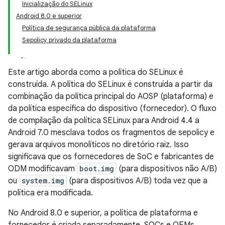
Inicialização do SELinux
Android 8.0 e superior
Política de segurança pública da plataforma
Sepolicy privado da plataforma
Este artigo aborda como a política do SELinux é
construída. A política do SELinux é construída a partir da
combinação da política principal do AOSP (plataforma) e
da política específica do dispositivo (fornecedor). O fluxo
de compilação da política SELinux para Android 4.4 a
Android 7.0 mesclava todos os fragmentos de sepolicy e
gerava arquivos monolíticos no diretório raiz. Isso
significava que os fornecedores de SoC e fabricantes de
ODM modificavam
boot.img
(para dispositivos não A/B)
ou
system.img
(para dispositivos A/B) toda vez que a
política era modificada.
No Android 8.0 e superior, a política de plataforma e