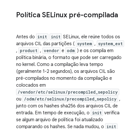
Política SELinux pré-compilada
Antes do
init
init
SELinux, ele reúne todos os
arquivos CIL das partições (
system
,
system_ext
,
product
,
vendor
e
odm
) e os compila em
política binária, o formato que pode ser carregado
no kernel. Como a compilação leva tempo
(geralmente 1-2 segundos), os arquivos CIL são
pré-compilados no momento da compilação e
colocados em
/vendor/etc/selinux/precompiled_sepolicy
ou
/odm/etc/selinux/precompiled_sepolicy
,
junto com os hashes sha256 dos arquivos CIL de
entrada. Em tempo de execução, o
init
verifica
se algum arquivo de política foi atualizado
comparando os hashes. Se nada mudou, o
init