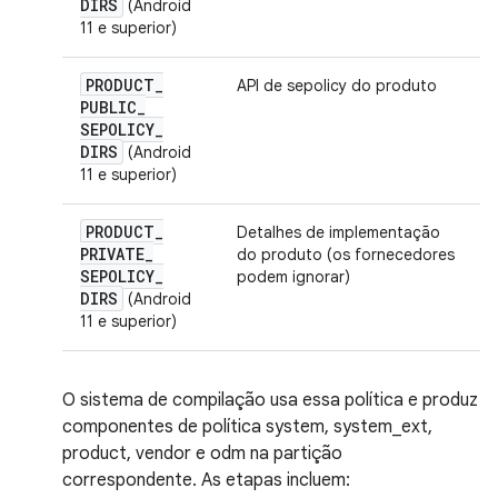
DIRS
(Android
11 e superior)
PRODUCT
_
API de sepolicy do produto
PUBLIC
_
SEPOLICY
_
DIRS
(Android
11 e superior)
PRODUCT
_
Detalhes de implementação
PRIVATE
_
do produto (os fornecedores
SEPOLICY
_
podem ignorar)
DIRS
(Android
11 e superior)
O sistema de compilação usa essa política e produz
componentes de política system, system_ext,
product, vendor e odm na partição
correspondente. As etapas incluem: