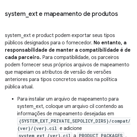
system
_
ext e mapeamento de produtos
system_ext e product podem exportar seus tipos
públicos designados para o fornecedor.
No entanto, a
responsabilidade de manter a compatibilidade é de
cada parceiro.
Para compatibilidade, os parceiros
podem fornecer seus próprios arquivos de mapeamento
que mapeiam os atributos de versão de versões
anteriores para tipos concretos usados ​​na política
pública atual.
Para instalar um arquivo de mapeamento para
system_ext, coloque um arquivo cil contendo as
informações de mapeamento desejadas em
{SYSTEM_EXT_PRIVATE_SEPOLICY_DIRS}/compat/
{ver}/{ver}.cil
e adicione
system_ext_{ver}.cil
a
PRODUCT_PACKAGES
.