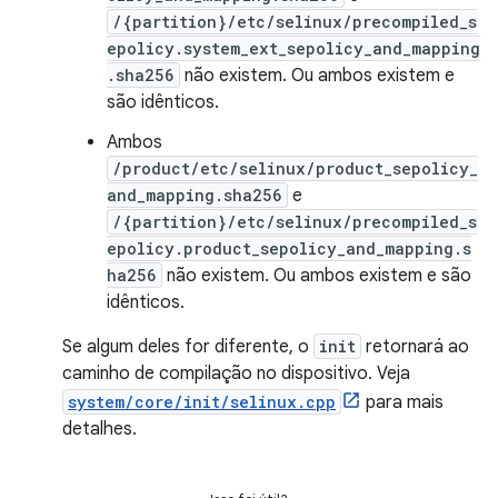
/{partition}/etc/selinux/precompiled_s
epolicy.system_ext_sepolicy_and_mapping
.sha256
não existem. Ou ambos existem e
são idênticos.
Ambos
/product/etc/selinux/product_sepolicy_
and_mapping.sha256
e
/{partition}/etc/selinux/precompiled_s
epolicy.product_sepolicy_and_mapping.s
ha256
não existem. Ou ambos existem e são
idênticos.
Se algum deles for diferente, o
init
retornará ao
caminho de compilação no dispositivo. Veja
system/core/init/selinux.cpp
para mais
detalhes.