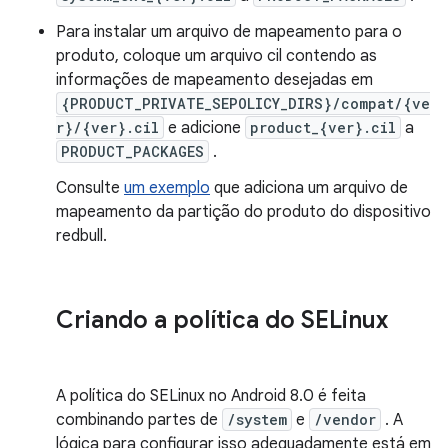
Para instalar um arquivo de mapeamento para o
produto, coloque um arquivo cil contendo as
informações de mapeamento desejadas em
{PRODUCT_PRIVATE_SEPOLICY_DIRS}/compat/{ve
r}/{ver}.cil
e adicione
product_{ver}.cil
a
PRODUCT_PACKAGES
.
Consulte
um exemplo
que adiciona um arquivo de
mapeamento da partição do produto do dispositivo
redbull.
Criando a política do SELinux
A política do SELinux no Android 8.0 é feita
combinando partes de
/system
e
/vendor
. A
lógica para configurar isso adequadamente está em