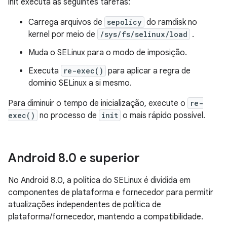
init executa as seguintes tarefas:
Carrega arquivos de
sepolicy
do ramdisk no
kernel por meio de
/sys/fs/selinux/load
.
Muda o SELinux para o modo de imposição.
Executa
re-exec()
para aplicar a regra de
domínio SELinux a si mesmo.
Para diminuir o tempo de inicialização, execute o
re-
exec()
no processo de
init
o mais rápido possível.
Android 8
.
0 e superior
No Android 8.0, a política do SELinux é dividida em
componentes de plataforma e fornecedor para permitir
atualizações independentes de política de
plataforma/fornecedor, mantendo a compatibilidade.