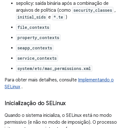
sepolicy: saída binária após a combinação de
arquivos de política (como
security_classes
,
initial_sids
e
*.te
)
file_contexts
property_contexts
seapp_contexts
service_contexts
system/etc/mac_permissions.xml
Para obter mais detalhes, consulte
Implementando o
SELinux
.
Inicialização do SELinux
Quando o sistema inicializa, o SELinux está no modo
permissivo (e não no modo de imposição). O processo