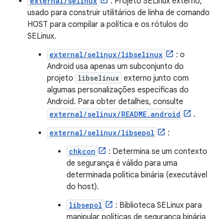
external/selinux
: Projeto SELinux externo,
usado para construir utilitários de linha de comando
HOST para compilar a política e os rótulos do
SELinux.
external/selinux/libselinux
: o
Android usa apenas um subconjunto do
projeto
libselinux
externo junto com
algumas personalizações específicas do
Android. Para obter detalhes, consulte
external/selinux/README.android
.
external/selinux/libsepol
:
chkcon
: Determina se um contexto
de segurança é válido para uma
determinada política binária (executável
do host).
libsepol
: Biblioteca SELinux para
manipular políticas de segurança binária