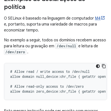
política
O SELinux é baseado na linguagem de computador
M4
e, portanto, suporta uma variedade de macros para
economizar tempo.
No exemplo a seguir, todos os domínios recebem acesso
para leitura ou gravação em
/dev/null
e leitura de
/dev/zero
.
# Allow read / write access to /dev/null

allow domain null_device:chr_file { getattr open re
# Allow read-only access to /dev/zero
