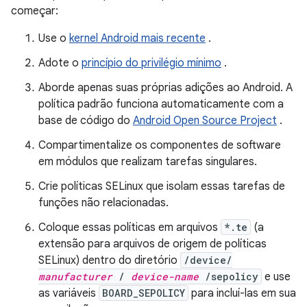
começar:
Use o
kernel Android mais recente
.
Adote o
princípio do privilégio mínimo
.
Aborde apenas suas próprias adições ao Android. A
política padrão funciona automaticamente com a
base de código do
Android Open Source Project
.
Compartimentalize os componentes de software
em módulos que realizam tarefas singulares.
Crie políticas SELinux que isolam essas tarefas de
funções não relacionadas.
Coloque essas políticas em arquivos
*.te
(a
extensão para arquivos de origem de políticas
SELinux) dentro do diretório
/device/
manufacturer
/
device-name
/sepolicy
e use
as variáveis
BOARD_SEPOLICY
para incluí-las em sua