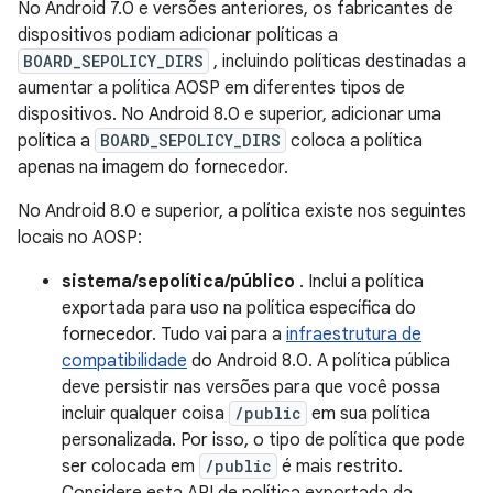
No Android 7.0 e versões anteriores, os fabricantes de
dispositivos podiam adicionar políticas a
BOARD_SEPOLICY_DIRS
, incluindo políticas destinadas a
aumentar a política AOSP em diferentes tipos de
dispositivos. No Android 8.0 e superior, adicionar uma
política a
BOARD_SEPOLICY_DIRS
coloca a política
apenas na imagem do fornecedor.
No Android 8.0 e superior, a política existe nos seguintes
locais no AOSP:
sistema/sepolítica/público
. Inclui a política
exportada para uso na política específica do
fornecedor. Tudo vai para a
infraestrutura de
compatibilidade
do Android 8.0. A política pública
deve persistir nas versões para que você possa
incluir qualquer coisa
/public
em sua política
personalizada. Por isso, o tipo de política que pode
ser colocada em
/public
é mais restrito.