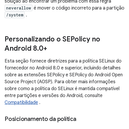
solução ao encontrar um problema com essa regra
neverallow
é mover o código incorreto para a partição
/system
.
Personalizando o SEPolicy no
Android 8
.
0+
Esta seção fornece diretrizes para a política SELinux do
fornecedor no Android 8.0 e superior, incluindo detalhes
sobre as extensões SEPolicy e SEPolicy do Android Open
Source Project (AOSP). Para obter mais informações
sobre como a política do SELinux é mantida compatível
entre partições e versões do Android, consulte
Compatibilidade
.
Posicionamento da política