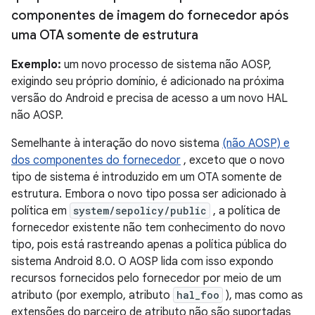
componentes de imagem do fornecedor após
uma OTA somente de estrutura
Exemplo:
um novo processo de sistema não AOSP,
exigindo seu próprio domínio, é adicionado na próxima
versão do Android e precisa de acesso a um novo HAL
não AOSP.
Semelhante à interação do novo sistema
(não AOSP) e
dos componentes do fornecedor
, exceto que o novo
tipo de sistema é introduzido em um OTA somente de
estrutura. Embora o novo tipo possa ser adicionado à
política em
system/sepolicy/public
, a política de
fornecedor existente não tem conhecimento do novo
tipo, pois está rastreando apenas a política pública do
sistema Android 8.0. O AOSP lida com isso expondo
recursos fornecidos pelo fornecedor por meio de um
atributo (por exemplo, atributo
hal_foo
), mas como as
extensões do parceiro de atributo não são suportadas