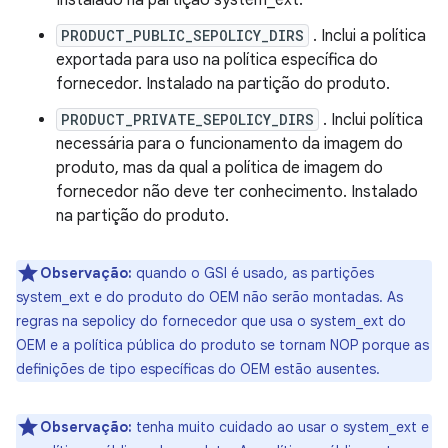
Instalado na partição system_ext.
PRODUCT_PUBLIC_SEPOLICY_DIRS
. Inclui a política
exportada para uso na política específica do
fornecedor. Instalado na partição do produto.
PRODUCT_PRIVATE_SEPOLICY_DIRS
. Inclui política
necessária para o funcionamento da imagem do
produto, mas da qual a política de imagem do
fornecedor não deve ter conhecimento. Instalado
na partição do produto.
Observação:
quando o GSI é usado, as partições
system_ext e do produto do OEM não serão montadas. As
regras na sepolicy do fornecedor que usa o system_ext do
OEM e a política pública do produto se tornam NOP porque as
definições de tipo específicas do OEM estão ausentes.
Observação:
tenha muito cuidado ao usar o system_ext e