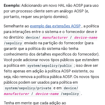
Exemplo:
Adicionando um novo HAL não AOSP para uso
por um processo cliente sem um análogo AOSP (e,
portanto, requer seu próprio domínio).
Semelhante ao
exemplo das extensões AOSP
, a política
para interações entre o sistema e o fornecedor deve ir
no diretório
device/
manufacturer
/
device-name
/sepolicy
enviado na partição do fornecedor (para
garantir que a política do sistema não tenha
conhecimento dos detalhes específicos do fornecedor).
Você pode adicionar novos tipos públicos que estendem
a política em
system/sepolicy/public
; isso deve ser
feito apenas em adição à política AOSP existente, ou
seja, não remova a política pública AOSP. Os novos tipos
públicos podem ser usados ​​para política em
system/sepolicy/private
e em
device/
manufacturer
/
device-name
/sepolicy
.
Tenha em mente que cada adição ao