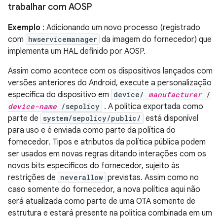
trabalhar com AOSP
Exemplo
: Adicionando um novo processo (registrado
com
hwservicemanager
da imagem do fornecedor) que
implementa um HAL definido por AOSP.
Assim como acontece com os dispositivos lançados com
versões anteriores do Android, execute a personalização
específica do dispositivo em
device/
manufacturer
/
device-name
/sepolicy
. A política exportada como
parte de
system/sepolicy/public/
está disponível
para uso e é enviada como parte da política do
fornecedor. Tipos e atributos da política pública podem
ser usados ​​em novas regras ditando interações com os
novos bits específicos do fornecedor, sujeito às
restrições de
neverallow
previstas. Assim como no
caso somente do fornecedor, a nova política aqui não
será atualizada como parte de uma OTA somente de
estrutura e estará presente na política combinada em um