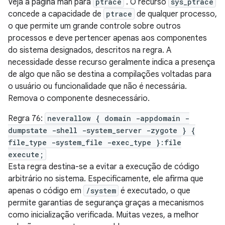
Veja a página man para
ptrace
. O recurso
sys_ptrace
concede a capacidade de
ptrace
de qualquer processo,
o que permite um grande controle sobre outros
processos e deve pertencer apenas aos componentes
do sistema designados, descritos na regra. A
necessidade desse recurso geralmente indica a presença
de algo que não se destina a compilações voltadas para
o usuário ou funcionalidade que não é necessária.
Remova o componente desnecessário.
Regra 76:
neverallow { domain -appdomain -
dumpstate -shell -system_server -zygote } {
file_type -system_file -exec_type }:file
execute;
Esta regra destina-se a evitar a execução de código
arbitrário no sistema. Especificamente, ele afirma que
apenas o código em
/system
é executado, o que
permite garantias de segurança graças a mecanismos
como inicialização verificada. Muitas vezes, a melhor