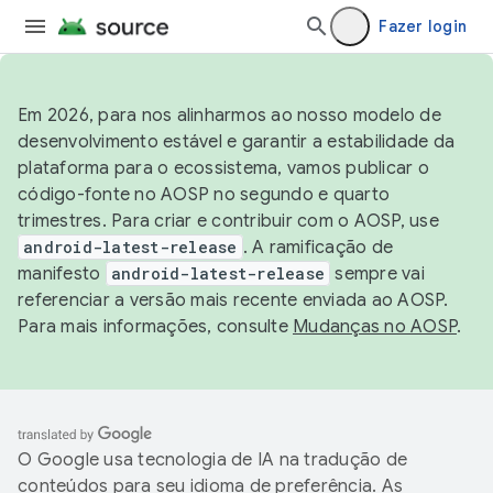
Fazer login
Em 2026, para nos alinharmos ao nosso modelo de
desenvolvimento estável e garantir a estabilidade da
plataforma para o ecossistema, vamos publicar o
código-fonte no AOSP no segundo e quarto
trimestres. Para criar e contribuir com o AOSP, use
android-latest-release
. A ramificação de
manifesto
android-latest-release
sempre vai
referenciar a versão mais recente enviada ao AOSP.
Para mais informações, consulte
Mudanças no AOSP
.
O Google usa tecnologia de IA na tradução de
conteúdos para seu idioma de preferência. As