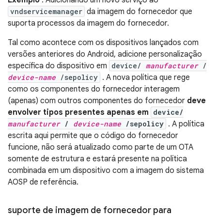
Exemplo
: Adicionando um novo serviço ao
vndservicemanager
da imagem do fornecedor que
suporta processos da imagem do fornecedor.
Tal como acontece com os dispositivos lançados com
versões anteriores do Android, adicione personalização
específica do dispositivo em
device/
manufacturer
/
device-name
/sepolicy
. A nova política que rege
como os componentes do fornecedor interagem
(apenas) com outros componentes do fornecedor
deve
envolver tipos presentes apenas em
device/
manufacturer
/
device-name
/sepolicy
. A política
escrita aqui permite que o código do fornecedor
funcione, não será atualizado como parte de um OTA
somente de estrutura e estará presente na política
combinada em um dispositivo com a imagem do sistema
AOSP de referência.
suporte de imagem de fornecedor para