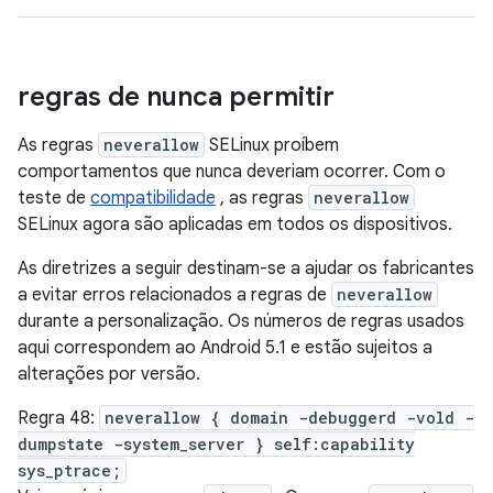
regras de nunca permitir
As regras
neverallow
SELinux proíbem
comportamentos que nunca deveriam ocorrer. Com o
teste de
compatibilidade
, as regras
neverallow
SELinux agora são aplicadas em todos os dispositivos.
As diretrizes a seguir destinam-se a ajudar os fabricantes
a evitar erros relacionados a regras de
neverallow
durante a personalização. Os números de regras usados ​​
aqui correspondem ao Android 5.1 e estão sujeitos a
alterações por versão.
Regra 48:
neverallow { domain -debuggerd -vold -
dumpstate -system_server } self:capability
sys_ptrace;