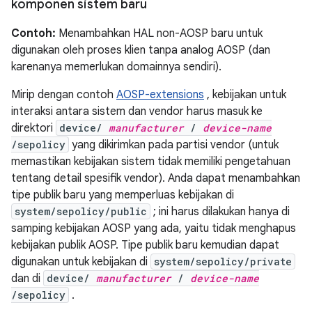
komponen sistem baru
Contoh:
Menambahkan HAL non-AOSP baru untuk
digunakan oleh proses klien tanpa analog AOSP (dan
karenanya memerlukan domainnya sendiri).
Mirip dengan contoh
AOSP-extensions
, kebijakan untuk
interaksi antara sistem dan vendor harus masuk ke
direktori
device/
manufacturer
/
device-name
/sepolicy
yang dikirimkan pada partisi vendor (untuk
memastikan kebijakan sistem tidak memiliki pengetahuan
tentang detail spesifik vendor). Anda dapat menambahkan
tipe publik baru yang memperluas kebijakan di
system/sepolicy/public
; ini harus dilakukan hanya di
samping kebijakan AOSP yang ada, yaitu tidak menghapus
kebijakan publik AOSP. Tipe publik baru kemudian dapat
digunakan untuk kebijakan di
system/sepolicy/private
dan di
device/
manufacturer
/
device-name
/sepolicy
.