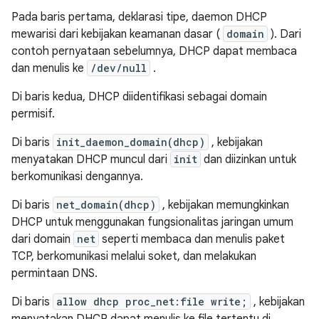
Pada baris pertama, deklarasi tipe, daemon DHCP
mewarisi dari kebijakan keamanan dasar (
domain
). Dari
contoh pernyataan sebelumnya, DHCP dapat membaca
dan menulis ke
/dev/null
.
Di baris kedua, DHCP diidentifikasi sebagai domain
permisif.
Di baris
init_daemon_domain(dhcp)
, kebijakan
menyatakan DHCP muncul dari
init
dan diizinkan untuk
berkomunikasi dengannya.
Di baris
net_domain(dhcp)
, kebijakan memungkinkan
DHCP untuk menggunakan fungsionalitas jaringan umum
dari domain
net
seperti membaca dan menulis paket
TCP, berkomunikasi melalui soket, dan melakukan
permintaan DNS.
Di baris
allow dhcp proc_net:file write;
, kebijakan