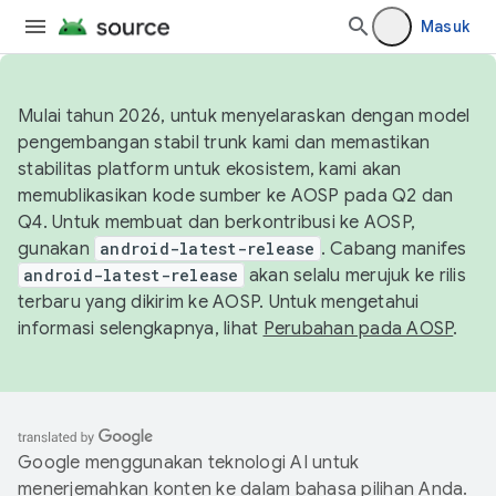
Masuk
Mulai tahun 2026, untuk menyelaraskan dengan model
pengembangan stabil trunk kami dan memastikan
stabilitas platform untuk ekosistem, kami akan
memublikasikan kode sumber ke AOSP pada Q2 dan
Q4. Untuk membuat dan berkontribusi ke AOSP,
gunakan
android-latest-release
. Cabang manifes
android-latest-release
akan selalu merujuk ke rilis
terbaru yang dikirim ke AOSP. Untuk mengetahui
informasi selengkapnya, lihat
Perubahan pada AOSP
.
Google menggunakan teknologi AI untuk
menerjemahkan konten ke dalam bahasa pilihan Anda.