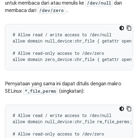
untuk membaca dari atau menulis ke
/dev/null
dan
membaca dari
/dev/zero
.
# Allow read / write access to /dev/null

allow domain null_device:chr_file { getattr open re
# Allow read-only access to /dev/zero

Pernyataan yang sama ini dapat ditulis dengan makro
SELinux
*_file_perms
(singkatan):
# Allow read / write access to /dev/null

allow domain null_device:chr_file rw_file_perms;

# Allow read-only access to /dev/zero
