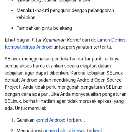
Izinkan penyesuaian kebijakan MDM
Menakut-nakuti pengguna dengan pelanggaran
kebijakan
Tambahkan pintu belakang
Lihat bagian
Fitur Keamanan Kernel
dari
dokumen Definisi
Kompatibilitas Android
untuk persyaratan tertentu.
SELinux menggunakan pendekatan daftar putih, artinya
semua akses harus diizinkan secara eksplisit dalam
kebijakan agar dapat diberikan. Karena kebijakan SELinux
default Android sudah mendukung Android Open Source
Project, Anda tidak perlu mengubah pengaturan SELinux
dengan cara apa pun. Jika Anda menyesuaikan pengaturan
SELinux, berhati-hatilah agar tidak merusak aplikasi yang
ada. Untuk memulai:
Gunakan
kernel Android terbaru
.
Mengadopsi
prinsip hak istimewa terkecil
.