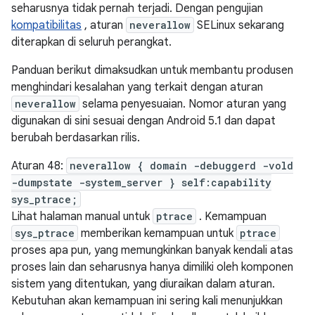
seharusnya tidak pernah terjadi. Dengan pengujian
kompatibilitas
, aturan
neverallow
SELinux sekarang
diterapkan di seluruh perangkat.
Panduan berikut dimaksudkan untuk membantu produsen
menghindari kesalahan yang terkait dengan aturan
neverallow
selama penyesuaian. Nomor aturan yang
digunakan di sini sesuai dengan Android 5.1 dan dapat
berubah berdasarkan rilis.
Aturan 48:
neverallow { domain -debuggerd -vold
-dumpstate -system_server } self:capability
sys_ptrace;
Lihat halaman manual untuk
ptrace
. Kemampuan
sys_ptrace
memberikan kemampuan untuk
ptrace
proses apa pun, yang memungkinkan banyak kendali atas
proses lain dan seharusnya hanya dimiliki oleh komponen
sistem yang ditentukan, yang diuraikan dalam aturan.
Kebutuhan akan kemampuan ini sering kali menunjukkan