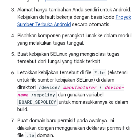
Alamat hanya tambahan Anda sendiri untuk Android.
Kebijakan default bekerja dengan basis kode
Proyek
Sumber Terbuka Android
secara otomatis.
Pisahkan komponen perangkat lunak ke dalam modul
yang melakukan tugas tunggal.
Buat kebijakan SELinux yang mengisolasi tugas
tersebut dari fungsi yang tidak terkait.
Letakkan kebijakan tersebut di file
*.te
(ekstensi
untuk file sumber kebijakan SELinux) di dalam
direktori
/device/
manufacturer
/
device-
name
/sepolicy
dan gunakan variabel
BOARD_SEPOLICY
untuk memasukkannya ke dalam
build.
Buat domain baru permisif pada awalnya. Ini
dilakukan dengan menggunakan deklarasi permisif di
file
.te
domain.