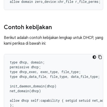
Contoh kebijakan
Berikut adalah contoh kebijakan lengkap untuk DHCP, yang
kami periksa di bawah ini:
type dhcp, domain;

permissive dhcp;

type dhcp_exec, exec_type, file_type;

type dhcp_data_file, file_type, data_file_type;

init_daemon_domain(dhcp)

net_domain(dhcp)

allow dhcp self:capability { setgid setuid net_admi
};
