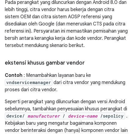
Pada perangkat yang diluncurkan dengan Android 8.0 dan
lebih tinggi, citra vendor harus bekerja dengan citra
sistem OEM dan citra sistem AOSP referensi yang
disediakan oleh Google (dan meneruskan CTS pada citra
referensi ini). Persyaratan ini memastikan pemisahan yang
bersih antara kerangka kerja dan kode vendor. Perangkat
tersebut mendukung skenario berikut.
ekstensi khusus gambar vendor
Contoh
: Menambahkan layanan baru ke
vndservicemanager
dari citra vendor yang mendukung
proses dari citra vendor.
Seperti perangkat yang diluncurkan dengan versi Android
sebelumnya, tambahkan penyesuaian khusus perangkat di
device/
manufacturer
/
device-name
/sepolicy
.
Kebijakan baru yang mengatur bagaimana komponen
vendor berinteraksi dengan (hanya) komponen vendor lain