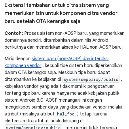
Ekstensi tambahan untuk citra sistem yang
memerlukan izin untuk komponen citra vendor
baru setelah OTA kerangka saja
Contoh:
Proses sistem non-AOSP baru, yang memerlukan
domainnya sendiri, ditambahkan dalam rilis Android
berikutnya dan memerlukan akses ke HAL non-AOSP baru.
Mirip dengan
sistem baru (non-AOSP) dan interaksi
komponen vendor
, kecuali tipe sistem baru diperkenalkan
dalam OTA kerangka saja. Meskipun tipe baru dapat
ditambahkan ke kebijakan di
system/sepolicy/public
,
kebijakan vendor yang ada tidak memiliki pengetahuan
tentang tipe baru karena hanya melacak kebijakan publik
sistem Android 8.0. AOSP menangani ini dengan
mengekspos sumber daya yang disediakan vendor melalui
atribut (misalnya atribut
hal_foo
) tetapi karena
ekstensi mitra atribut tidak didukung di
system/sepolicy/public
, metode ini tidak tersedia