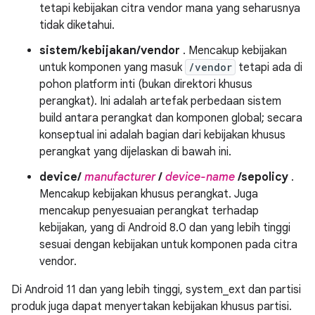
tetapi kebijakan citra vendor mana yang seharusnya
tidak diketahui.
sistem/kebijakan/vendor
. Mencakup kebijakan
untuk komponen yang masuk
/vendor
tetapi ada di
pohon platform inti (bukan direktori khusus
perangkat). Ini adalah artefak perbedaan sistem
build antara perangkat dan komponen global; secara
konseptual ini adalah bagian dari kebijakan khusus
perangkat yang dijelaskan di bawah ini.
device/
manufacturer
/
device-name
/sepolicy
.
Mencakup kebijakan khusus perangkat. Juga
mencakup penyesuaian perangkat terhadap
kebijakan, yang di Android 8.0 dan yang lebih tinggi
sesuai dengan kebijakan untuk komponen pada citra
vendor.
Di Android 11 dan yang lebih tinggi, system_ext dan partisi
produk juga dapat menyertakan kebijakan khusus partisi.