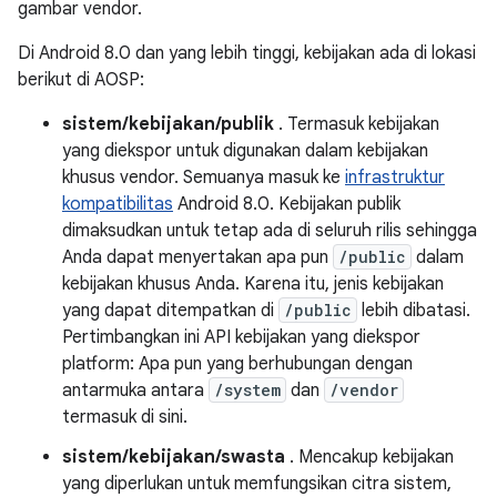
gambar vendor.
Di Android 8.0 dan yang lebih tinggi, kebijakan ada di lokasi
berikut di AOSP:
sistem/kebijakan/publik
. Termasuk kebijakan
yang diekspor untuk digunakan dalam kebijakan
khusus vendor. Semuanya masuk ke
infrastruktur
kompatibilitas
Android 8.0. Kebijakan publik
dimaksudkan untuk tetap ada di seluruh rilis sehingga
Anda dapat menyertakan apa pun
/public
dalam
kebijakan khusus Anda. Karena itu, jenis kebijakan
yang dapat ditempatkan di
/public
lebih dibatasi.
Pertimbangkan ini API kebijakan yang diekspor
platform: Apa pun yang berhubungan dengan
antarmuka antara
/system
dan
/vendor
termasuk di sini.
sistem/kebijakan/swasta
. Mencakup kebijakan
yang diperlukan untuk memfungsikan citra sistem,