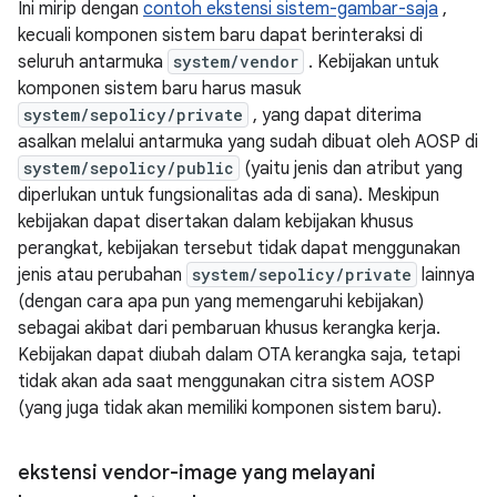
Ini mirip dengan
contoh ekstensi sistem-gambar-saja
,
kecuali komponen sistem baru dapat berinteraksi di
seluruh antarmuka
system/vendor
. Kebijakan untuk
komponen sistem baru harus masuk
system/sepolicy/private
, yang dapat diterima
asalkan melalui antarmuka yang sudah dibuat oleh AOSP di
system/sepolicy/public
(yaitu jenis dan atribut yang
diperlukan untuk fungsionalitas ada di sana). Meskipun
kebijakan dapat disertakan dalam kebijakan khusus
perangkat, kebijakan tersebut tidak dapat menggunakan
jenis atau perubahan
system/sepolicy/private
lainnya
(dengan cara apa pun yang memengaruhi kebijakan)
sebagai akibat dari pembaruan khusus kerangka kerja.
Kebijakan dapat diubah dalam OTA kerangka saja, tetapi
tidak akan ada saat menggunakan citra sistem AOSP
(yang juga tidak akan memiliki komponen sistem baru).
ekstensi vendor-image yang melayani