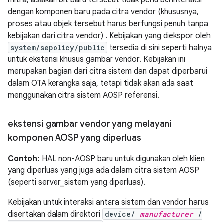
mitra, asalkan bit baru tersebut tidak perlu berinteraksi
dengan komponen baru pada citra vendor (khususnya,
proses atau objek tersebut harus berfungsi penuh tanpa
kebijakan dari citra vendor) . Kebijakan yang diekspor oleh
system/sepolicy/public
tersedia di sini seperti halnya
untuk ekstensi khusus gambar vendor. Kebijakan ini
merupakan bagian dari citra sistem dan dapat diperbarui
dalam OTA kerangka saja, tetapi tidak akan ada saat
menggunakan citra sistem AOSP referensi.
ekstensi gambar vendor yang melayani
komponen AOSP yang diperluas
Contoh:
HAL non-AOSP baru untuk digunakan oleh klien
yang diperluas yang juga ada dalam citra sistem AOSP
(seperti server_sistem yang diperluas).
Kebijakan untuk interaksi antara sistem dan vendor harus
disertakan dalam direktori
device/
manufacturer
/