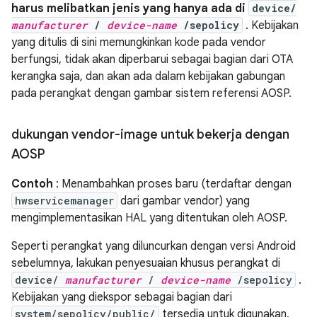
harus melibatkan jenis yang hanya ada di
device/
manufacturer
/
device-name
/sepolicy
. Kebijakan
yang ditulis di sini memungkinkan kode pada vendor
berfungsi, tidak akan diperbarui sebagai bagian dari OTA
kerangka saja, dan akan ada dalam kebijakan gabungan
pada perangkat dengan gambar sistem referensi AOSP.
dukungan vendor-image untuk bekerja dengan
AOSP
Contoh
: Menambahkan proses baru (terdaftar dengan
hwservicemanager
dari gambar vendor) yang
mengimplementasikan HAL yang ditentukan oleh AOSP.
Seperti perangkat yang diluncurkan dengan versi Android
sebelumnya, lakukan penyesuaian khusus perangkat di
device/
manufacturer
/
device-name
/sepolicy
.
Kebijakan yang diekspor sebagai bagian dari
system/sepolicy/public/
tersedia untuk digunakan,