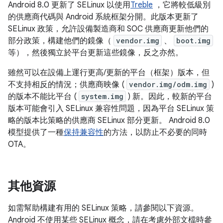
Android 8.0 更新了 SELinux 以使用
Treble
，它將較低級別
的供應商代碼與 Android 系統框架分開。此版本更新了
SELinux 政策，允許設備製造商和 SOC 供應商更新他們的
部分政策，構建他們的鏡像（
vendor.img
、
boot.img
等），然後獨立於平台更新這些鏡像，反之亦然。
雖然可以在設備上運行更高/更新的平台（框架）版本，但
不支持相反的情況；供應商映像 (
vendor.img/odm.img
)
的版本不能比平台 (
system.img
) 新。因此，較新的平台
版本可能會引入 SELinux 兼容性問題，因為平台 SELinux 策
略的版本比策略的供應商 SELinux 部分更新。 Android 8.0
模型提供了一種
保持兼容性
的方法，以防止不必要的同時
OTA。
其他資源
如需幫助構建有用的 SELinux 策略，請參閱以下資源。
Android 不使用某些 SELinux 概念，請在考慮外部文檔時參