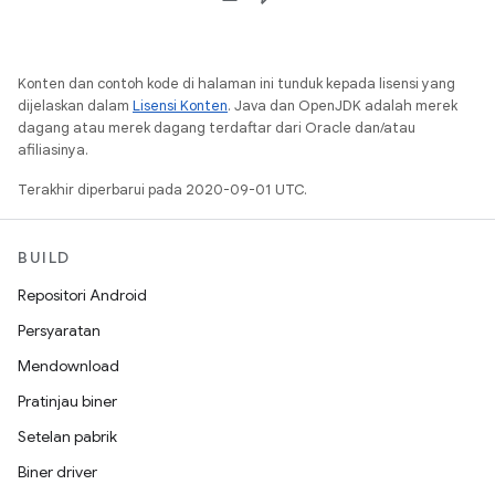
Konten dan contoh kode di halaman ini tunduk kepada lisensi yang
dijelaskan dalam
Lisensi Konten
. Java dan OpenJDK adalah merek
dagang atau merek dagang terdaftar dari Oracle dan/atau
afiliasinya.
Terakhir diperbarui pada 2020-09-01 UTC.
BUILD
Repositori Android
Persyaratan
Mendownload
Pratinjau biner
Setelan pabrik
Biner driver