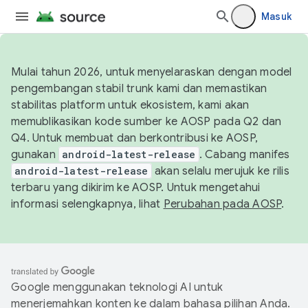
Masuk
Mulai tahun 2026, untuk menyelaraskan dengan model
pengembangan stabil trunk kami dan memastikan
stabilitas platform untuk ekosistem, kami akan
memublikasikan kode sumber ke AOSP pada Q2 dan
Q4. Untuk membuat dan berkontribusi ke AOSP,
gunakan
android-latest-release
. Cabang manifes
android-latest-release
akan selalu merujuk ke rilis
terbaru yang dikirim ke AOSP. Untuk mengetahui
informasi selengkapnya, lihat
Perubahan pada AOSP
.
Google menggunakan teknologi AI untuk
menerjemahkan konten ke dalam bahasa pilihan Anda.