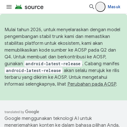
Masuk
Mulai tahun 2026, untuk menyelaraskan dengan model
pengembangan stabil trunk kami dan memastikan
stabilitas platform untuk ekosistem, kami akan
memublikasikan kode sumber ke AOSP pada Q2 dan
Q4. Untuk membuat dan berkontribusi ke AOSP,
gunakan
android-latest-release
. Cabang manifes
android-latest-release
akan selalu merujuk ke rilis
terbaru yang dikirim ke AOSP. Untuk mengetahui
informasi selengkapnya, lihat
Perubahan pada AOSP
.
Google menggunakan teknologi AI untuk
menerjemahkan konten ke dalam bahasa pilihan Anda.