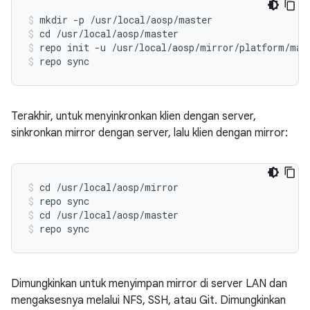
mkdir -p /usr/local/aosp/master
cd /usr/local/aosp/master
repo init -u /usr/local/aosp/mirror/platform/man
repo sync
Terakhir, untuk menyinkronkan klien dengan server,
sinkronkan mirror dengan server, lalu klien dengan mirror:
cd /usr/local/aosp/mirror
repo sync
cd /usr/local/aosp/master
repo sync
Dimungkinkan untuk menyimpan mirror di server LAN dan
mengaksesnya melalui NFS, SSH, atau Git. Dimungkinkan