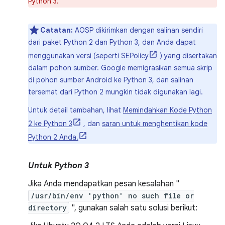
Python 3.
Catatan:
AOSP dikirimkan dengan salinan sendiri
dari paket Python 2 dan Python 3, dan Anda dapat
menggunakan versi (seperti
SEPolicy
) yang disertakan
dalam pohon sumber. Google memigrasikan semua skrip
di pohon sumber Android ke Python 3, dan salinan
tersemat dari Python 2 mungkin tidak digunakan lagi.
Untuk detail tambahan, lihat
Memindahkan Kode Python
2 ke Python 3
, dan
saran untuk menghentikan kode
Python 2 Anda.
Untuk Python 3
Jika Anda mendapatkan pesan kesalahan "
/usr/bin/env 'python' no such file or
directory
", gunakan salah satu solusi berikut: