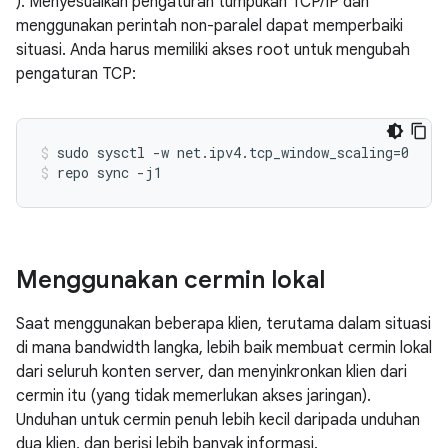
). Menyesuaikan pengaturan tumpukan TCP/IP dan
menggunakan perintah non-paralel dapat memperbaiki
situasi. Anda harus memiliki akses root untuk mengubah
pengaturan TCP:
sudo sysctl -w net.ipv4.tcp_window_scaling=0
repo sync -j1
Menggunakan cermin lokal
Saat menggunakan beberapa klien, terutama dalam situasi
di mana bandwidth langka, lebih baik membuat cermin lokal
dari seluruh konten server, dan menyinkronkan klien dari
cermin itu (yang tidak memerlukan akses jaringan).
Unduhan untuk cermin penuh lebih kecil daripada unduhan
dua klien, dan berisi lebih banyak informasi.