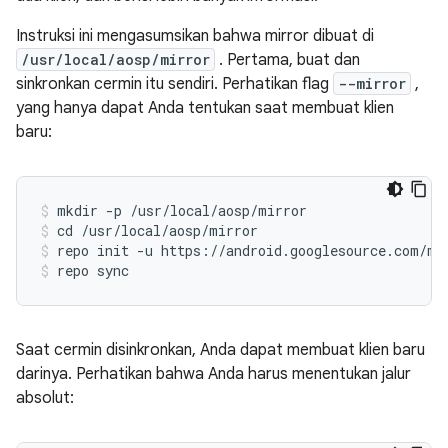
Instruksi ini mengasumsikan bahwa mirror dibuat di
/usr/local/aosp/mirror
. Pertama, buat dan
sinkronkan cermin itu sendiri. Perhatikan flag
--mirror
,
yang hanya dapat Anda tentukan saat membuat klien
baru:
mkdir -p /usr/local/aosp/mirror
cd /usr/local/aosp/mirror
repo init -u https://android.googlesource.com/mi
repo sync
Saat cermin disinkronkan, Anda dapat membuat klien baru
darinya. Perhatikan bahwa Anda harus menentukan jalur
absolut: