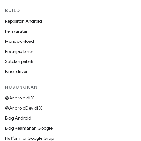
BUILD
Repositori Android
Persyaratan
Mendownload
Pratinjau biner
Setelan pabrik
Biner driver
HUBUNGKAN
@Android di X
@AndroidDev di X
Blog Android
Blog Keamanan Google
Platform di Google Grup