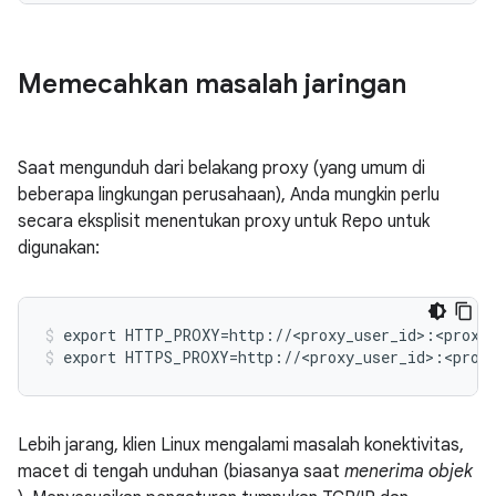
Memecahkan masalah jaringan
Saat mengunduh dari belakang proxy (yang umum di
beberapa lingkungan perusahaan), Anda mungkin perlu
secara eksplisit menentukan proxy untuk Repo untuk
digunakan:
export HTTP_PROXY=http://<proxy_user_id>:<proxy_
export HTTPS_PROXY=http://<proxy_user_id>:<proxy
Lebih jarang, klien Linux mengalami masalah konektivitas,
macet di tengah unduhan (biasanya saat
menerima objek