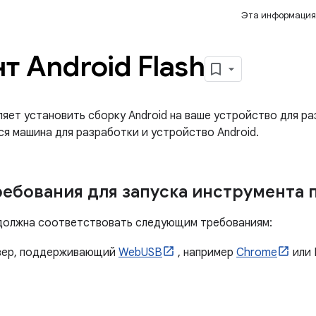
Эта информация
т Android Flash
яет установить сборку Android на ваше устройство для ра
ся машина для разработки и устройство Android.
ебования для запуска инструмента
должна соответствовать следующим требованиям:
узер, поддерживающий
WebUSB
, например
Chrome
или 