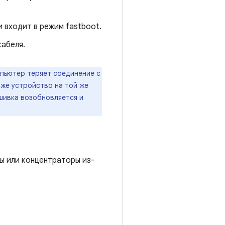
и входит в режим fastboot.
абеля.
мпьютер теряет соединение с
 же устройство на той же
шивка возобновляется и
ы или концентраторы из-