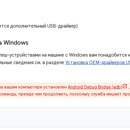
ется дополнительный USB-драйвер)
в Windows
флеш-устройствами на машине с Windows вам понадобится
льные сведения см. в разделе
Установка OEM-драйверов U
на вашем компьютере установлен
Android Debug Bridge (adb)
,
оманды, прежде чем продолжить, поскольку служба мешает пр