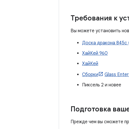
Требования к ус
Вы можете установить но
Доска дракона 845c 
ХайКей 960
ХайКей
Сборки
Glass Enter
Пиксель 2 и новее
Подготовка ваше
Прежде чем вы сможете пр