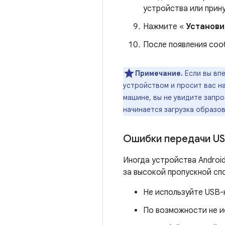
устройства или прин
Нажмите «
Установи
После появления со
Примечание.
Если вы вп
устройством и просит вас на
машине, вы не увидите запр
начинается загрузка образо
Ошибки передачи U
Иногда устройства Androi
за высокой пропускной сп
Не используйте USB-
По возможности не и