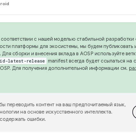
roid
в соответствии с нашей моделью стабильной разработки 
ости платформы для экосистемы, мы будем публиковать 
х. Для сборки и внесения вклада в AOSP используйте вет
id-latest-release
manifest всегда будет ссылаться на
AOSP. Для получения дополнительной информации см.
ра
бы переводить контент на ваш предпочитаемый язык,
нологии на основе искусственного интеллекта.
 содержать ошибки.