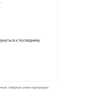
.
ернуться к последнему
анные товарные знаки корпорации