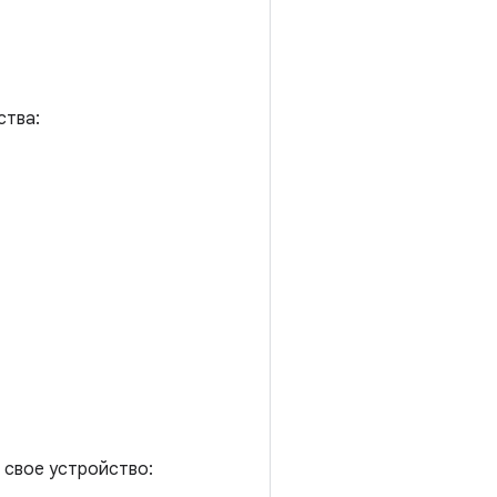
ства:
 свое устройство: