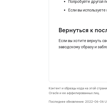
Попробуйте другой п
Если вы используете 
Вернуться к по
Если вы хотите вернуть св
заводскому образу и заб
Контент и образцы кода на этой стра
Oracle и ее аффилированных лиц.
Последнее обновление: 2022-06-06 U