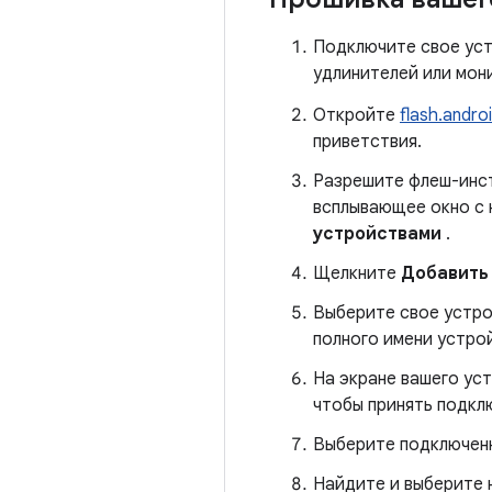
Подключите свое уст
удлинителей или мон
Откройте
flash.andro
приветствия.
Разрешите флеш-инст
всплывающее окно с
устройствами
.
Щелкните
Добавить
Выберите свое устро
полного имени устро
На экране вашего ус
чтобы принять подкл
Выберите подключенн
Найдите и выберите 