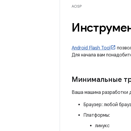
AOSP
Инструмен
Android Flash Tool
позвол
Для начала вам понадобит
Минимальные тр
Ваша машина разработки 
Браузер: любой бра
Платформы:
линукс