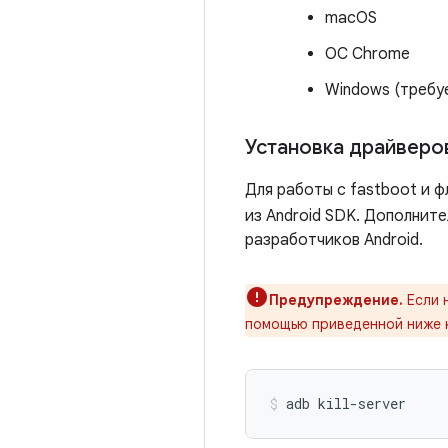
macOS
ОС Chrome
Windows (требу
Установка драйверо
Для работы с fastboot и 
из Android SDK. Дополните
разработчиков Android.
Предупреждение.
Если 
помощью приведенной ниже к