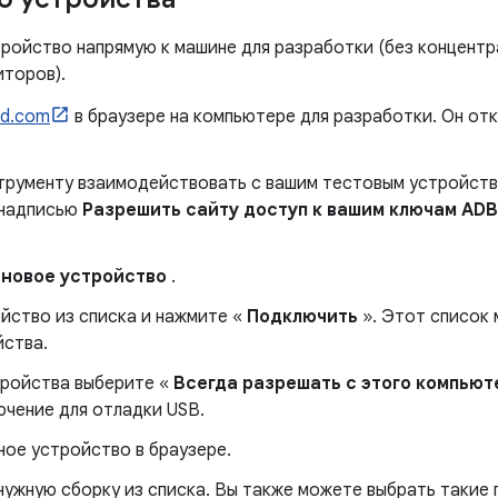
ройство напрямую к машине для разработки (без концентр
иторов).
id.com
в браузере на компьютере для разработки. Он от
рументу взаимодействовать с вашим тестовым устройство
 надписью
Разрешить сайту доступ к вашим ключам ADB
 новое устройство
.
йство из списка и нажмите «
Подключить
». Этот список
йства.
тройства выберите «
Всегда разрешать с этого компьют
ючение для отладки USB.
ое устройство в браузере.
нужную сборку из списка. Вы также можете выбрать такие 