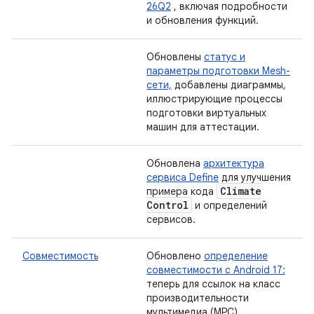
26Q2
, включая подробности
и обновления функций.
Обновлены
статус и
параметры подготовки Mesh-
сети,
добавлены диаграммы,
иллюстрирующие процессы
подготовки виртуальных
машин для аттестации.
Обновлена
​​архитектура
сервиса Define
для улучшения
Climate
примера кода
Control
и определений
сервисов.
Совместимость
Обновлено
определение
совместимости с Android 17:
теперь для ссылок на класс
производительности
мультимедиа (MPC)