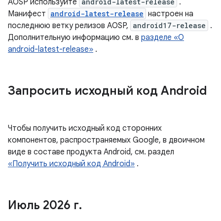
AOSP используйте
android-latest-release
.
Манифест
android-latest-release
настроен на
последнюю ветку релизов AOSP,
android17-release
.
Дополнительную информацию см. в
разделе «О
android-latest-release»
.
Запросить исходный код Android
Чтобы получить исходный код сторонних
компонентов, распространяемых Google, в двоичном
виде в составе продукта Android, см. раздел
«Получить исходный код Android»
.
Июль 2026 г
.