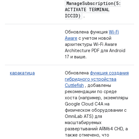
ManageSubscription(
5:
ACTIVATE TERMINAL
ICCID)
.
Обновлена ​​функция
Wi-Fi
Aware
с учетом новой
архитектуры Wi-Fi Aware
Architecture PDF для Android
17 и выше.
каракатица
Обновлена
​​функция создания
гибридного устройства
Cuttlefish
, добавлены
рекомендации по среде
хоста (например, экземпляры
Google Cloud C4A на
физическом оборудовании с
OmniLab ATS) для
масштабируемых
развертываний ARM64 CHD, а
также отмечено, что