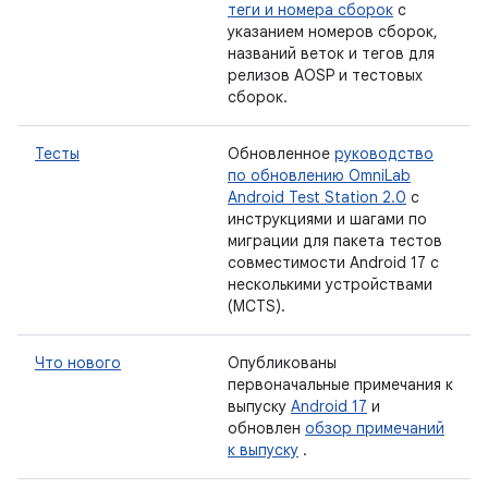
теги и номера сборок
с
указанием номеров сборок,
названий веток и тегов для
релизов AOSP и тестовых
сборок.
Тесты
Обновленное
руководство
по обновлению OmniLab
Android Test Station 2.0
с
инструкциями и шагами по
миграции для пакета тестов
совместимости Android 17 с
несколькими устройствами
(MCTS).
Что нового
Опубликованы
первоначальные примечания к
выпуску
Android 17
и
обновлен
обзор примечаний
к выпуску
.