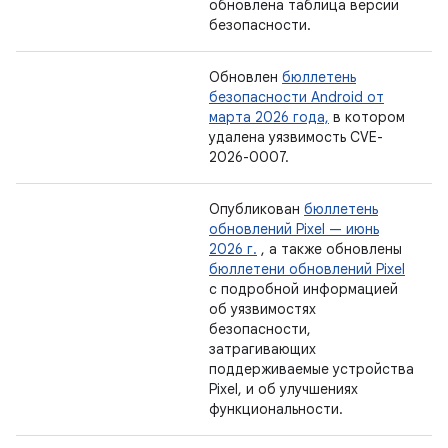
обновлена ​​таблица версий
безопасности.
Обновлен
бюллетень
безопасности Android от
марта 2026 года,
в котором
удалена уязвимость CVE-
2026-0007.
Опубликован
бюллетень
обновлений Pixel — июнь
2026 г.
, а также обновлены
бюллетени обновлений Pixel
с подробной информацией
об уязвимостях
безопасности,
затрагивающих
поддерживаемые устройства
Pixel, и об улучшениях
функциональности.