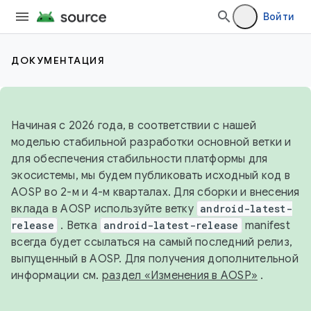
Войти
ДОКУМЕНТАЦИЯ
Начиная с 2026 года, в соответствии с нашей
моделью стабильной разработки основной ветки и
для обеспечения стабильности платформы для
экосистемы, мы будем публиковать исходный код в
AOSP во 2-м и 4-м кварталах. Для сборки и внесения
вклада в AOSP используйте ветку
android-latest-
release
. Ветка
android-latest-release
manifest
всегда будет ссылаться на самый последний релиз,
выпущенный в AOSP. Для получения дополнительной
информации см.
раздел «Изменения в AOSP»
.