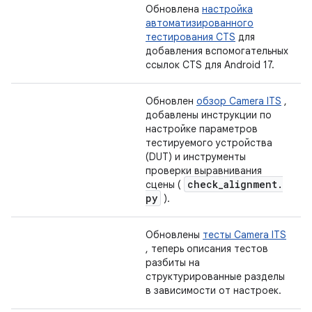
Обновлена
​​настройка
автоматизированного
тестирования CTS
для
добавления вспомогательных
ссылок CTS для Android 17.
Обновлен
обзор Camera ITS
,
добавлены инструкции по
настройке параметров
тестируемого устройства
(DUT) и инструменты
проверки выравнивания
check
_
alignment
.
сцены (
py
).
Обновлены
тесты Camera ITS
, теперь описания тестов
разбиты на
структурированные разделы
в зависимости от настроек.