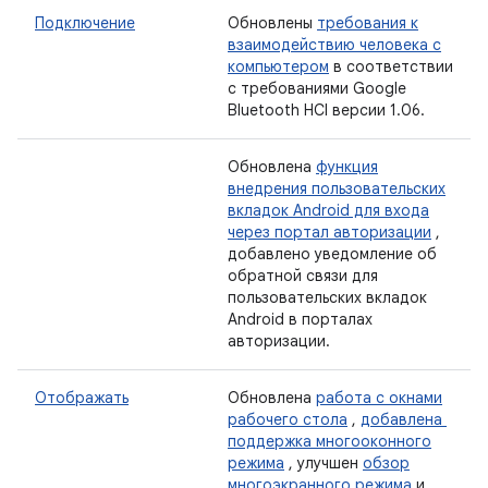
Подключение
Обновлены
требования к
взаимодействию человека с
компьютером
в соответствии
с требованиями Google
Bluetooth HCI версии 1.06.
Обновлена
​​функция
внедрения пользовательских
вкладок Android для входа
через портал авторизации
,
добавлено уведомление об
обратной связи для
пользовательских вкладок
Android в порталах
авторизации.
Отображать
Обновлена
​​работа с окнами
рабочего стола
,
добавлена ​​
поддержка многооконного
режима
, улучшен
обзор
многоэкранного режима
и