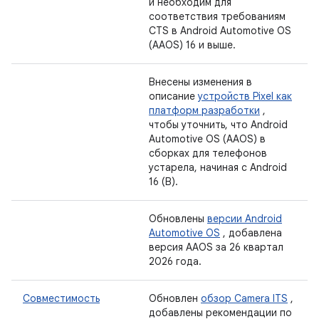
и необходим для
соответствия требованиям
CTS в Android Automotive OS
(AAOS) 16 и выше.
Внесены изменения в
описание
устройств Pixel как
платформ разработки
,
чтобы уточнить, что Android
Automotive OS (AAOS) в
сборках для телефонов
устарела, начиная с Android
16 (B).
Обновлены
версии Android
Automotive OS
, добавлена ​​
версия AAOS за 26 квартал
2026 года.
Совместимость
Обновлен
обзор Camera ITS
,
добавлены рекомендации по