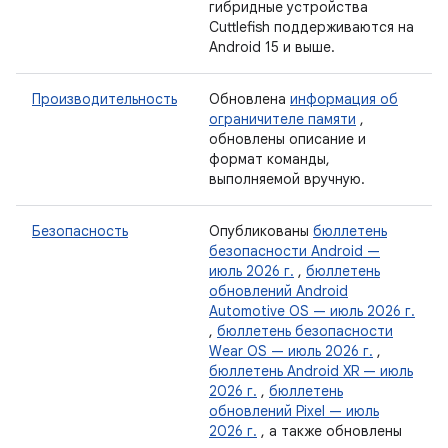
гибридные устройства
Cuttlefish поддерживаются на
Android 15 и выше.
Производительность
Обновлена
​​информация об
ограничителе памяти
,
обновлены описание и
формат команды,
выполняемой вручную.
Безопасность
Опубликованы
бюллетень
безопасности Android —
июль 2026 г.
,
бюллетень
обновлений Android
Automotive OS — июль 2026 г.
,
бюллетень безопасности
Wear OS — июль 2026 г.
,
бюллетень Android XR — июль
2026 г.
,
бюллетень
обновлений Pixel — июль
2026 г.
, а также обновлены