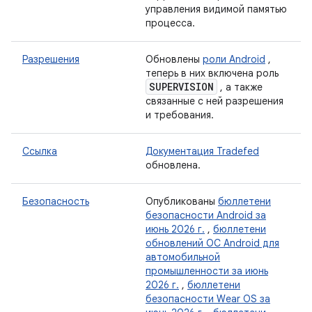
управления видимой памятью
процесса.
Разрешения
Обновлены
роли Android
,
теперь в них включена роль
SUPERVISION
, а также
связанные с ней разрешения
и требования.
Ссылка
Документация Tradefed
обновлена.
Безопасность
Опубликованы
бюллетени
безопасности Android за
июнь 2026 г.
,
бюллетени
обновлений ОС Android для
автомобильной
промышленности за июнь
2026 г.
,
бюллетени
безопасности Wear OS за