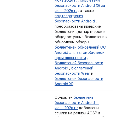
июнь 2026 г.
,
бюллетени
безопасности Android XR за
июнь 2026 г.
, а также
подтверждения
безопасности Android
,
преобразованы июньские
бюллетени для партнеров в
общедоступные бюллетени и
обновлены обзоры
бюллетеней обновлений ОС
Android для автомобильной
промышленности
,
бюллетеней безопасности
Android
,
бюллетеней
безопасности Wear
и
бюллетеней безопасности
Android XR
.
Обновлен
бюллетень
безопасности Android —
июнь 2026 г.:
добавлены
ссылки на релизы AOSP и