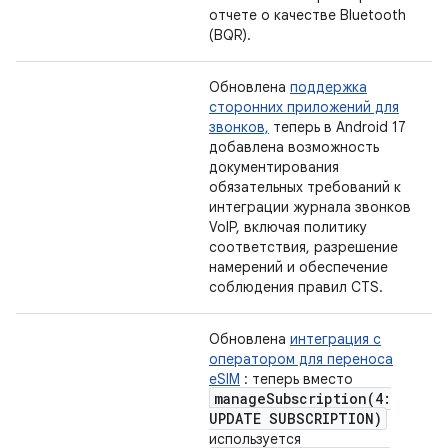
отчете о качестве Bluetooth
(BQR).
Обновлена
​​поддержка
сторонних приложений для
звонков,
теперь в Android 17
добавлена ​​возможность
документирования
обязательных требований к
интеграции журнала звонков
VoIP, включая политику
соответствия, разрешение
намерений и обеспечение
соблюдения правил CTS.
Обновлена
​​интеграция с
оператором для переноса
eSIM
: теперь вместо
manageSubscription(
4:
UPDATE SUBSCRIPTION)
используется