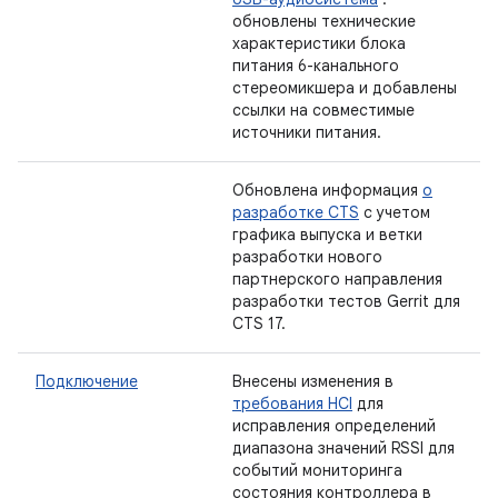
обновлены технические
характеристики блока
питания 6-канального
стереомикшера и добавлены
ссылки на совместимые
источники питания.
Обновлена ​​информация
о
разработке CTS
с учетом
графика выпуска и ветки
разработки нового
партнерского направления
разработки тестов Gerrit для
CTS 17.
Подключение
Внесены изменения в
требования HCI
для
исправления определений
диапазона значений RSSI для
событий мониторинга
состояния контроллера в