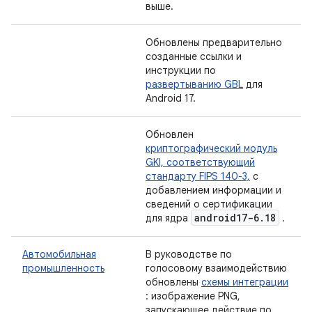
выше.
Обновлены предварительно
созданные ссылки и
инструкции по
развертыванию GBL
для
Android 17.
Обновлен
криптографический модуль
GKI, соответствующий
стандарту FIPS 140-3,
с
добавлением информации и
сведений о сертификации
android17-6
.
18
для ядра
.
Автомобильная
В руководстве по
промышленность
голосовому взаимодействию
обновлены
схемы интеграции
: изображение PNG,
запускающее действие по