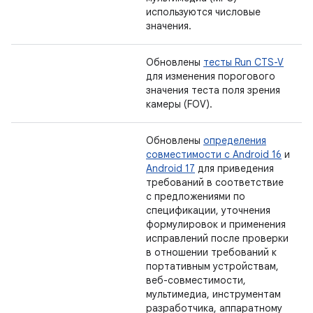
используются числовые
значения.
Обновлены
тесты Run CTS-V
для изменения порогового
значения теста поля зрения
камеры (FOV).
Обновлены
определения
совместимости с Android 16
и
Android 17
для приведения
требований в соответствие
с предложениями по
спецификации, уточнения
формулировок и применения
исправлений после проверки
в отношении требований к
портативным устройствам,
веб-совместимости,
мультимедиа, инструментам
разработчика, аппаратному