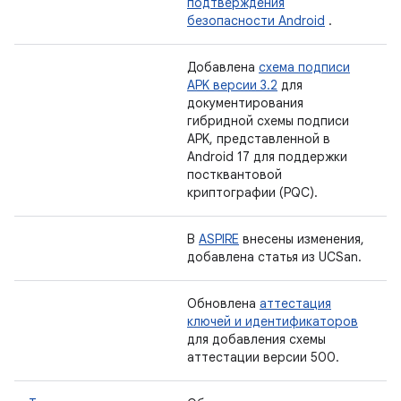
подтверждения
безопасности Android
.
Добавлена
​​схема подписи
APK версии 3.2
для
документирования
гибридной схемы подписи
APK, представленной в
Android 17 для поддержки
постквантовой
криптографии (PQC).
В
ASPIRE
внесены изменения,
добавлена ​​статья из UCSan.
Обновлена
​​аттестация
ключей и идентификаторов
для добавления схемы
аттестации версии 500.