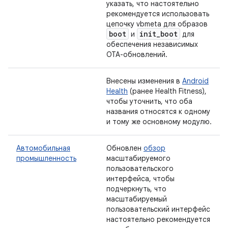
указать, что настоятельно
рекомендуется использовать
цепочку vbmeta для образов
boot
init
_
boot
и
для
обеспечения независимых
OTA-обновлений.
Внесены изменения в
Android
Health
(ранее Health Fitness),
чтобы уточнить, что оба
названия относятся к одному
и тому же основному модулю.
Автомобильная
Обновлен
обзор
промышленность
масштабируемого
пользовательского
интерфейса, чтобы
подчеркнуть, что
масштабируемый
пользовательский интерфейс
настоятельно рекомендуется