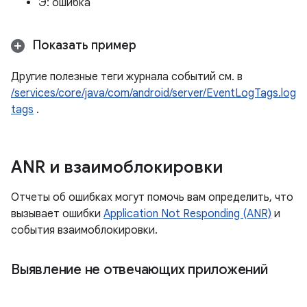
Э: ошибка
Показать пример
Другие полезные теги журнала событий см. в
/services/core/java/com/android/server/EventLogTags.log
tags
.
ANR и взаимоблокировки
Отчеты об ошибках могут помочь вам определить, что
вызывает ошибки
Application Not Responding (ANR)
и
события взаимоблокировки.
Выявление не отвечающих приложений