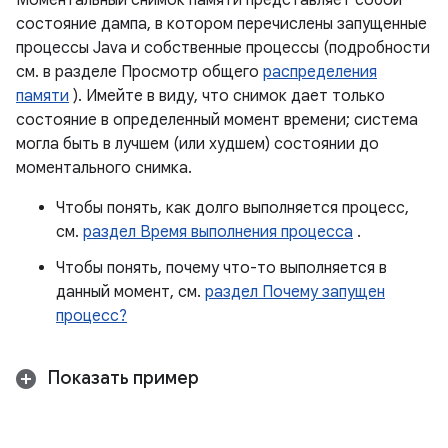
Моментальный снимок памяти представляет собой
состояние дампа, в котором перечислены запущенные
процессы Java и собственные процессы (подробности
см. в разделе Просмотр общего
распределения
памяти
). Имейте в виду, что снимок дает только
состояние в определенный момент времени; система
могла быть в лучшем (или худшем) состоянии до
моментального снимка.
Чтобы понять, как долго выполняется процесс,
см.
раздел Время выполнения процесса
.
Чтобы понять, почему что-то выполняется в
данный момент, см.
раздел Почему запущен
процесс?
Показать пример