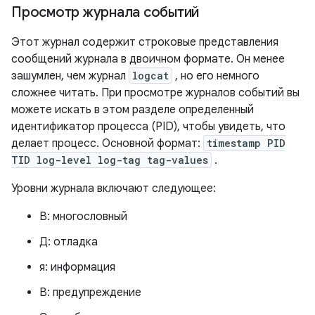
Просмотр журнала событий
Этот журнал содержит строковые представления
сообщений журнала в двоичном формате. Он менее
зашумлен, чем журнал
logcat
, но его немного
сложнее читать. При просмотре журналов событий вы
можете искать в этом разделе определенный
идентификатор процесса (PID), чтобы увидеть, что
делает процесс. Основной формат:
timestamp PID
TID log-level log-tag tag-values
.
Уровни журнала включают следующее:
В: многословный
Д: отладка
я: информация
В: предупреждение