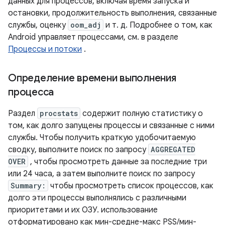
данных для процессов, включая время запуска и
остановки, продолжительность выполнения, связанные
службы, оценку
oom_adj
и т. д. Подробнее о том, как
Android управляет процессами, см. в разделе
Процессы и потоки
.
Определение времени выполнения
процесса
Раздел
procstats
содержит полную статистику о
том, как долго запущены процессы и связанные с ними
службы. Чтобы получить краткую удобочитаемую
сводку, выполните поиск по запросу
AGGREGATED
OVER
, чтобы просмотреть данные за последние три
или 24 часа, а затем выполните поиск по запросу
Summary:
чтобы просмотреть список процессов, как
долго эти процессы выполнялись с различными
приоритетами и их ОЗУ. использование
отформатировано как мин-средне-макс PSS/мин-