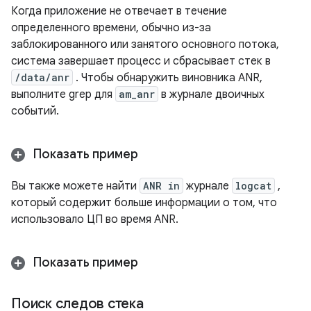
Когда приложение не отвечает в течение
определенного времени, обычно из-за
заблокированного или занятого основного потока,
система завершает процесс и сбрасывает стек в
/data/anr
. Чтобы обнаружить виновника ANR,
выполните grep для
am_anr
в журнале двоичных
событий.
Показать пример
Вы также можете найти
ANR in
журнале
logcat
,
который содержит больше информации о том, что
использовало ЦП во время ANR.
Показать пример
Поиск следов стека