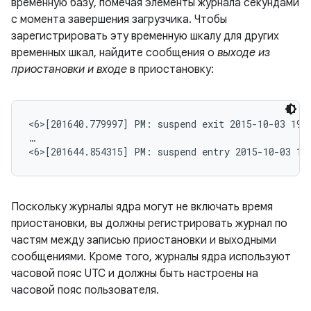
временную базу, помечая элементы журнала секундами
с момента завершения загрузчика. Чтобы
зарегистрировать эту временную шкалу для других
временных шкал, найдите сообщения о
выходе из
приостановки и входе
в приостановку:
<6>[201640.779997] PM: suspend exit 2015-10-03 19:1
…

<6>[201644.854315] PM: suspend entry 2015-10-03 19
Поскольку журналы ядра могут не включать время
приостановки, вы должны регистрировать журнал по
частям между записью приостановки и выходными
сообщениями. Кроме того, журналы ядра используют
часовой пояс UTC и должны быть настроены на
часовой пояс пользователя.