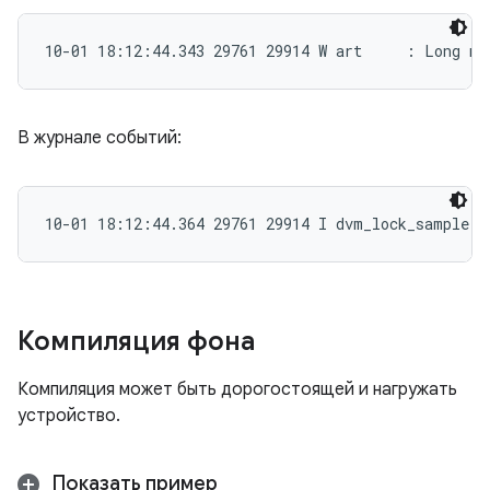
10-01 18:12:44.343 29761 29914 W art     : Long mo
В журнале событий:
10-01 18:12:44.364 29761 29914 I dvm_lock_sample: 
Компиляция фона
Компиляция может быть дорогостоящей и нагружать
устройство.
Показать пример