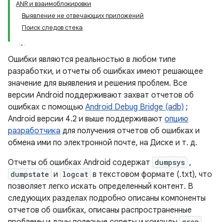
ANR и взаимоблокировки
Выявление не отвечающих приложений
Поиск следов стека
Ошибки являются реальностью в любом типе
разработки, и отчеты об ошибках имеют решающее
значение для выявления и решения проблем. Все
версии Android поддерживают захват отчетов об
ошибках с помощью
Android Debug Bridge (adb)
;
Android версии 4.2 и выше поддерживают
опцию
разработчика
для получения отчетов об ошибках и
обмена ими по электронной почте, на Диске и т. д.
Отчеты об ошибках Android содержат
dumpsys
,
dumpstate
и
logcat
в текстовом формате (.txt), что
позволяет легко искать определенный контент. В
следующих разделах подробно описаны компоненты
отчетов об ошибках, описаны распространенные
grep