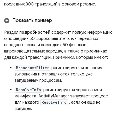
последних 300 трансляций в фоновом режиме.
Показать пример
Раздел
подробностей
содержит полную информацию
о последних 50 широковещательных передачах
переднего плана и последних 50 фоновых
широковещательных передач, а также о приемниках
для каждой трансляции. Приемники, которые имеют:
BroadcastFilter
регистрируются во время
выполнения и отправляются только уже
запущенным процессам.
ResolveInfo
регистрируется через записи
манифеста. ActivityManager запускает процесс
для каждого
ResolveInfo
, если он еще не
запущен.