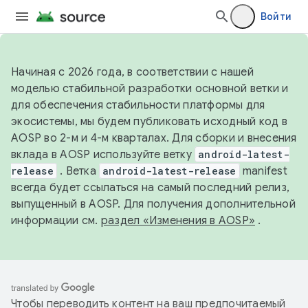
Войти
Начиная с 2026 года, в соответствии с нашей
моделью стабильной разработки основной ветки и
для обеспечения стабильности платформы для
экосистемы, мы будем публиковать исходный код в
AOSP во 2-м и 4-м кварталах. Для сборки и внесения
вклада в AOSP используйте ветку
android-latest-
release
. Ветка
android-latest-release
manifest
всегда будет ссылаться на самый последний релиз,
выпущенный в AOSP. Для получения дополнительной
информации см.
раздел «Изменения в AOSP»
.
Чтобы переводить контент на ваш предпочитаемый