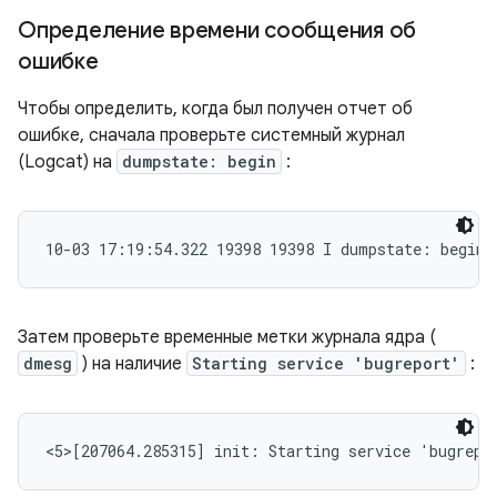
Определение времени сообщения об
ошибке
Чтобы определить, когда был получен отчет об
ошибке, сначала проверьте системный журнал
(Logcat) на
dumpstate: begin
:
10-03 17:19:54.322 19398 19398 I dumpstate: begin
Затем проверьте временные метки журнала ядра (
dmesg
) на наличие
Starting service 'bugreport'
:
<5>[207064.285315] init: Starting service 'bugrepo