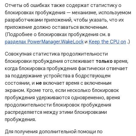
Отчеты об ошибках также содержат статистику о
блокировках пробуждения — механизме, используемом
разработчиками приложений, чтобы указать, что их
приложение должно оставаться включенным.
(Подробнее о блокировках пробуждения см. в
разделах PowerManager.WakeLock
и
Keep the CPU on
.)
Совокупная статистика продолжительности
блокировки пробуждения отслеживает
только
время,
когда блокировка пробуждения фактически отвечает
за поддержание устройства в бодрствующем
состоянии, и
не
включает время с включенным
экраном. Кроме того, если несколько блокировок
пробуждения удерживаются одновременно, время
продолжительности блокировок пробуждения
распределяется между этими блокировками
пробуждения.
Для получения дополнительной помощи по